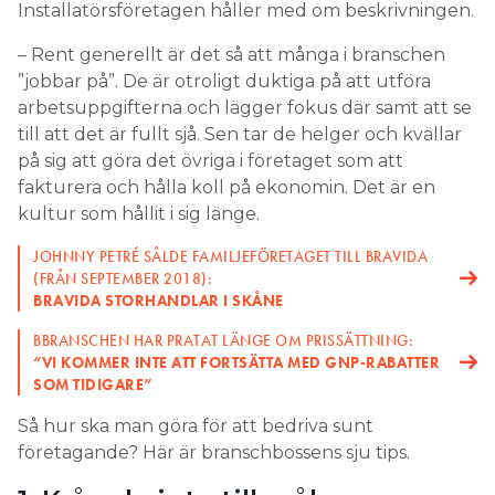
Installatörsföretagen håller med om beskrivningen.
– Rent generellt är det så att många i branschen
”jobbar på”. De är otroligt duktiga på att utföra
arbetsuppgifterna och lägger fokus där samt att se
till att det är fullt sjå. Sen tar de helger och kvällar
på sig att göra det övriga i företaget som att
fakturera och hålla koll på ekonomin. Det är en
kultur som hållit i sig länge.
JOHNNY PETRÉ SÅLDE FAMILJEFÖRETAGET TILL BRAVIDA
(FRÅN SEPTEMBER 2018):
BRAVIDA STORHANDLAR I SKÅNE
BBRANSCHEN HAR PRATAT LÄNGE OM PRISSÄTTNING:
“VI KOMMER INTE ATT FORTSÄTTA MED GNP-RABATTER
SOM TIDIGARE”
Så hur ska man göra för att bedriva sunt
företagande? Här är branschbossens sju tips.