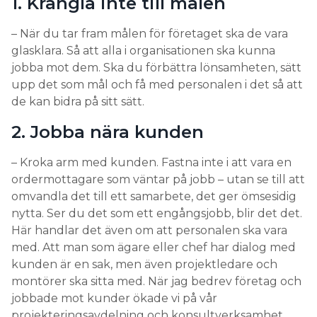
1. Krångla inte till målen
– När du tar fram målen för företaget ska de vara
glasklara. Så att alla i organisationen ska kunna
jobba mot dem. Ska du förbättra lönsamheten, sätt
upp det som mål och få med personalen i det så att
de kan bidra på sitt sätt.
2. Jobba nära kunden
– Kroka arm med kunden. Fastna inte i att vara en
ordermottagare som väntar på jobb – utan se till att
omvandla det till ett samarbete, det ger ömsesidig
nytta. Ser du det som ett engångsjobb, blir det det.
Här handlar det även om att personalen ska vara
med. Att man som ägare eller chef har dialog med
kunden är en sak, men även projektledare och
montörer ska sitta med. När jag bedrev företag och
jobbade mot kunder ökade vi på vår
projekteringsavdelning och konsultverksamhet.