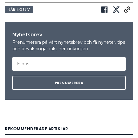
NÄRINGSLIV
Nyhetsbrev
Prenumerera på vårt nyhetsbrev och få nyheter, tips
och bevakningar rakt ner i inkorgen
REKOMMENDERADE ARTIKLAR