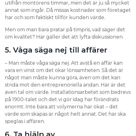
utifrån montörens timmar, men det är ju så mycket
annat som ingår. Då missas kostnader som företaget
har och som faktiskt tillför kunden värde.
Men om man bara pratar på timpris, vad säger det
om kvalitet? Här gäller det att lyfta diskussionen.
5. Våga säga nej till affärer
– Man måste våga säga nej. Att avstå en affär kan
vara en vinst om det ökar lönsamheten. Så det är
något man måste kunna göra, även om det kan
strida mot den entreprenöriella andan. Här är det
även tal om värde. Installationsarbetet som bedrevs
på 1900-talet och det vi gör idag har förändrats
enormt. Inte bara att volymerna har ökat – det
värde som skapas är något helt annat. Det här ska
speglas i affären.
6. Ta hjälp av