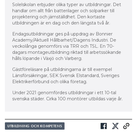
Solelskolan erbjuder olika typer av utbildningar. Det
handlar om allt från batterilager och solparker till
projektering och jämställdhet. Den kortaste
utbildningen är en dag och den längsta två år.
Endagsutbildningar ges på uppdrag av Bonnier
Academy/Aktuell Hållbarhet/Dagens Industri. De
veckolånga genomförs via TRR och TSL. En 70-
dagars montageutbildning riktad till arbetssökande
hålls löpande i Växjö och Varberg.
Gästföreläsare på utbildningarna är till exempel
Länsförsäkringar, SEK Svensk Elstandard, Sveriges
Elektrikerförbund och olika företag.
Under 2021 genomfördes utbildningar i ett 10-tal
svenska städer. Cirka 100 montörer utbildas varje år.
UTBILDNING OCH KOMPETENS