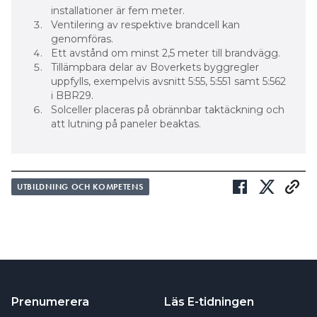
installationer är fem meter.
Ventilering av respektive brandcell kan
genomföras.
Ett avstånd om minst 2,5 meter till brandvägg.
Tillämpbara delar av Boverkets byggregler
uppfylls, exempelvis avsnitt 5:55, 5:551 samt 5:562
i BBR29.
Solceller placeras på obrännbar taktäckning och
att lutning på paneler beaktas.
UTBILDNING OCH KOMPETENS
Prenumerera
Läs E-tidningen