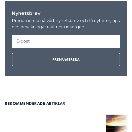
Nyhetsbrev
Prenumerera på vårt nyhetsbrev och få nyheter, tips
och bevakningar rakt ner i inkorgen
REKOMMENDERADE ARTIKLAR