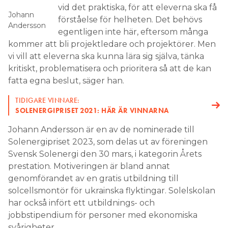
vid det praktiska, för att eleverna ska få
Johann
förståelse för helheten. Det behövs
Andersson
egentligen inte här, eftersom många
kommer att bli projektledare och projektörer. Men
vi vill att eleverna ska kunna lära sig själva, tänka
kritiskt, problematisera och prioritera så att de kan
fatta egna beslut, säger han.
TIDIGARE VINNARE:
SOLENERGIPRISET 2021: HÄR ÄR VINNARNA
Johann Andersson är en av de nominerade till
Solenergipriset 2023, som delas ut av föreningen
Svensk Solenergi den 30 mars, i kategorin Årets
prestation. Motiveringen är bland annat
genomförandet av en gratis utbildning till
solcellsmontör för ukrainska flyktingar. Solelskolan
har också infört ett utbildnings- och
jobbstipendium för personer med ekonomiska
svårigheter.