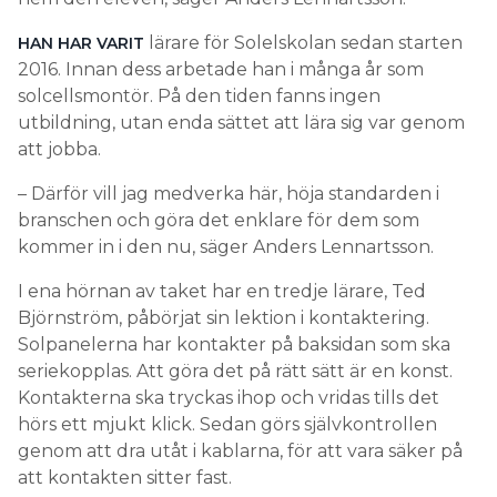
lärare för Solelskolan sedan starten
HAN HAR VARIT
2016. Innan dess arbetade han i många år som
solcellsmontör. På den tiden fanns ingen
utbildning, utan enda sättet att lära sig var genom
att jobba.
– Därför vill jag medverka här, höja standarden i
branschen och göra det enklare för dem som
kommer in i den nu, säger Anders Lennartsson.
I ena hörnan av taket har en tredje lärare, Ted
Björnström, påbörjat sin lektion i kontaktering.
Solpanelerna har kontakter på baksidan som ska
seriekopplas. Att göra det på rätt sätt är en konst.
Kontakterna ska tryckas ihop och vridas tills det
hörs ett mjukt klick. Sedan görs självkontrollen
genom att dra utåt i kablarna, för att vara säker på
att kontakten sitter fast.