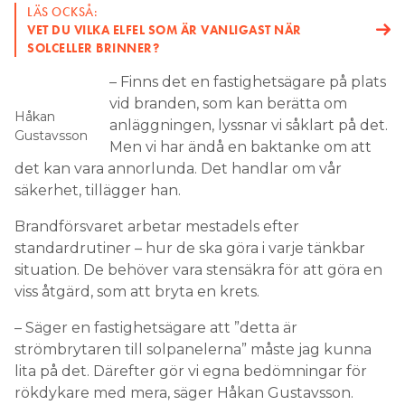
LÄS OCKSÅ:
VET DU VILKA ELFEL SOM ÄR VANLIGAST NÄR
SOLCELLER BRINNER?
– Finns det en fastighetsägare på plats
vid branden, som kan berätta om
Håkan
anläggningen, lyssnar vi såklart på det.
Gustavsson
Men vi har ändå en baktanke om att
det kan vara annorlunda. Det handlar om vår
säkerhet, tillägger han.
Brandförsvaret arbetar mestadels efter
standardrutiner – hur de ska göra i varje tänkbar
situation. De behöver vara stensäkra för att göra en
viss åtgärd, som att bryta en krets.
– Säger en fastighetsägare att ”detta är
strömbrytaren till solpanelerna” måste jag kunna
lita på det. Därefter gör vi egna bedömningar för
rökdykare med mera, säger Håkan Gustavsson.