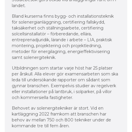
landet.
Bland kurserna finns bygg- och installationsteknik
för solenergianläggning, certifiering fallskydd,
taksäkerhet och ställningsarbete, certifiering
solcellsinstallatör – förberedande, ellära,
entreprenadjuridik, lärande i arbete – LIA, praktisk
montering, projektering och projektledning,
metoder för energilagring, energieffektivisering
samt solenergiteknik.
Utbildningen som startar varje höst har 25 platser
per årskull. Alla elever gör examensarbeten som ska
leda till undersökande rapporter om sådant som
gynnar branschen. Exempelvis studier av regelverk
eller installationer på lantbruk, i solparker, på villor
och kommersiella fastigheter.
Behovet av solenergitekniker är stort. Vid en
kartläggning 2022 framkom att branschen har
behov av mellan 750 och 800 tekniker under de
kommande tre till fem åren.