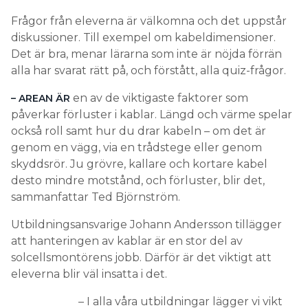
Frågor från eleverna är välkomna och det uppstår
diskussioner. Till exempel om kabeldimensioner.
Det är bra, menar lärarna som inte är nöjda förrän
alla har svarat rätt på, och förstått, alla quiz-frågor.
en av de viktigaste faktorer som
– AREAN ÄR
påverkar förluster i kablar. Längd och värme spelar
också roll samt hur du drar kabeln – om det är
genom en vägg, via en trådstege eller genom
skyddsrör. Ju grövre, kallare och kortare kabel
desto mindre motstånd, och förluster, blir det,
sammanfattar Ted Björnström.
Utbildningsansvarige Johann Andersson tillägger
att hanteringen av kablar är en stor del av
solcellsmontörens jobb. Därför är det viktigt att
eleverna blir väl insatta i det.
– I alla våra utbildningar lägger vi vikt