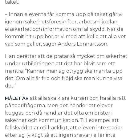
taket.
– Innan eleverna får komma upp på taket går vi
igenom säkerhetsföreskrifter, arbetsmiljöplan,
elsäkerhet och information om fallskydd. När de
kommit hit upp börjar vi med att kolla att alla vet
vad som gäller, säger Anders Lennartsson.
Han berättar att de pratar så mycket om säkerhet
under utbildningen att det har blivit som ett
mantra: ”Känner man sig otrygg ska man ta upp
det. Om allt är frid och fröjd ska man kunna visa
det.”
att alla ska klara kursen och ha alla rätt
MÅLET ÄR
på teorifrågorna. Men det händer att elever
kuggas, och då handlar det ofta om brister i
säkerhet och kommunikation. Till exempel att
fallskyddet är otillräckligt, att eleven inte städar
efter sig (viktigt så att ingen snavar) eller inte