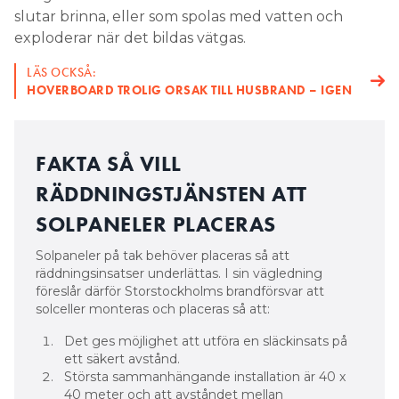
slutar brinna, eller som spolas med vatten och
exploderar när det bildas vätgas.
LÄS OCKSÅ:
HOVERBOARD TROLIG ORSAK TILL HUSBRAND – IGEN
FAKTA SÅ VILL
RÄDDNINGSTJÄNSTEN ATT
SOLPANELER PLACERAS
Solpaneler på tak behöver placeras så att
räddningsinsatser underlättas. I sin vägledning
föreslår därför Storstockholms brandförsvar att
solceller monteras och placeras så att:
Det ges möjlighet att utföra en släckinsats på
ett säkert avstånd.
Största sammanhängande installation är 40 x
40 meter och att avståndet mellan