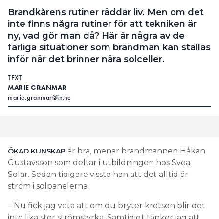
Brandkårens rutiner räddar liv. Men om det
inte finns några rutiner för att tekniken är
ny, vad gör man då? Här är några av de
farliga situationer som brandmän kan ställas
inför när det brinner nära solceller.
TEXT
MARIE GRANMAR
marie.granmar@in.se
är bra, menar brandmannen Håkan
ÖKAD KUNSKAP
Gustavsson som deltar i utbildningen hos Svea
Solar. Sedan tidigare visste han att det alltid är
ström i solpanelerna.
– Nu fick jag veta att om du bryter kretsen blir det
inte lika stor strömstyrka. Samtidigt tänker jag att