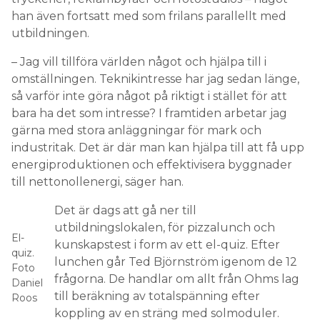
han även fortsatt med som frilans parallellt med
utbildningen.
– Jag vill tillföra världen något och hjälpa till i
omställningen. Teknikintresse har jag sedan länge,
så varför inte göra något på riktigt i stället för att
bara ha det som intresse? I framtiden arbetar jag
gärna med stora anläggningar för mark och
industritak. Det är där man kan hjälpa till att få upp
energiproduktionen och effektivisera byggnader
till nettonollenergi, säger han.
Det är dags att gå ner till
utbildningslokalen, för pizzalunch och
El-
kunskapstest i form av ett el-quiz. Efter
quiz.
lunchen går Ted Björnström igenom de 12
Foto
frågorna. De handlar om allt från Ohms lag
Daniel
till beräkning av totalspänning efter
Roos
koppling av en sträng med solmoduler.