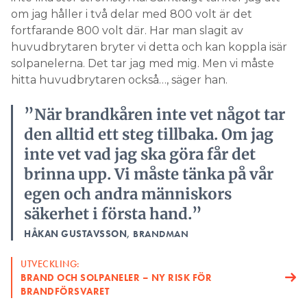
om jag håller i två delar med 800 volt är det
fortfarande 800 volt där. Har man slagit av
huvudbrytaren bryter vi detta och kan koppla isär
solpanelerna. Det tar jag med mig. Men vi måste
hitta huvudbrytaren också…, säger han.
”När brandkåren inte vet något tar
den alltid ett steg tillbaka. Om jag
inte vet vad jag ska göra får det
brinna upp. Vi måste tänka på vår
egen och andra människors
säkerhet i första hand.”
HÅKAN GUSTAVSSON
, BRANDMAN
UTVECKLING:
BRAND OCH SOLPANELER – NY RISK FÖR
BRANDFÖRSVARET