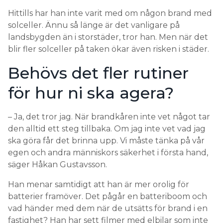
Hittills har han inte varit med om någon brand med
solceller. Ännu så länge är det vanligare på
landsbygden än i storstäder, tror han. Men när det
blir fler solceller på taken ökar även risken i städer.
Behövs det fler rutiner
för hur ni ska agera?
– Ja, det tror jag. När brandkåren inte vet något tar
den alltid ett steg tillbaka. Om jag inte vet vad jag
ska göra får det brinna upp. Vi måste tänka på vår
egen och andra människors säkerhet i första hand,
säger Håkan Gustavsson.
Han menar samtidigt att han är mer orolig för
batterier framöver. Det pågår en batteriboom och
vad händer med dem när de utsätts för brand i en
fastighet? Han har sett filmer med elbilar som inte