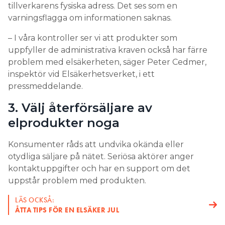
tillverkarens fysiska adress. Det ses som en
varningsflagga om informationen saknas.
– I våra kontroller ser vi att produkter som
uppfyller de administrativa kraven också har färre
problem med elsäkerheten, säger Peter Cedmer,
inspektör vid Elsäkerhetsverket, i ett
pressmeddelande.
3. Välj återförsäljare av
elprodukter noga
Konsumenter råds att undvika okända eller
otydliga säljare på nätet. Seriösa aktörer anger
kontaktuppgifter och har en support om det
uppstår problem med produkten.
LÄS OCKSÅ:
ÅTTA TIPS FÖR EN ELSÄKER JUL