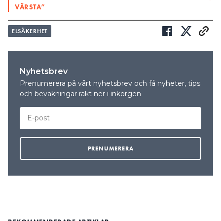
VÄRSTA”
ELSÄKERHET
Nyhetsbrev
Prenumerera på vårt nyhetsbrev och få nyheter, tips
och bevakningar rakt ner i inkorgen