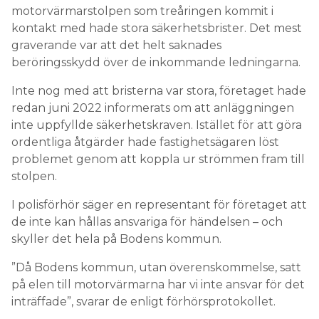
motorvärmarstolpen som treåringen kommit i
kontakt med hade stora säkerhetsbrister. Det mest
graverande var att det helt saknades
beröringsskydd över de inkommande ledningarna.
Inte nog med att bristerna var stora, företaget hade
redan juni 2022 informerats om att anläggningen
inte uppfyllde säkerhetskraven. Istället för att göra
ordentliga åtgärder hade fastighetsägaren löst
problemet genom att koppla ur strömmen fram till
stolpen.
I polisförhör säger en representant för företaget att
de inte kan hållas ansvariga för händelsen – och
skyller det hela på Bodens kommun.
”Då Bodens kommun, utan överenskommelse, satt
på elen till motorvärmarna har vi inte ansvar för det
inträffade”, svarar de enligt förhörsprotokollet.