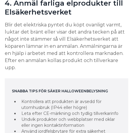
4. Anmäl farliga elprodukter till
Elsäkerhetsverket
Blir det elektriska pyntet du köpt ovanligt varmt,
luktar det bränt eller visar det andra tecken på att
något inte stämmer så vill Elsäkerhetsverket att
köparen lämnar in en anmälan. Anmälningarna är
en hjälp i arbetet med att kontrollera marknaden.
Efter en anmälan kollas produkt och tillverkare
upp.
SNABBA TIPS FÖR SÄKER HALLOWEENBELYSNING
Kontrollera att produkten är avsedd för
utomhusbruk (IP44 eller högre)
Leta efter CE-märkning och tydlig tillverkarinfo
Undvik produkter och webbplatser med oklar
eller ingen kontaktinformation
Använd jordfelsbrytare för extra säkerhet