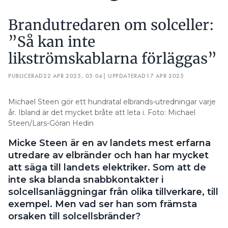
Brandutredaren om solceller:
”Så kan inte
likströmskablarna förläggas”
PUBLICERAD
22 APR 2025, 05:04
| UPPDATERAD
17 APR 2025
Michael Steen gör ett hundratal elbrands-utredningar varje
år. Ibland är det mycket bråte att leta i. Foto: Michael
Steen/Lars-Göran Hedin
Micke Steen är en av landets mest erfarna
utredare av elbränder och han har mycket
att säga till landets elektriker. Som att de
inte ska blanda snabbkontakter i
solcellsanläggningar från olika tillverkare, till
exempel. Men vad ser han som främsta
orsaken till solcellsbränder?