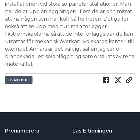
installationen vid stora solpanelsinstallationer. Man
har delat upp anläggningen i flera delar och missat
att ha någon som har koll på helheten. Det gäller
också att se upp med hur man förlägger
likströmskablarna så att de inte förläggs där de kan
utsättas för mekanisk åverkan, vid skarpa kanter, till
exempel. Annars är det väldigt sällan jag ser en
brandskada i en solanläggning som orsakats av rena
materialfel.
ELSÄKERHET
Prenumerera
Läs E-tidningen