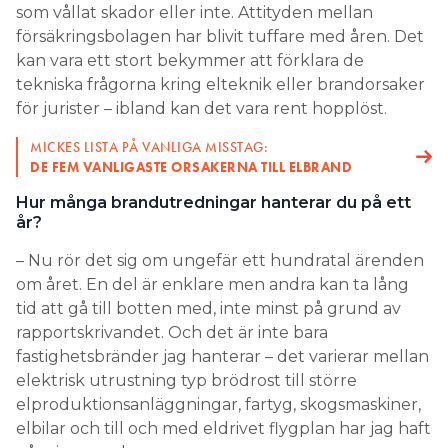
som vållat skador eller inte. Attityden mellan
försäkringsbolagen har blivit tuffare med åren. Det
kan vara ett stort bekymmer att förklara de
tekniska frågorna kring elteknik eller brandorsaker
för jurister – ibland kan det vara rent hopplöst.
MICKES LISTA PÅ VANLIGA MISSTAG:
DE FEM VANLIGASTE ORSAKERNA TILL ELBRAND
Hur många brandutredningar hanterar du på ett
år?
– Nu rör det sig om ungefär ett hundratal ärenden
om året. En del är enklare men andra kan ta lång
tid att gå till botten med, inte minst på grund av
rapportskrivandet. Och det är inte bara
fastighetsbränder jag hanterar – det varierar mellan
elektrisk utrustning typ brödrost till större
elproduktionsanläggningar, fartyg, skogsmaskiner,
elbilar och till och med eldrivet flygplan har jag haft