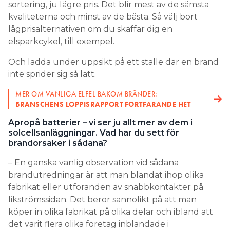
sortering, ju lägre pris. Det blir mest av de sämsta
kvaliteterna och minst av de bästa. Så välj bort
lågprisalternativen om du skaffar dig en
elsparkcykel, till exempel.
Och ladda under uppsikt på ett ställe där en brand
inte sprider sig så lätt.
MER OM VANLIGA ELFEL BAKOM BRÄNDER:
BRANSCHENS LOPPISRAPPORT FORTFARANDE HET
Apropå batterier – vi ser ju allt mer av dem i
solcellsanläggningar. Vad har du sett för
brandorsaker i sådana?
– En ganska vanlig observation vid sådana
brandutredningar är att man blandat ihop olika
fabrikat eller utföranden av snabbkontakter på
likströmssidan. Det beror sannolikt på att man
köper in olika fabrikat på olika delar och ibland att
det varit flera olika företag inblandade i