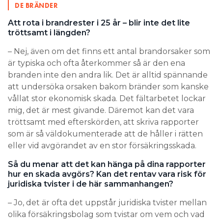
DE BRÄNDER
Att rota i brandrester i 25 år – blir inte det lite
tröttsamt i längden?
– Nej, även om det finns ett antal brandorsaker som
är typiska och ofta återkommer så är den ena
branden inte den andra lik. Det är alltid spännande
att undersöka orsaken bakom bränder som kanske
vållat stor ekonomisk skada. Det fältarbetet lockar
mig, det är mest givande. Däremot kan det vara
tröttsamt med efterskörden, att skriva rapporter
som är så väldokumenterade att de håller i rätten
eller vid avgörandet av en stor försäkringsskada.
Så du menar att det kan hänga på dina rapporter
hur en skada avgörs? Kan det rentav vara risk för
juridiska tvister i de här sammanhangen?
– Jo, det är ofta det uppstår juridiska tvister mellan
olika försäkringsbolag som tvistar om vem och vad