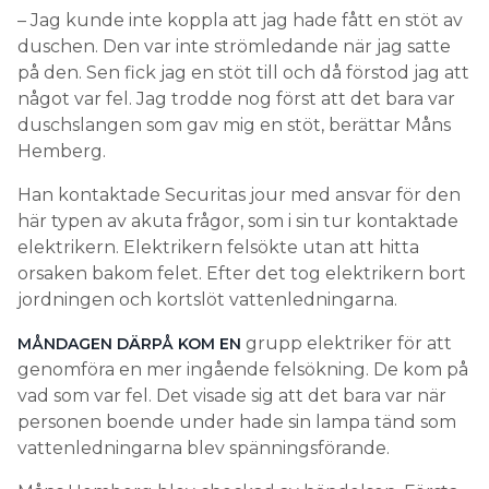
– Jag kunde inte koppla att jag hade fått en stöt av
duschen. Den var inte strömledande när jag satte
på den. Sen fick jag en stöt till och då förstod jag att
något var fel. Jag trodde nog först att det bara var
duschslangen som gav mig en stöt, berättar Måns
Hemberg.
Han kontaktade Securitas jour med ansvar för den
här typen av akuta frågor, som i sin tur kontaktade
elektrikern. Elektrikern felsökte utan att hitta
orsaken bakom felet. Efter det tog elektrikern bort
jordningen och kortslöt vattenledningarna.
grupp elektriker för att
MÅNDAGEN DÄRPÅ KOM EN
genomföra en mer ingående felsökning. De kom på
vad som var fel. Det visade sig att det bara var när
personen boende under hade sin lampa tänd som
vattenledningarna blev spänningsförande.