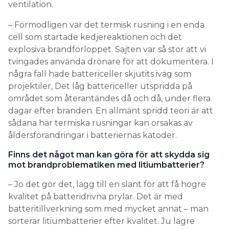
ventilation.
– Förmodligen var det termisk rusning i en enda
cell som startade kedjereaktionen och det
explosiva brandförloppet. Sajten var så stor att vi
tvingades använda drönare för att dokumentera. I
några fall hade battericeller skjutits iväg som
projektiler, Det låg battericeller utspridda på
området som återantändes då och då, under flera
dagar efter branden. En allmänt spridd teori är att
sådana här termiska rusningar kan orsakas av
åldersförändringar i batteriernas katoder.
Finns det något man kan göra för att skydda sig
mot brandproblematiken med litiumbatterier?
– Jo det gör det, lägg till en slant för att få högre
kvalitet på batteridrivna prylar. Det är med
batteritillverkning som med mycket annat – man
sorterar litiumbatterier efter kvalitet. Ju lägre