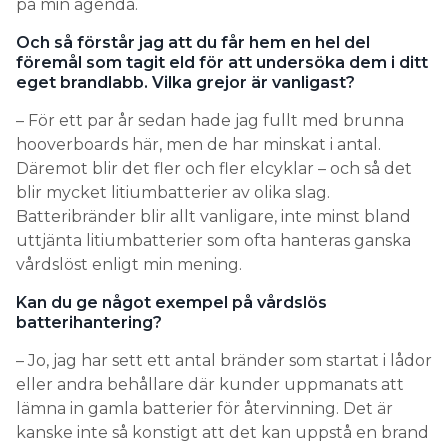
på min agenda.
Och så förstår jag att du får hem en hel del
föremål som tagit eld för att undersöka dem i ditt
eget brandlabb. Vilka grejor är vanligast?
– För ett par år sedan hade jag fullt med brunna
hooverboards här, men de har minskat i antal.
Däremot blir det fler och fler elcyklar – och så det
blir mycket litiumbatterier av olika slag.
Batteribränder blir allt vanligare, inte minst bland
uttjänta litiumbatterier som ofta hanteras ganska
vårdslöst enligt min mening.
Kan du ge något exempel på vårdslös
batterihantering?
– Jo, jag har sett ett antal bränder som startat i lådor
eller andra behållare där kunder uppmanats att
lämna in gamla batterier för återvinning. Det är
kanske inte så konstigt att det kan uppstå en brand