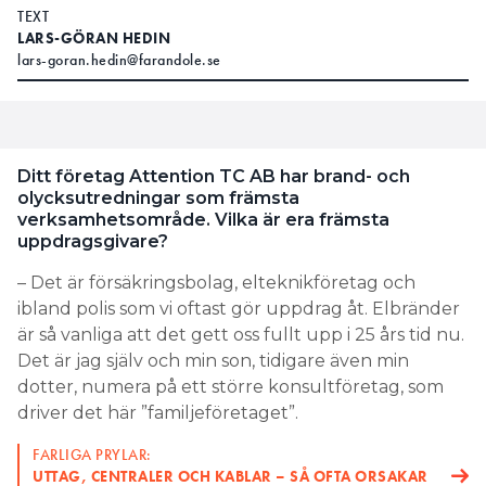
TEXT
LARS-GÖRAN HEDIN
lars-goran.hedin@farandole.se
Ditt företag Attention TC AB har brand- och
olycksutredningar som främsta
verksamhetsområde. Vilka är era främsta
uppdragsgivare?
– Det är försäkringsbolag, elteknikföretag och
ibland polis som vi oftast gör uppdrag åt. Elbränder
är så vanliga att det gett oss fullt upp i 25 års tid nu.
Det är jag själv och min son, tidigare även min
dotter, numera på ett större konsultföretag, som
driver det här ”familjeföretaget”.
FARLIGA PRYLAR:
UTTAG, CENTRALER OCH KABLAR – SÅ OFTA ORSAKAR