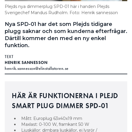
Plejds nya dimmerplug SPD-01 här i handen Plejds
Sverigechef Mandus Rudholm. Foto: Henrik sannesson
Nya SPD-01 har det som Plejds tidigare
plugg saknar och som kunderna efterfrågar.
Därtill kommer den med en ny enkel
funktion.
TEXT
HENRIK SANNESSON
henrik.sannesson@elinstallatoren.se
HÄR ÄR FUNKTIONERNA I PLEJD
SMART PLUG DIMMER SPD-01
Mått: Europlug 63x40x19 mm
Maxlast: 0-100 W, framkant 50 W
Ljuskällor: dimbara ljuskällor, ej lysrör /