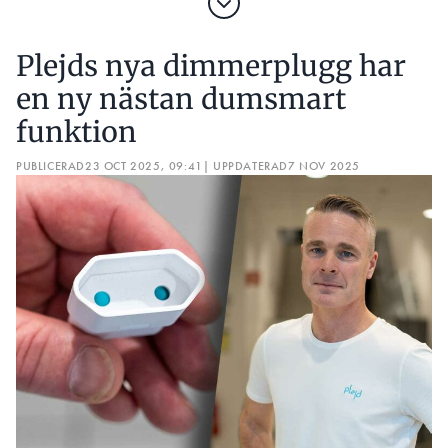
Plejds nya dimmerplugg har
en ny nästan dumsmart
funktion
PUBLICERAD
23 OCT 2025, 09:41
| UPPDATERAD
7 NOV 2025