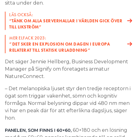
sitta under den.
LÄS OCKSÅ:
“TÄNK OM ALLA SERVERHALLAR I VÄRLDEN GICK ÖVER
TILL LIKSTRÖM”
MER ELFACK 2023:
”DET SKER EN EXPLOSION OM DAGEN I EUROPA
RELATERAT TILL STATISK URLADDNING”
Det säger Jennie Hellberg, Business Development
Manager på Signify om företagets armatur
NatureConnect.
– Det melanopiska ljuset styr den tredje receptorn i
ögat som triggar vakenhet, sömn och kognitiv
förmåga. Normal belysning dippar vid 480 nm men
vi har en peak där för att efterlikna dagsljus, säger
hon.
60×180 och en lösning
PANELEN, SOM FINNS I 60×60,