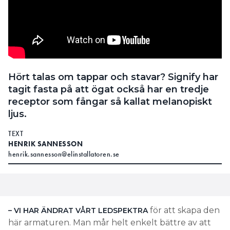
Hört talas om tappar och stavar? Signify har
tagit fasta på att ögat också har en tredje
receptor som fångar så kallat melanopiskt
ljus.
TEXT
HENRIK SANNESSON
henrik.sannesson@elinstallatoren.se
för att skapa den
– VI HAR ÄNDRAT VÅRT LEDSPEKTRA
här armaturen. Man mår helt enkelt bättre av att