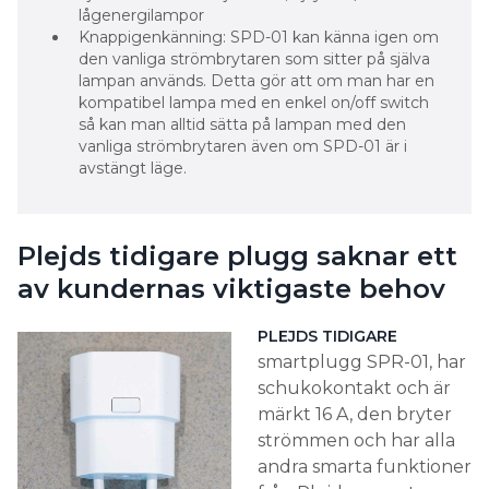
lågenergilampor
Knappigenkänning: SPD-01 kan känna igen om
den vanliga strömbrytaren som sitter på själva
lampan används. Detta gör att om man har en
kompatibel lampa med en enkel on/off switch
så kan man alltid sätta på lampan med den
vanliga strömbrytaren även om SPD-01 är i
avstängt läge.
Plejds tidigare plugg saknar ett
av kundernas viktigaste behov
PLEJDS TIDIGARE
smartplugg SPR-01, har
schukokontakt och är
märkt 16 A, den bryter
strömmen och har alla
andra smarta funktioner