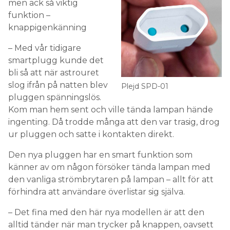
men ack så viktig
funktion –
knappigenkänning
– Med vår tidigare
smartplugg kunde det
bli så att när astrouret
slog ifrån på natten blev
Plejd SPD-01
pluggen spänningslös.
Kom man hem sent och ville tända lampan hände
ingenting. Då trodde många att den var trasig, drog
ur pluggen och satte i kontakten direkt.
Den nya pluggen har en smart funktion som
känner av om någon försöker tända lampan med
den vanliga strömbrytaren på lampan – allt för att
förhindra att användare överlistar sig själva.
– Det fina med den här nya modellen är att den
alltid tänder när man trycker på knappen, oavsett