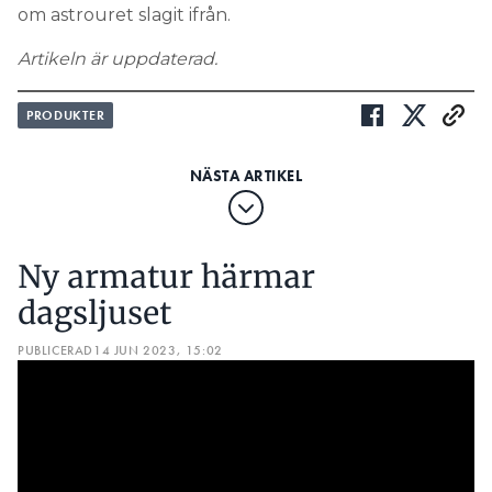
om astrouret slagit ifrån.
Artikeln är uppdaterad.
PRODUKTER
Ny armatur härmar
dagsljuset
PUBLICERAD
14 JUN 2023, 15:02