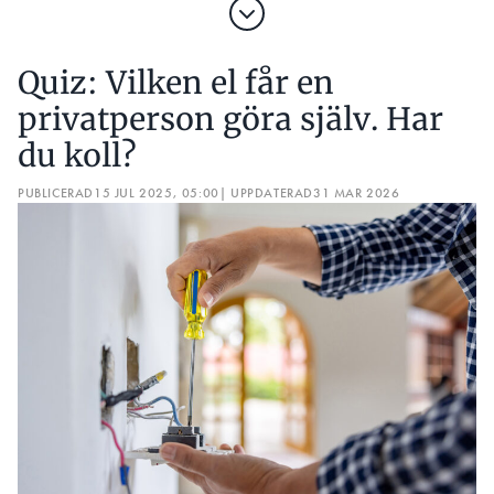
Quiz: Vilken el får en
privatperson göra själv. Har
du koll?
PUBLICERAD
15 JUL 2025, 05:00
| UPPDATERAD
31 MAR 2026