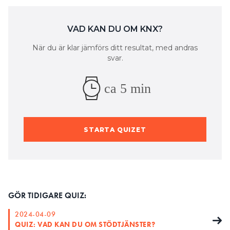
Search for:
VAD KAN DU OM KNX?
När du är klar jämförs ditt resultat, med andras
svar.
SEARCH
ca 5 min
STARTA QUIZET
GÖR TIDIGARE QUIZ:
2024-04-09
QUIZ: VAD KAN DU OM STÖDTJÄNSTER?