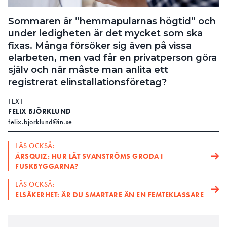
Sommaren är ”hemmapularnas högtid” och
under ledigheten är det mycket som ska
fixas. Många försöker sig även på vissa
elarbeten, men vad får en privatperson göra
själv och när måste man anlita ett
registrerat elinstallationsföretag?
TEXT
FELIX BJÖRKLUND
felix.bjorklund@in.se
LÄS OCKSÅ:
ÅRSQUIZ: HUR LÄT SVANSTRÖMS GRODA I
FUSKBYGGARNA?
LÄS OCKSÅ:
ELSÄKERHET: ÄR DU SMARTARE ÄN EN FEMTEKLASSARE