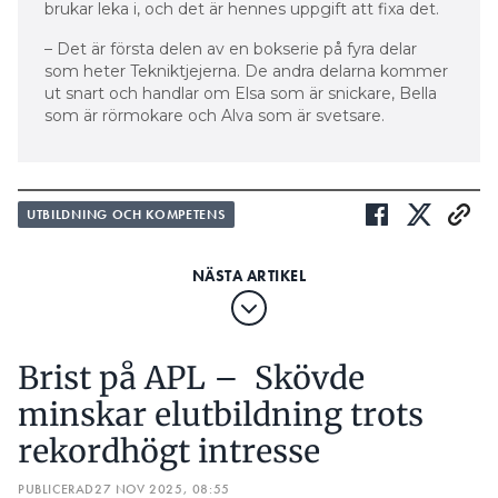
brukar leka i, och det är hennes uppgift att fixa det.
– Det är första delen av en bokserie på fyra delar
som heter Tekniktjejerna. De andra delarna kommer
ut snart och handlar om Elsa som är snickare, Bella
som är rörmokare och Alva som är svetsare.
UTBILDNING OCH KOMPETENS
Brist på APL – Skövde
minskar elutbildning trots
rekordhögt intresse
PUBLICERAD
27 NOV 2025, 08:55