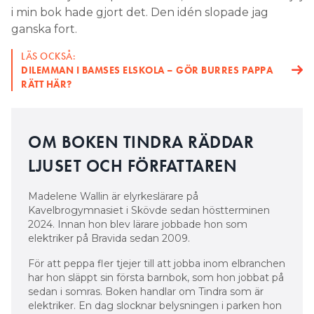
i min bok hade gjort det. Den idén slopade jag
ganska fort.
LÄS OCKSÅ:
DILEMMAN I BAMSES ELSKOLA – GÖR BURRES PAPPA
RÄTT HÄR?
OM BOKEN TINDRA RÄDDAR
LJUSET OCH FÖRFATTAREN
Madelene Wallin är elyrkeslärare på
Kavelbrogymnasiet i Skövde sedan höstterminen
2024. Innan hon blev lärare jobbade hon som
elektriker på Bravida sedan 2009.
För att peppa fler tjejer till att jobba inom elbranchen
har hon släppt sin första barnbok, som hon jobbat på
sedan i somras. Boken handlar om Tindra som är
elektriker. En dag slocknar belysningen i parken hon