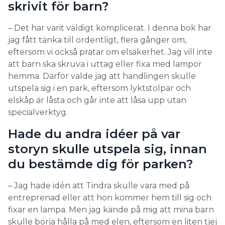
skrivit för barn?
– Det har varit väldigt komplicerat. I denna bok har
jag fått tänka till ordentligt, flera gånger om,
eftersom vi också pratar om elsäkerhet. Jag vill inte
att barn ska skruva i uttag eller fixa med lampor
hemma. Därför valde jag att handlingen skulle
utspela sig i en park, eftersom lyktstolpar och
elskåp är låsta och går inte att låsa upp utan
specialverktyg.
Hade du andra idéer på var
storyn skulle utspela sig, innan
du bestämde dig för parken?
– Jag hade idén att Tindra skulle vara med på
entreprenad eller att hon kommer hem till sig och
fixar en lampa. Men jag kände på mig att mina barn
skulle börja hålla på med elen, eftersom en liten tjej