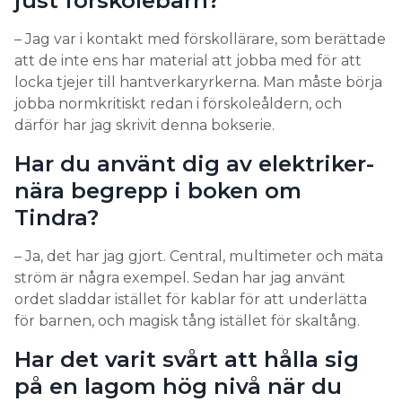
just förskolebarn?
– Jag var i kontakt med förskollärare, som berättade
att de inte ens har material att jobba med för att
locka tjejer till hantverkaryrkerna. Man måste börja
jobba normkritiskt redan i förskoleåldern, och
därför har jag skrivit denna bokserie.
Har du använt dig av elektriker-
nära begrepp i boken om
Tindra?
– Ja, det har jag gjort. Central, multimeter och mäta
ström är några exempel. Sedan har jag använt
ordet sladdar istället för kablar för att underlätta
för barnen, och magisk tång istället för skaltång.
Har det varit svårt att hålla sig
på en lagom hög nivå när du