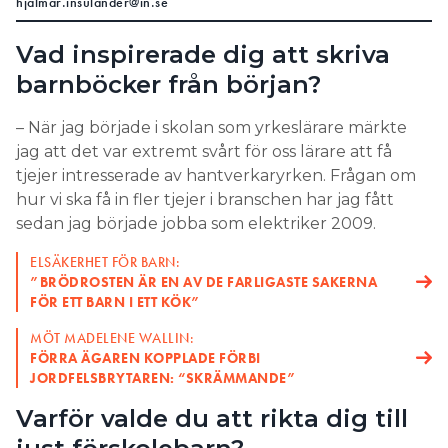
hjalmar.insulander@in.se
Vad inspirerade dig att skriva
barnböcker från början?
– När jag började i skolan som yrkeslärare märkte
jag att det var extremt svårt för oss lärare att få
tjejer intresserade av hantverkaryrken. Frågan om
hur vi ska få in fler tjejer i branschen har jag fått
sedan jag började jobba som elektriker 2009.
ELSÄKERHET FÖR BARN:
”BRÖDROSTEN ÄR EN AV DE FARLIGASTE SAKERNA
FÖR ETT BARN I ETT KÖK”
MÖT MADELENE WALLIN:
FÖRRA ÄGAREN KOPPLADE FÖRBI
JORDFELSBRYTAREN: “SKRÄMMANDE”
Varför valde du att rikta dig till