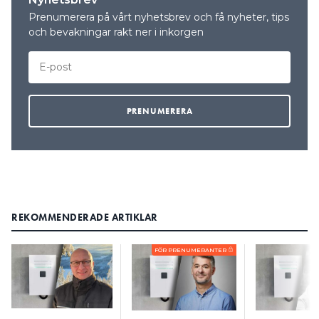
Prenumerera på vårt nyhetsbrev och få nyheter, tips
och bevakningar rakt ner i inkorgen
REKOMMENDERADE ARTIKLAR
FÖR PRENUMERANTER