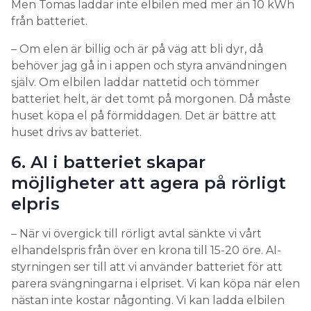
Men Tomas laddar inte elbilen med mer än 10 kWh
från batteriet.
– Om elen är billig och är på väg att bli dyr, då
behöver jag gå in i appen och styra användningen
själv. Om elbilen laddar nattetid och tömmer
batteriet helt, är det tomt på morgonen. Då måste
huset köpa el på förmiddagen. Det är bättre att
huset drivs av batteriet.
6. AI i batteriet skapar
möjligheter att agera på rörligt
elpris
– När vi övergick till rörligt avtal sänkte vi vårt
elhandelspris från över en krona till 15-20 öre. AI-
styrningen ser till att vi använder batteriet för att
parera svängningarna i elpriset. Vi kan köpa när elen
nästan inte kostar någonting. Vi kan ladda elbilen