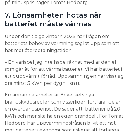
på minuspris, säger Tomas Hedberg.
7. Lönsamheten hotas när
batteriet måste värmas
Under den tidiga vintern 2025 har frågan om
batteriets behov av värmning seglat upp som ett
hot mot återbetalningstiden.
– En variabel jag inte hade räknat med är den el
som går åt för att värma batteriet. Vi har batteriet i
ett ouppvärmt förråd. Uppvärmningen har visat sig
dra minst 5 kWh per dygn, i snitt.
En annan parameter är Boverkets nya
brandskyddsregler, som visserligen fortfarande är i
en övergångsperiod. De säger att batterier på 20
kWh och mer ska ha en egen brandcell. För Tomas
Hedberg har uppvärmningsfrågan blivit ett hot
mot batteriets ekonomi, som riskerar att förlänga