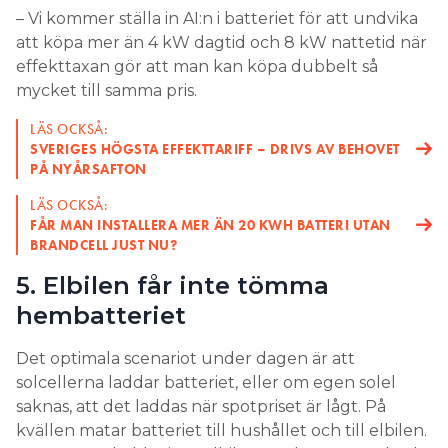
– Vi kommer ställa in AI:n i batteriet för att undvika
att köpa mer än 4 kW dagtid och 8 kW nattetid när
effekttaxan gör att man kan köpa dubbelt så
mycket till samma pris.
LÄS OCKSÅ:
SVERIGES HÖGSTA EFFEKTTARIFF – DRIVS AV BEHOVET
PÅ NYÅRSAFTON
LÄS OCKSÅ:
FÅR MAN INSTALLERA MER ÄN 20 KWH BATTERI UTAN
BRANDCELL JUST NU?
5. Elbilen får inte tömma
hembatteriet
Det optimala scenariot under dagen är att
solcellerna laddar batteriet, eller om egen solel
saknas, att det laddas när spotpriset är lågt. På
kvällen matar batteriet till hushållet och till elbilen.