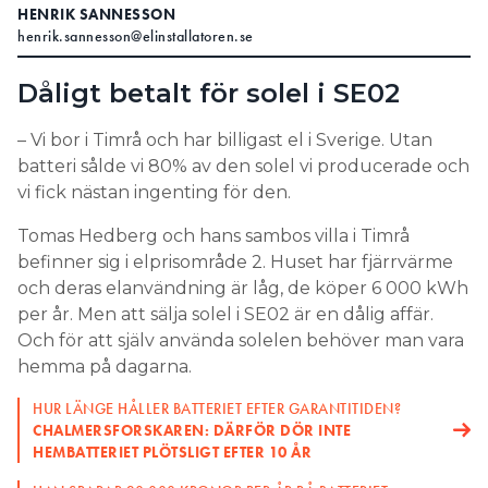
HENRIK SANNESSON
henrik.sannesson@elinstallatoren.se
Dåligt betalt för solel i SE02
– Vi bor i Timrå och har billigast el i Sverige. Utan
batteri sålde vi 80% av den solel vi producerade och
vi fick nästan ingenting för den.
Tomas Hedberg och hans sambos villa i Timrå
befinner sig i elprisområde 2. Huset har fjärrvärme
och deras elanvändning är låg, de köper 6 000 kWh
per år. Men att sälja solel i SE02 är en dålig affär.
Och för att själv använda solelen behöver man vara
hemma på dagarna.
HUR LÄNGE HÅLLER BATTERIET EFTER GARANTITIDEN?
CHALMERSFORSKAREN: DÄRFÖR DÖR INTE
HEMBATTERIET PLÖTSLIGT EFTER 10 ÅR