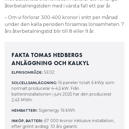
återbetalningstiden med i värsta fall ett par år.
– Om vi förlorar 300-400 kronor i snitt per månad
under den kalla perioden försämras lönsamheten. 7
års återbetalningstid blir till 8 eller 9 år.
FAKTA TOMAS HEDBERGS
ANLÄGGNING OCH KALKYL
SE02
ELPRISOMRÅDE:
16 paneler totalt 6 kWp som
SOLCELLSANLÄGGNING:
normalt producerar 4-4,5 kW. Från
batteriinstallationen i juni 2025 har den producerat
2,43 MWh.
Sigenergy 16 kWh
HEMBATTERI:
67 000 kronor inklusive installation,
INKÖP, BATTERI:
efter grönt avdrag. 10 års garanti.