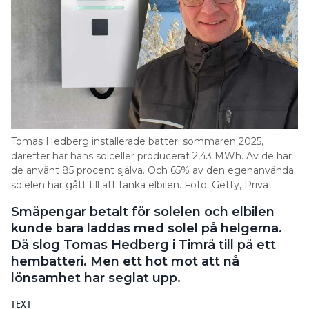
Tomas Hedberg installerade batteri sommaren 2025,
därefter har hans solceller producerat 2,43 MWh. Av de har
de använt 85 procent själva. Och 65% av den egenanvända
solelen har gått till att tanka elbilen. Foto: Getty, Privat
Småpengar betalt för solelen och elbilen
kunde bara laddas med solel på helgerna.
Då slog Tomas Hedberg i Timrå till på ett
hembatteri. Men ett hot mot att nå
lönsamhet har seglat upp.
TEXT