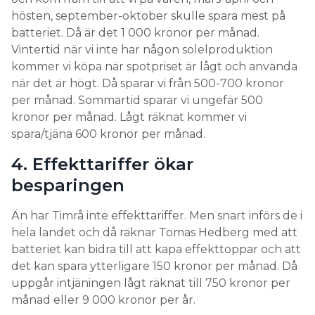
hösten, september-oktober skulle spara mest på
batteriet. Då är det 1 000 kronor per månad.
Vintertid när vi inte har någon solelproduktion
kommer vi köpa när spotpriset är lågt och använda
när det är högt. Då sparar vi från 500-700 kronor
per månad. Sommartid sparar vi ungefär 500
kronor per månad. Lågt räknat kommer vi
spara/tjäna 600 kronor per månad.
4. Effekttariffer ökar
besparingen
Än har Timrå inte effekttariffer. Men snart införs de i
hela landet och då räknar Tomas Hedberg med att
batteriet kan bidra till att kapa effekttoppar och att
det kan spara ytterligare 150 kronor per månad. Då
uppgår intjäningen lågt räknat till 750 kronor per
månad eller 9 000 kronor per år.