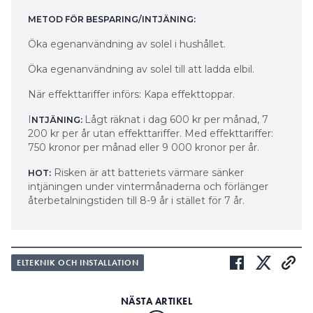
METOD FÖR BESPARING/INTJÄNING:
Öka egenanvändning av solel i hushållet.
Öka egenanvändning av solel till att ladda elbil.
När effekttariffer införs: Kapa effekttoppar.
I
Lågt räknat i dag 600 kr per månad, 7
NTJÄNING:
200 kr per år utan effekttariffer. Med effekttariffer:
750 kronor per månad eller 9 000 kronor per år.
Risken är att batteriets värmare sänker
HOT:
intjäningen under vintermånaderna och förlänger
återbetalningstiden till 8-9 år i stället för 7 år.
ELTEKNIK OCH INSTALLATION