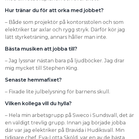
Hur tränar du för att orka med jobbet?
– Både som projektör på kontorsstolen och som
elektriker tar axlar och rygg stryk. Därför kör jag
lätt styrketräning, annars håller man inte.
Bästa musiken att jobba till?
– Jag lyssnar nästan bara på ljudböcker. Jag drar
mig mycket till Stephen King.
Senaste hemmafixet?
– Fixade lite julbelysning för barnens skull.
Vilken kollega vill du hylla?
– Hela min arbetsgrupp på Sweco i Sundsvall, det är
en väldigt trevlig grupp. Innan jag började jobba
där var jag elektriker på Bravida i Hudiksvall. Min
tidigare chef, Eva-Lotta Sköld, var en av de bästa