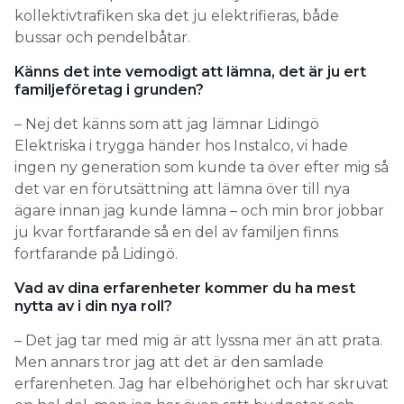
kollektivtrafiken ska det ju elektrifieras, både
bussar och pendelbåtar.
Känns det inte vemodigt att lämna, det är ju ert
familjeföretag i grunden?
– Nej det känns som att jag lämnar Lidingö
Elektriska i trygga händer hos Instalco, vi hade
ingen ny generation som kunde ta över efter mig så
det var en förutsättning att lämna över till nya
ägare innan jag kunde lämna – och min bror jobbar
ju kvar fortfarande så en del av familjen finns
fortfarande på Lidingö.
Vad av dina erfarenheter kommer du ha mest
nytta av i din nya roll?
– Det jag tar med mig är att lyssna mer än att prata.
Men annars tror jag att det är den samlade
erfarenheten. Jag har elbehörighet och har skruvat