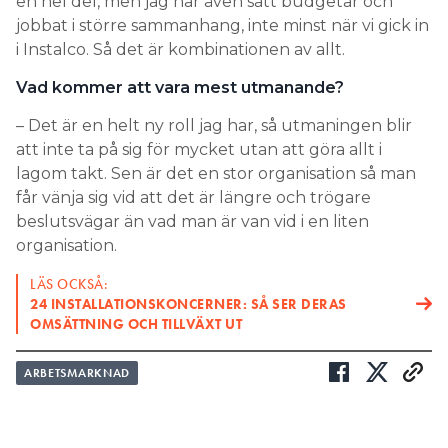
en hel del, men jag har även satt budgetar och
jobbat i större sammanhang, inte minst när vi gick in
i Instalco. Så det är kombinationen av allt.
Vad kommer att vara mest utmanande?
– Det är en helt ny roll jag har, så utmaningen blir
att inte ta på sig för mycket utan att göra allt i
lagom takt. Sen är det en stor organisation så man
får vänja sig vid att det är längre och trögare
beslutsvägar än vad man är van vid i en liten
organisation.
LÄS OCKSÅ:
24 INSTALLATIONSKONCERNER: SÅ SER DERAS
OMSÄTTNING OCH TILLVÄXT UT
ARBETSMARKNAD