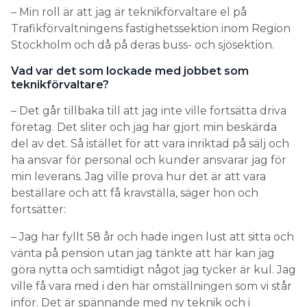
– Min roll är att jag är teknikförvaltare el på
Trafikförvaltningens fastighetssektion inom Region
Stockholm och då på deras buss- och sjösektion.
Vad var det som lockade med jobbet som
teknikförvaltare?
– Det går tillbaka till att jag inte ville fortsätta driva
företag. Det sliter och jag har gjort min beskärda
del av det. Så istället för att vara inriktad på sälj och
ha ansvar för personal och kunder ansvarar jag för
min leverans. Jag ville prova hur det är att vara
beställare och att få kravställa, säger hon och
fortsätter:
– Jag har fyllt 58 år och hade ingen lust att sitta och
vänta på pension utan jag tänkte att här kan jag
göra nytta och samtidigt något jag tycker är kul. Jag
ville få vara med i den här omställningen som vi står
inför. Det är spännande med ny teknik och i