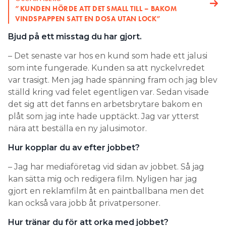
”KUNDEN HÖRDE ATT DET SMALL TILL – BAKOM
VINDSPAPPEN SATT EN DOSA UTAN LOCK”
Bjud på ett misstag du har gjort.
– Det senaste var hos en kund som hade ett jalusi
som inte fungerade. Kunden sa att nyckelvredet
var trasigt. Men jag hade spänning fram och jag blev
ställd kring vad felet egentligen var. Sedan visade
det sig att det fanns en arbetsbrytare bakom en
plåt som jag inte hade upptäckt. Jag var ytterst
nära att beställa en ny jalusimotor.
Hur kopplar du av efter jobbet?
– Jag har mediaföretag vid sidan av jobbet. Så jag
kan sätta mig och redigera film. Nyligen har jag
gjort en reklamfilm åt en paintballbana men det
kan också vara jobb åt privatpersoner.
Hur tränar du för att orka med jobbet?