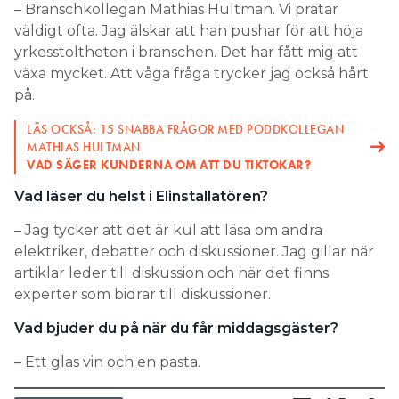
– Branschkollegan Mathias Hultman. Vi pratar
väldigt ofta. Jag älskar att han pushar för att höja
yrkesstoltheten i branschen. Det har fått mig att
växa mycket. Att våga fråga trycker jag också hårt
på.
LÄS OCKSÅ: 15 SNABBA FRÅGOR MED PODDKOLLEGAN
MATHIAS HULTMAN
VAD SÄGER KUNDERNA OM ATT DU TIKTOKAR?
Vad läser du helst i Elinstallatören?
– Jag tycker att det är kul att läsa om andra
elektriker, debatter och diskussioner. Jag gillar när
artiklar leder till diskussion och när det finns
experter som bidrar till diskussioner.
Vad bjuder du på när du får middagsgäster?
– Ett glas vin och en pasta.