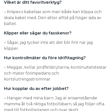
Vilket är ditt favoritverktyg?
– Knipex:s kabelsax som man både kan klippa och
skala kabel med. Den sitter alltid på höger sida av
bältet.
Klipper eller sågar du fasskenor?
– Sågar, jag tycker inte att det blir fint när jag
klipper.
Hur kontrollmäter du före idrifttagning?
– Meggar, kollar jordfelsbrytarna, kontinuitetstestar
och mäter förimpedans och
kortslutningsströmmar.
Hur kopplar du av efter jobbet?
– Hänger med mina barn. Jag är ensamstående
mamma åt två riktiga fotbollsbarn, så jag följer ofta
med till fotbollsplanen och övar skott.