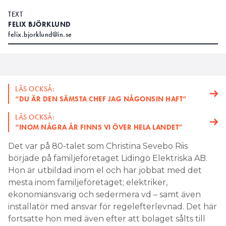
TEXT
FELIX BJÖRKLUND
felix.bjorklund@in.se
LÄS OCKSÅ:
“DU ÄR DEN SÄMSTA CHEF JAG NÅGONSIN HAFT”
LÄS OCKSÅ:
“INOM NÅGRA ÅR FINNS VI ÖVER HELA LANDET”
Det var på 80-talet som Christina Sevebo Riis
började på familjeföretaget Lidingö Elektriska AB.
Hon är utbildad inom el och har jobbat med det
mesta inom familjeföretaget; elektriker,
ekonomiansvarig och sedermera vd – samt även
installatör med ansvar för regelefterlevnad. Det här
fortsatte hon med även efter att bolaget sålts till