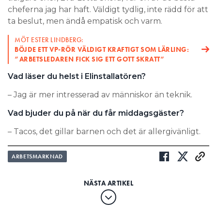
cheferna jag har haft. Väldigt tydlig, inte rädd för att
ta beslut, men ändå empatisk och varm.
MÖT ESTER LINDBERG:
BÖJDE ETT VP-RÖR VÄLDIGT KRAFTIGT SOM LÄRLING:
”ARBETSLEDAREN FICK SIG ETT GOTT SKRATT”
Vad läser du helst i Elinstallatören?
– Jag är mer intresserad av människor än teknik.
Vad bjuder du på när du får middagsgäster?
– Tacos, det gillar barnen och det är allergivänligt.
ARBETSMARKNAD