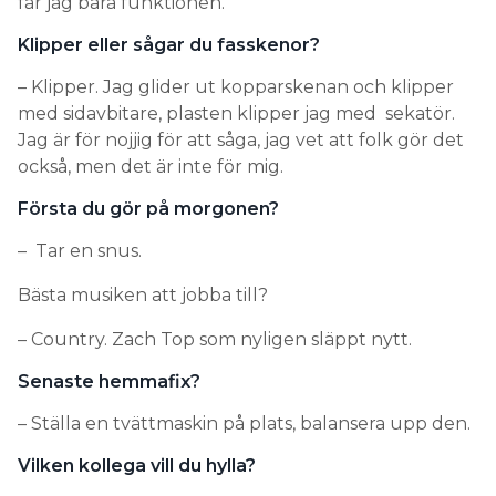
får jag bara funktionen.
Klipper eller sågar du fasskenor?
– Klipper. Jag glider ut kopparskenan och klipper
med sidavbitare, plasten klipper jag med sekatör.
Jag är för nojjig för att såga, jag vet att folk gör det
också, men det är inte för mig.
Första du gör på morgonen?
– Tar en snus.
Bästa musiken att jobba till?
– Country. Zach Top som nyligen släppt nytt.
Senaste hemmafix?
– Ställa en tvättmaskin på plats, balansera upp den.
Vilken kollega vill du hylla?