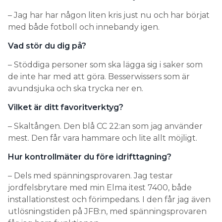
– Jag har har någon liten kris just nu och har börjat
med både fotboll och innebandy igen.
Vad stör du dig på?
– Stöddiga personer som ska lägga sig i saker som
de inte har med att göra. Besserwissers som är
avundsjuka och ska trycka ner en.
Vilket är ditt favoritverktyg?
– Skaltången. Den blå CC 22:an som jag använder
mest. Den får vara hammare och lite allt möjligt.
Hur kontrollmäter du före idrifttagning?
– Dels med spänningsprovaren. Jag testar
jordfelsbrytare med min Elma itest 7400, både
installationstest och förimpedans. I den får jag även
utlösningstiden på JFB:n, med spänningsprovaren