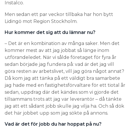
Instalco.
Men sedan ett par veckor tillbaka har hon bytt
Lidingö mot Region Stockholm.
Hur kommer det sig att du lämnar nu?
– Det är en kombination av många saker. Men det
kommer mest av att jag jobbat så länge inom
utförandeledet. När vi sålde företaget för fyra år
sedan började jag fundera på: vad är det jag vill
göra resten av arbetslivet, vill jag göra något annat?
Då kom jag att tänka på ett väldigt bra samarbete
jag hade med en fastighetsförvaltare för ett tiotal år
sedan, uppdrag där det kändes som vi gjorde det
tillsammans trots att jag var leverantör – då tänkte
jag att ett sådant jobb skulle jag vilja ha. Och så dök
det här jobbet upp som jag sökte på annons.
Vad är det för jobb du har hoppat på nu?