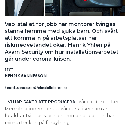
Search for:
Vab istället för jobb när montörer tvingas
stanna hemma med sjuka barn. Och svårt
SEARCH
att komma in på arbetsplatser när
riskmedvetandet ökar. Henrik Yhlen på
Avarn Security om hur installationsarbetet
går under corona-krisen.
TEXT
HENRIK SANNESSON
henrik.sannesson@elinstallatoren.se
våra orderböcker.
– VI HAR SAKER ATT PRODUCERA I
Men situationen gör att våra tekniker som är
föräldrar tvingas stanna hemma när barnen har
minsta tecken på förkylning.