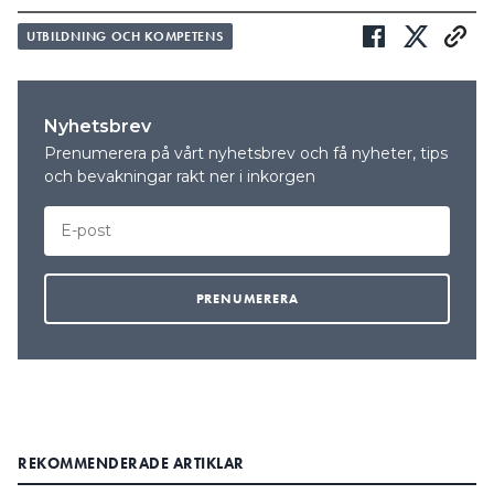
UTBILDNING OCH KOMPETENS
Nyhetsbrev
Prenumerera på vårt nyhetsbrev och få nyheter, tips
och bevakningar rakt ner i inkorgen
REKOMMENDERADE ARTIKLAR