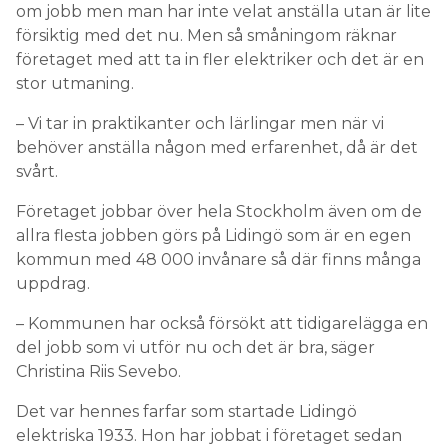
om jobb men man har inte velat anställa utan är lite
försiktig med det nu. Men så småningom räknar
företaget med att ta in fler elektriker och det är en
stor utmaning.
– Vi tar in praktikanter och lärlingar men när vi
behöver anställa någon med erfarenhet, då är det
svårt.
Företaget jobbar över hela Stockholm även om de
allra flesta jobben görs på Lidingö som är en egen
kommun med 48 000 invånare så där finns många
uppdrag.
– Kommunen har också försökt att tidigarelägga en
del jobb som vi utför nu och det är bra, säger
Christina Riis Sevebo.
Det var hennes farfar som startade Lidingö
elektriska 1933. Hon har jobbat i företaget sedan