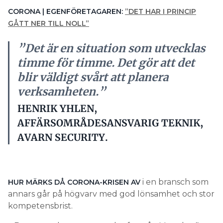
CORONA | EGENFÖRETAGAREN:
”DET HAR I PRINCIP
GÅTT NER TILL NOLL”
”Det är en situation som utvecklas
timme för timme. Det gör att det
blir väldigt svårt att planera
verksamheten.”
HENRIK YHLEN,
AFFÄRSOMRÅDESANSVARIG TEKNIK,
AVARN SECURITY.
i en bransch som
HUR MÄRKS DÅ CORONA-KRISEN AV
annars går på högvarv med god lönsamhet och stor
kompetensbrist.