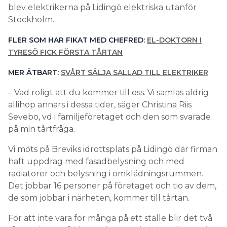
blev elektrikerna på Lidingö elektriska utanför
Stockholm.
FLER SOM HAR FIKAT MED CHEFRED:
EL-DOKTORN I
TYRESÖ FICK FÖRSTA TÅRTAN
MER ÄTBART:
SVÅRT SÄLJA SALLAD TILL ELEKTRIKER
– Vad roligt att du kommer till oss. Vi samlas aldrig
allihop annars i dessa tider, säger Christina Riis
Sevebo, vd i familjeföretaget och den som svarade
på min tårtfråga.
Vi möts på Breviks idrottsplats på Lidingö där firman
haft uppdrag med fasadbelysning och med
radiatorer och belysning i omklädningsrummen.
Det jobbar 16 personer på företaget och tio av dem,
de som jobbar i närheten, kommer till tårtan.
För att inte vara för många på ett ställe blir det två