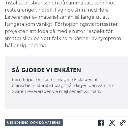
SÅ GJORDE VI ENKÄTEN
Fem frågor om corona-läget skickades till
branschens största bolag måndagen den 23 mars.
Svaren levererades via mejl senast 25 mars.
UTBILDNING OCH KOMPETENS
”Våra treor har nu en rimlig
chans att klara målen”