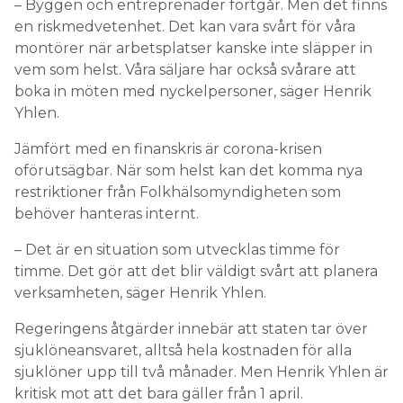
– Byggen och entreprenader fortgår. Men det finns
en riskmedvetenhet. Det kan vara svårt för våra
montörer när arbetsplatser kanske inte släpper in
vem som helst. Våra säljare har också svårare att
boka in möten med nyckelpersoner, säger Henrik
Yhlen.
Jämfört med en finanskris är corona-krisen
oförutsägbar. När som helst kan det komma nya
restriktioner från Folkhälsomyndigheten som
behöver hanteras internt.
– Det är en situation som utvecklas timme för
timme. Det gör att det blir väldigt svårt att planera
verksamheten, säger Henrik Yhlen.
Regeringens åtgärder innebär att staten tar över
sjuklöneansvaret, alltså hela kostnaden för alla
sjuklöner upp till två månader. Men Henrik Yhlen är
kritisk mot att det bara gäller från 1 april.