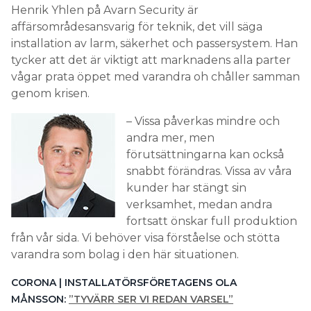
Henrik Yhlen på Avarn Security är
affärsområdesansvarig för teknik, det vill säga
installation av larm, säkerhet och passersystem. Han
tycker att det är viktigt att marknadens alla parter
vågar prata öppet med varandra oh chåller samman
genom krisen.
– Vissa påverkas mindre och
andra mer, men
förutsättningarna kan också
snabbt förändras. Vissa av våra
kunder har stängt sin
verksamhet, medan andra
fortsatt önskar full produktion
från vår sida. Vi behöver visa förståelse och stötta
varandra som bolag i den här situationen.
CORONA | INSTALLATÖRSFÖRETAGENS OLA
MÅNSSON:
”TYVÄRR SER VI REDAN VARSEL”