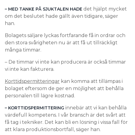
det hjälpt mycket
– MED TANKE PÅ SJUKTALEN HADE
om det beslutet hade gällt även tidigare, säger
han.
Bolagets säljare lyckas fortfarande få in ordrar och
den stora svårigheten nu är att få ut tillräckligt
många timmar.
– De timmar vi inte kan producera är också timmar
vi inte kan fakturera.
Korttidspermitteringar
kan komma att tillämpas i
bolaget eftersom de ger en möjlighet att behålla
personalen till lägre kostnad.
innebär att vi kan behålla
– KORTTIDSPERMITTERING
värdefull kompetens. I vår bransch är det svårt att
få tag i tekniker. Det kan bli en lösning i vissa fall för
att klara produktionsbortfall, säger han.