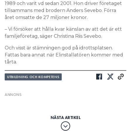
1989 och varit vd sedan 2001. Hon driver företaget
tillsammans med brodern Anders Sevebo. Förra
året omsatte de 27 miljoner kronor.
– Vi försöker att hålla kvar känslan av att det är ett
familjeföretag, säger Christina Riis Sevebo.
Och visst är stämningen god på idrottsplatsen.
Fattas bara annat när Elinstallatören kommer med
tårta.
UTBILDNING OCH KOMPETENS
”Krisen har inte slagit mot
installationsbranschen som