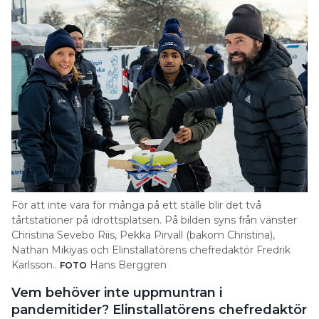
För att inte vara för många på ett ställe blir det två
tårtstationer på idrottsplatsen. På bilden syns från vänster
Christina Sevebo Riis, Pekka Pirvall (bakom Christina),
Nathan Mikiyas och Elinstallatörens ­chefredaktör Fredrik
Karlsson..
Hans Berggren
FOTO
Vem behöver inte uppmuntran i
pandemitider? Elinstallatörens chefredaktör