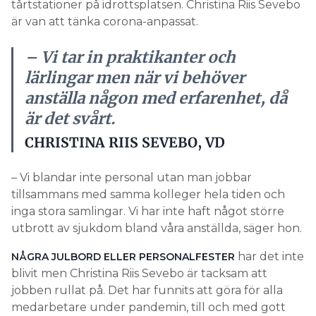
tårtstationer på idrottsplatsen. Christina Riis Sevebo
är van att tänka corona-anpassat.
– Vi tar in praktikanter och
lärlingar men när vi behöver
anställa någon med erfarenhet, då
är det svårt.
CHRISTINA RIIS SEVEBO, VD
– Vi blandar inte personal utan man jobbar
tillsammans med samma kolleger hela tiden och
inga stora samlingar. Vi har inte haft något större
utbrott av sjukdom bland våra anställda, säger hon.
har det inte
NÅGRA JULBORD ELLER PERSONALFESTER
blivit men Christina Riis Sevebo är tacksam att
jobben rullat på. Det har funnits att göra för alla
medarbetare under pandemin, till och med gott