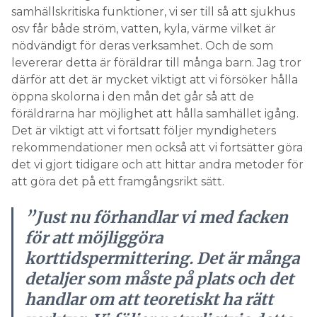
Det är viktigt att vi fortsatt följer myndigheters
rekommendationer men också att vi fortsätter göra
det vi gjort tidigare och att hittar andra metoder för
att göra det på ett framgångsrikt sätt.
”Just nu förhandlar vi med facken
för att möjliggöra
korttidspermittering. Det är många
detaljer som måste på plats och det
handlar om att teoretiskt ha rätt
verktyg. Vi följer naturligtvis detta,
för att kunna göra rätt
bedömningar.”
JUHA MENNANDER, VD, CAVERION
SVERIGE.