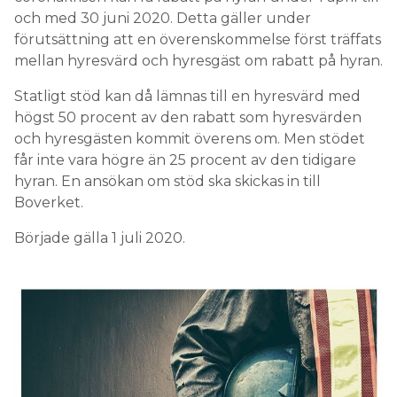
och med 30 juni 2020. Detta gäller under
förutsättning att en överenskommelse först träffats
mellan hyresvärd och hyresgäst om rabatt på hyran.
Statligt stöd kan då lämnas till en hyresvärd med
högst 50 procent av den rabatt som hyresvärden
och hyresgästen kommit överens om. Men stödet
får inte vara högre än 25 procent av den tidigare
hyran. En ansökan om stöd ska skickas in till
Boverket.
Började gälla 1 juli 2020.