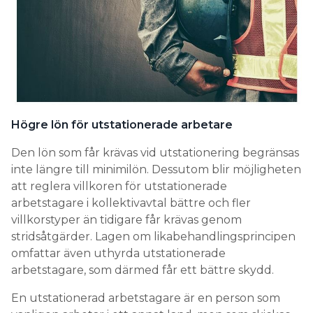
Högre lön för utstationerade arbetare
Den lön som får krävas vid utstationering begränsas
inte längre till minimilön. Dessutom blir möjligheten
att reglera villkoren för utstationerade
arbetstagare i kollektivavtal bättre och fler
villkorstyper än tidigare får krävas genom
stridsåtgärder. Lagen om likabehandlingsprincipen
omfattar även uthyrda utstationerade
arbetstagare, som därmed får ett bättre skydd.
En utstationerad arbetstagare är en person som