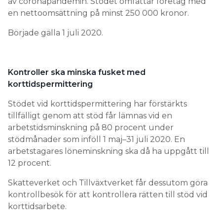
av coronapandemin. Stödet omfattar företag med
en nettoomsättning på minst 250 000 kronor.
Började gälla 1 juli 2020.
Kontroller ska minska fusket med
korttidspermittering
Stödet vid korttidspermittering har förstärkts
tillfälligt genom att stöd får lämnas vid en
arbetstidsminskning på 80 procent under
stödmånader som inföll 1 maj–31 juli 2020. En
arbetstagares löneminskning ska då ha uppgått till
12 procent.
Skatteverket och Tillväxtverket får dessutom göra
kontrollbesök för att kontrollera rätten till stöd vid
korttidsarbete.