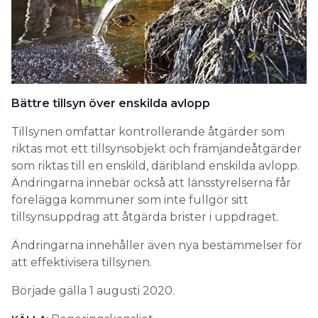
Bättre tillsyn över enskilda avlopp
Tillsynen omfattar kontrollerande åtgärder som
riktas mot ett tillsynsobjekt och främjandeåtgärder
som riktas till en enskild, däribland enskilda avlopp.
Ändringarna innebär också att länsstyrelserna får
förelägga kommuner som inte fullgör sitt
tillsynsuppdrag att åtgärda brister i uppdraget.
Ändringarna innehåller även nya bestämmelser för
att effektivisera tillsynen.
Började gälla 1 augusti 2020.