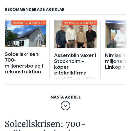
REKOMMENDERADE ARTIKLAR
FÖR PRENUMERANTER
FÖR PRENUMERANTER
Solcellskrisen:
Assemblin växer i
Nimlas kö
700-
Stockholm –
miljonersb
miljonersbolag i
köper
Linköping
rekonstruktion
elteknikfirma
med 20 anställda
Solcellskrisen: 700-