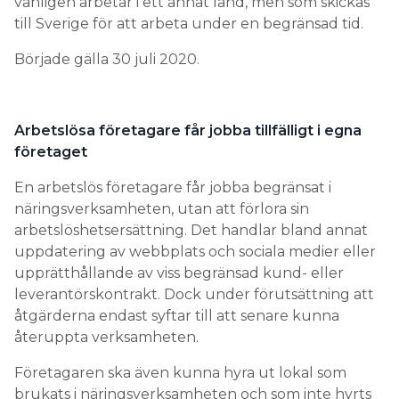
vanligen arbetar i ett annat land, men som skickas
till Sverige för att arbeta under en begränsad tid.
Började gälla 30 juli 2020.
Arbetslösa företagare får jobba tillfälligt i egna
företaget
En arbetslös företagare får jobba begränsat i
näringsverksamheten, utan att förlora sin
arbetslöshetsersättning. Det handlar bland annat
uppdatering av webbplats och sociala medier eller
upprätthållande av viss begränsad kund- eller
leverantörskontrakt. Dock under förutsättning att
åtgärderna endast syftar till att senare kunna
återuppta verksamheten.
Företagaren ska även kunna hyra ut lokal som
brukats i näringsverksamheten och som inte hyrts