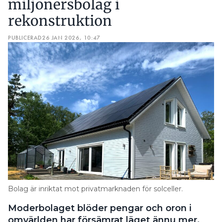
miljonersbolag i
rekonstruktion
PUBLICERAD
26 JAN 2026, 10:47
Bolag är inriktat mot privatmarknaden för solceller.
Moderbolaget blöder pengar och oron i
omvärlden har försämrat läget ännu mer.