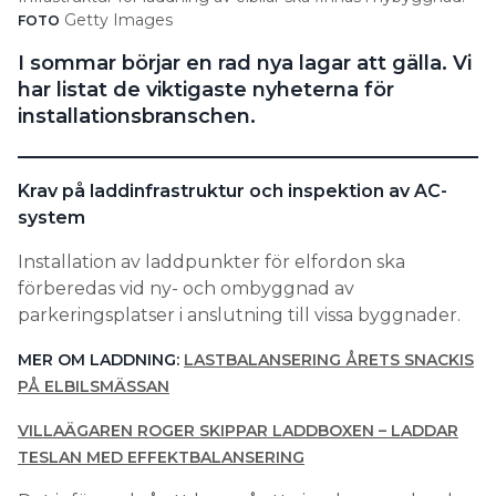
Getty Images
FOTO
Search for:
I sommar börjar en rad nya lagar att gälla. Vi
har listat de viktigaste nyheterna för
installationsbranschen.
SEARCH
Krav på laddinfrastruktur och inspektion av AC-
system
Installation av laddpunkter för elfordon ska
förberedas vid ny- och ombyggnad av
parkeringsplatser i anslutning till vissa byggnader.
MER OM LADDNING:
LASTBALANSERING ÅRETS SNACKIS
PÅ ELBILSMÄSSAN
VILLAÄGAREN ROGER SKIPPAR LADDBOXEN – LADDAR
TESLAN MED EFFEKTBALANSERING