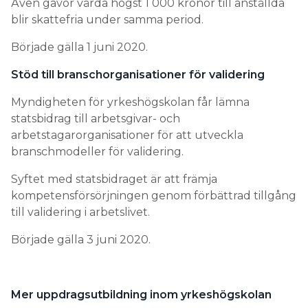
Även gåvor värda högst 1 000 kronor till anställda
blir skattefria under samma period.
Började gälla 1 juni 2020.
Stöd till branschorganisationer för validering
Myndigheten för yrkeshögskolan får lämna
statsbidrag till arbetsgivar- och
arbetstagarorganisationer för att utveckla
branschmodeller för validering.
Syftet med statsbidraget är att främja
kompetensförsörjningen genom förbättrad tillgång
till validering i arbetslivet.
Började gälla 3 juni 2020.
Mer uppdragsutbildning inom yrkeshögskolan