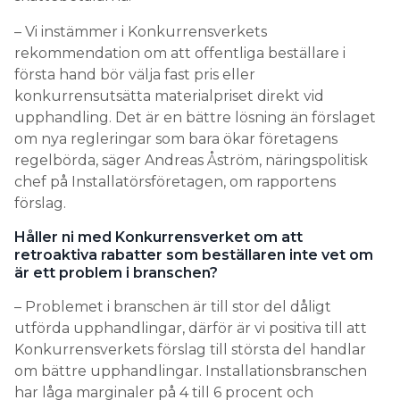
– Vi instämmer i Konkurrensverkets
rekommendation om att offentliga beställare i
första hand bör välja fast pris eller
konkurrensutsätta materialpriset direkt vid
upphandling. Det är en bättre lösning än förslaget
om nya regleringar som bara ökar företagens
regelbörda, säger Andreas Åström, näringspolitisk
chef på Installatörsföretagen, om rapportens
förslag.
Håller ni med Konkurrensverket om att
retroaktiva rabatter som beställaren inte vet om
är ett problem i branschen?
– Problemet i branschen är till stor del dåligt
utförda upphandlingar, därför är vi positiva till att
Konkurrensverkets förslag till största del handlar
om bättre upphandlingar. Installationsbranschen
har låga marginaler på 4 till 6 procent och