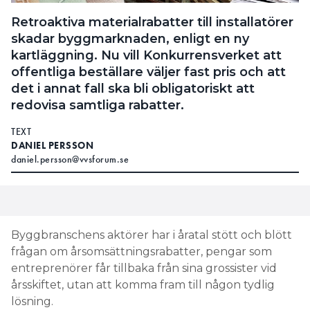
Retroaktiva materialrabatter till installatörer
skadar byggmarknaden, enligt en ny
kartläggning. Nu vill Konkurrensverket att
offentliga beställare väljer fast pris och att
det i annat fall ska bli obligatoriskt att
redovisa samtliga rabatter.
TEXT
DANIEL PERSSON
daniel.persson@vvsforum.se
Byggbranschens aktörer har i åratal stött och blött
frågan om årsomsättningsrabatter, pengar som
entreprenörer får tillbaka från sina grossister vid
årsskiftet, utan att komma fram till någon tydlig
lösning.