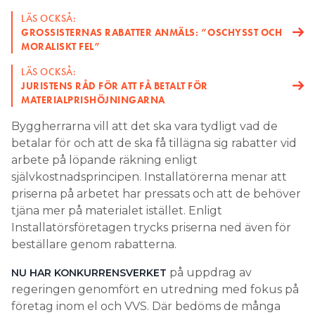
LÄS OCKSÅ:
GROSSISTERNAS RABATTER ANMÄLS: ”OSCHYSST OCH
MORALISKT FEL”
LÄS OCKSÅ:
JURISTENS RÅD FÖR ATT FÅ BETALT FÖR
MATERIALPRISHÖJNINGARNA
Byggherrarna vill att det ska vara tydligt vad de
betalar för och att de ska få tillägna sig rabatter vid
arbete på löpande räkning enligt
självkostnadsprincipen. Installatörerna menar att
priserna på arbetet har pressats och att de behöver
tjäna mer på materialet istället. Enligt
Installatörsföretagen trycks priserna ned även för
beställare genom rabatterna.
på uppdrag av
NU HAR KONKURRENSVERKET
regeringen genomfört en utredning med fokus på
företag inom el och VVS. Där bedöms de många