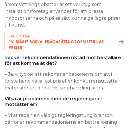
årsomsättningsrabatter är ett verktyg som
installationsföretag använder för att pressa
inköpspriserna och på så sätt kunna ge lägre priser
till kund.
LÄS OCKSÅ:
“VI MÅSTE BÖRJA IFRÅGASÄTTA GROSSISTERNAS
PRISER”
Räcker rekommendationen riktad mot beställare
för att komma åt det?
– Ja, vi tycker att rekommendationerna om att i
första hand välja fast pris eller konkurrensutsätta
materialpriset direkt vid upphandling är bra.
Vilka är problemen med de regleringar ni
motsätter er?
– Vi är redan en väldigt regleringstung bransch,
därför är rekommendationerna en bättre lösning