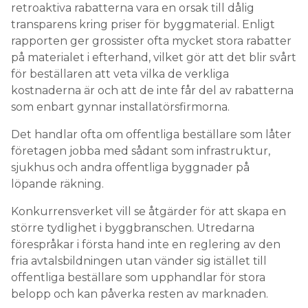
retroaktiva rabatterna vara en orsak till dålig
transparens kring priser för byggmaterial. Enligt
rapporten ger grossister ofta mycket stora rabatter
på materialet i efterhand, vilket gör att det blir svårt
för beställaren att veta vilka de verkliga
kostnaderna är och att de inte får del av rabatterna
som enbart gynnar installatörsfirmorna.
Det handlar ofta om offentliga beställare som låter
företagen jobba med sådant som infrastruktur,
sjukhus och andra offentliga byggnader på
löpande räkning.
Konkurrensverket vill se åtgärder för att skapa en
större tydlighet i byggbranschen. Utredarna
förespråkar i första hand inte en reglering av den
fria avtalsbildningen utan vänder sig istället till
offentliga beställare som upphandlar för stora
belopp och kan påverka resten av marknaden.