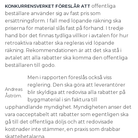
offentliga
KONKURRENSVERKET FÖRESLÅR ATT
beställare använder sig av fast pris som
ersättningsform. I fall med löpande räkning ska
priserna för material slås fast på förhand. I tredje
hand bör det finnas tydliga villkor i avtalen för hur
retroaktiva rabatter ska regleras vid löpande
räkning. Rekommendationen är att det ska stå i
avtalet att alla rabatter ska komma den offentliga
beställaren till godo.
Men i rapporten föreslås också viss
reglering. Den ska göra att leverantörer
Andreas
blir skyldiga att redovisa alla rabatter på
Åström.
byggmaterial i sin faktura till
upphandlande myndighet. Myndigheten anser det
vara oacceptabelt att rabatter som egentligen ska
gå till det offentliga döljs och att redovisade
kostnader inte stämmer, en praxis som drabbar
skattebetalarna.