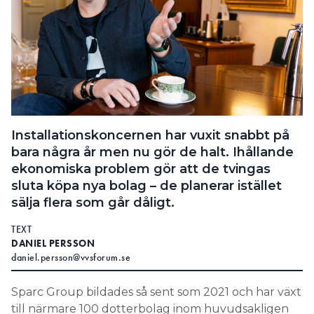
Installationskoncernen har vuxit snabbt på
bara några år men nu gör de halt. Ihållande
ekonomiska problem gör att de tvingas
sluta köpa nya bolag – de planerar istället
sälja flera som går dåligt.
TEXT
DANIEL PERSSON
daniel.persson@vvsforum.se
Sparc Group bildades så sent som 2021 och har växt
till närmare 100 dotterbolag inom huvudsakligen