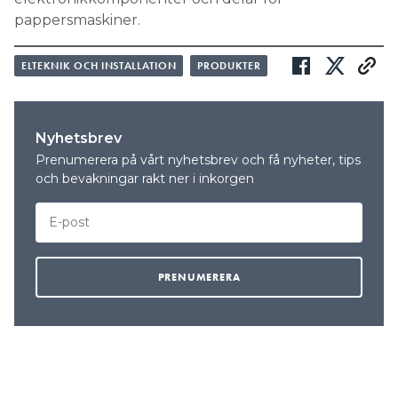
pappersmaskiner.
ELTEKNIK OCH INSTALLATION
PRODUKTER
Nyhetsbrev
Prenumerera på vårt nyhetsbrev och få nyheter, tips
och bevakningar rakt ner i inkorgen