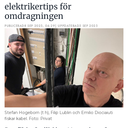
elektrikertips för
omdragningen
PUBLICERAD
8 SEP 2025, 06:29
| UPPDATERAD
5 SEP 2025
Stefan Hogeborn (t h), Filip Lublin och Emilio Diociaiuti
fiskar kabel. Foto: Privat