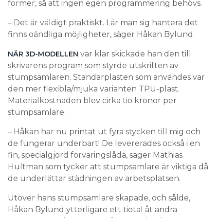
former, så att ingen egen programmering behövs.
– Det är väldigt praktiskt. Lär man sig hantera det
finns oändliga möjligheter, säger Håkan Bylund.
var klar skickade han den till
NÄR 3D-MODELLEN
skrivarens program som styrde utskriften av
stumpsamlaren. Standarplasten som användes var
den mer flexibla/mjuka varianten TPU-plast.
Materialkostnaden blev cirka tio kronor per
stumpsamlare.
– Håkan har nu printat ut fyra stycken till mig och
de fungerar underbart! De levererades också i en
fin, specialgjord förvaringslåda, säger Mathias
Hultman som tycker att stumpsamlare är viktiga då
de underlättar städningen av arbetsplatsen.
Utöver hans stumpsamlare skapade, och sålde,
Håkan Bylund ytterligare ett tiotal åt andra