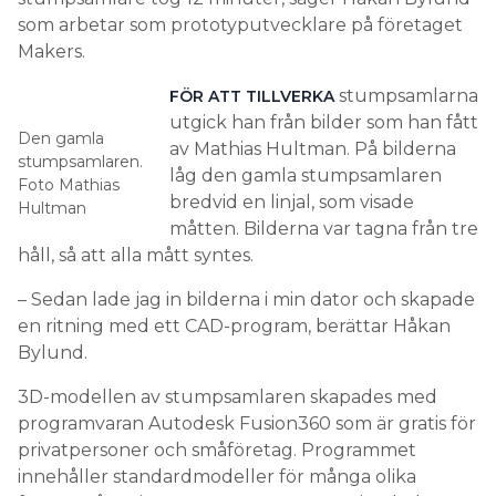
som arbetar som prototyputvecklare på företaget
Makers.
stumpsamlarna
FÖR ATT TILLVERKA
utgick han från bilder som han fått
Den gamla
av Mathias Hultman. På bilderna
stumpsamlaren.
låg den gamla stumpsamlaren
Foto Mathias
bredvid en linjal, som visade
Hultman
måtten. Bilderna var tagna från tre
håll, så att alla mått syntes.
– Sedan lade jag in bilderna i min dator och skapade
en ritning med ett CAD-program, berättar Håkan
Bylund.
3D-modellen av stumpsamlaren skapades med
programvaran Autodesk Fusion360 som är gratis för
privatpersoner och småföretag. Programmet
innehåller standardmodeller för många olika