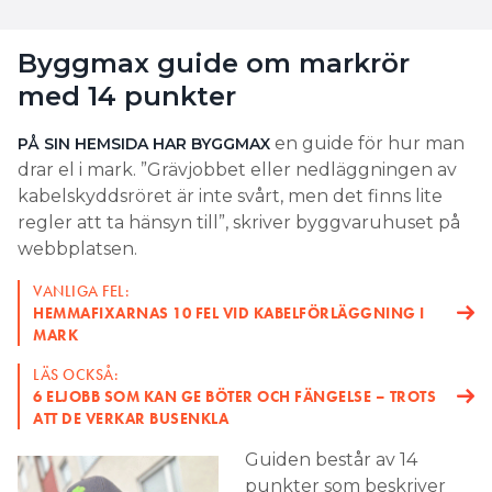
Byggmax guide om markrör
med 14 punkter
en guide för hur man
PÅ SIN HEMSIDA HAR BYGGMAX
drar el i mark. ”Grävjobbet eller nedläggningen av
kabelskyddsröret är inte svårt, men det finns lite
regler att ta hänsyn till”, skriver byggvaruhuset på
webbplatsen.
VANLIGA FEL:
HEMMAFIXARNAS 10 FEL VID KABELFÖRLÄGGNING I
MARK
LÄS OCKSÅ:
6 ELJOBB SOM KAN GE BÖTER OCH FÄNGELSE – TROTS
ATT DE VERKAR BUSENKLA
Guiden består av 14
punkter som beskriver