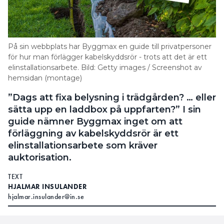
På sin webbplats har Byggmax en guide till privatpersoner
för hur man förlägger kabelskyddsrör - trots att det är ett
elinstallationsarbete. Bild: Getty images / Screenshot av
hemsidan (montage)
”Dags att fixa belysning i trädgården? … eller
sätta upp en laddbox på uppfarten?” I sin
guide nämner Byggmax inget om att
förläggning av kabelskyddsrör är ett
elinstallationsarbete som kräver
auktorisation.
TEXT
HJALMAR INSULANDER
hjalmar.insulander@in.se