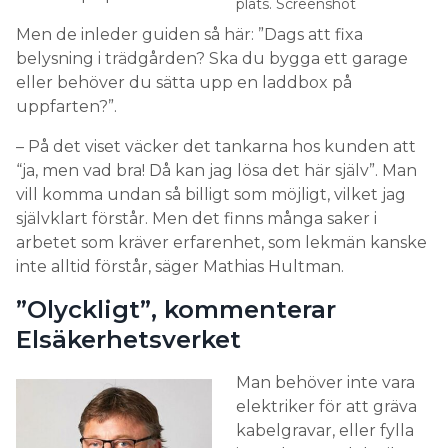
plats. Screenshot
Men de inleder guiden så här: ”Dags att fixa
belysning i trädgården? Ska du bygga ett garage
eller behöver du sätta upp en laddbox på
uppfarten?”.
– På det viset väcker det tankarna hos kunden att
“ja, men vad bra! Då kan jag lösa det här själv”. Man
vill komma undan så billigt som möjligt, vilket jag
självklart förstår. Men det finns många saker i
arbetet som kräver erfarenhet, som lekmän kanske
inte alltid förstår, säger Mathias Hultman.
”Olyckligt”, kommenterar
Elsäkerhetsverket
Man behöver inte vara
elektriker för att gräva
kabelgravar, eller fylla