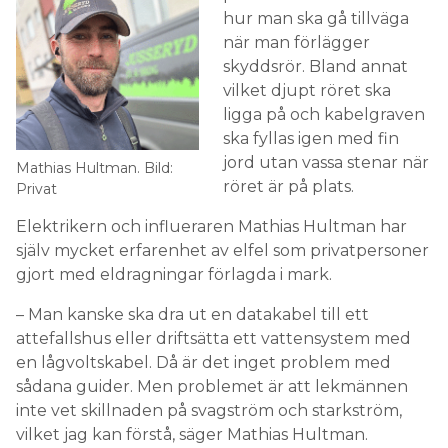
hur man ska gå tillväga
när man förlägger
skyddsrör. Bland annat
vilket djupt röret ska
ligga på och kabelgraven
ska fyllas igen med fin
jord utan vassa stenar när
Mathias Hultman. Bild:
röret är på plats.
Privat
Elektrikern och influeraren Mathias Hultman har
själv mycket erfarenhet av elfel som privatpersoner
gjort med eldragningar förlagda i mark.
– Man kanske ska dra ut en datakabel till ett
attefallshus eller driftsätta ett vattensystem med
en lågvoltskabel. Då är det inget problem med
sådana guider. Men problemet är att lekmännen
inte vet skillnaden på svagström och starkström,
vilket jag kan förstå, säger Mathias Hultman.