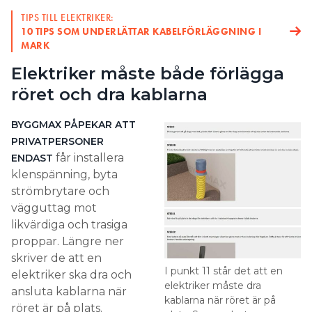
TIPS TILL ELEKTRIKER:
10 TIPS SOM UNDERLÄTTAR KABELFÖRLÄGGNING I
MARK
Elektriker måste både förlägga
röret och dra kablarna
BYGGMAX PÅPEKAR ATT
PRIVATPERSONER
får installera
ENDAST
klenspänning, byta
strömbrytare och
vägguttag mot
likvärdiga och trasiga
proppar. Längre ner
skriver de att en
I punkt 11 står det att en
elektriker ska dra och
elektriker måste dra
ansluta kablarna när
kablarna när röret är på
röret är på plats.