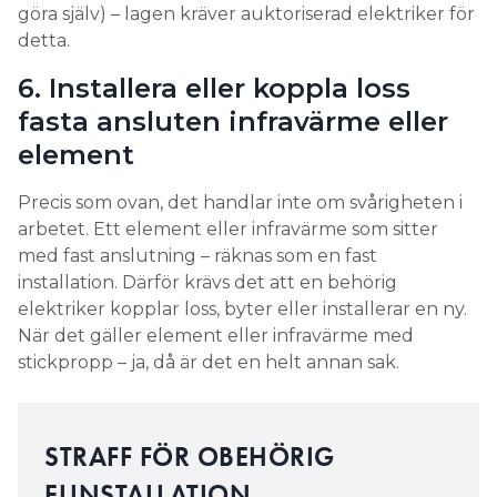
göra själv) – lagen kräver auktoriserad elektriker för
detta.
6. Installera eller koppla loss
fasta ansluten infravärme eller
element
Precis som ovan, det handlar inte om svårigheten i
arbetet. Ett element eller infravärme som sitter
med fast anslutning – räknas som en fast
installation. Därför krävs det att en behörig
elektriker kopplar loss, byter eller installerar en ny.
När det gäller element eller infravärme med
stickpropp – ja, då är det en helt annan sak.
STRAFF FÖR OBEHÖRIG
ELINSTALLATION