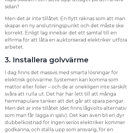
sidan?
Men det är inte tillåtet. En flytt räknas som att man
skapar en ny anslutningspunkt och det måste ske
korrekt. Enligt lag innebär det ett samtal till en
elfirma för att låta en auktoriserad elektriker utföra
arbetet.
3. Installera golvvärme
I dag finns det massvis med smarta lösningar för
elektrisk golvvärme. Systemen kan komma som
mattor eller folier – och de är onekligen inte särskilt
svåra att rulla ut. Det här har lett till att många
hemmapulare tänker att det går att spara pengar.
Men det är inte tillåtet (det finns lågvolts-alternativ
som man får lägga in själv). Det kan även bli en dyr
dubbelkostnad för ingen seriös elektriker kommer
godkänna, och ställa upp som ansvarig, för en