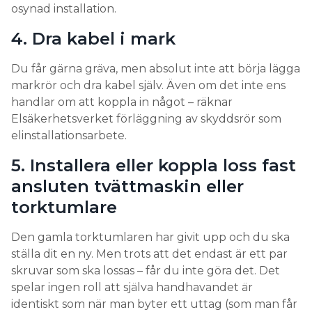
osynad installation.
4. Dra kabel i mark
Du får gärna gräva, men absolut inte att börja lägga
markrör och dra kabel själv. Även om det inte ens
handlar om att koppla in något – räknar
Elsäkerhetsverket förläggning av skyddsrör som
elinstallationsarbete.
5. Installera eller koppla loss fast
ansluten tvättmaskin eller
torktumlare
Den gamla torktumlaren har givit upp och du ska
ställa dit en ny. Men trots att det endast är ett par
skruvar som ska lossas – får du inte göra det. Det
spelar ingen roll att själva handhavandet är
identiskt som när man byter ett uttag (som man får