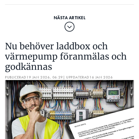
Nu behöver laddbox och
värmepump föranmälas och
godkännas
PUBLICERAD
19 JAN 2026, 06:29
| UPPDATERAD
16 JAN 2026