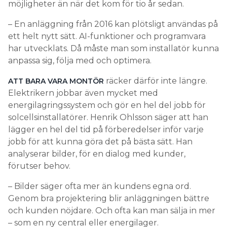
möjligheter än när det kom för tio år sedan.
– En anläggning från 2016 kan plötsligt användas på
ett helt nytt sätt. AI-funktioner och programvara
har utvecklats. Då måste man som installatör kunna
anpassa sig, följa med och optimera.
räcker därför inte längre.
ATT BARA VARA MONTÖR
Elektrikern jobbar även mycket med
energilagringssystem och gör en hel del jobb för
solcellsinstallatörer. Henrik Ohlsson säger att han
lägger en hel del tid på förberedelser inför varje
jobb för att kunna göra det på bästa sätt. Han
analyserar bilder, för en dialog med kunder,
förutser behov.
– Bilder säger ofta mer än kundens egna ord.
Genom bra projektering blir anläggningen bättre
och kunden nöjdare. Och ofta kan man sälja in mer
– som en ny central eller energilager.