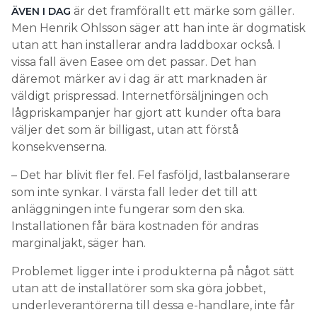
är det framförallt ett märke som gäller.
ÄVEN I DAG
Men Henrik Ohlsson säger att han inte är dogmatisk
utan att han installerar andra laddboxar också. I
vissa fall även Easee om det passar. Det han
däremot märker av i dag är att marknaden är
väldigt prispressad. Internetförsäljningen och
lågpriskampanjer har gjort att kunder ofta bara
väljer det som är billigast, utan att förstå
konsekvenserna.
– Det har blivit fler fel. Fel fasföljd, lastbalanserare
som inte synkar. I värsta fall leder det till att
anläggningen inte fungerar som den ska.
Installationen får bära kostnaden för andras
marginaljakt, säger han.
Problemet ligger inte i produkterna på något sätt
utan att de installatörer som ska göra jobbet,
underleverantörerna till dessa e-handlare, inte får