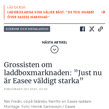
LÄS OCKSÅ:
LADDBOXARNA SOM SÄLJER BÄST: ”DE TOG SNABBT
ÖVER EASEES MARKNAD”
ELTEKNIK OCH INSTALLATION
Grossisten om
laddboxmarknaden: ”Just nu
är Easee väldigt starka”
PUBLICERAD
9 JUN 2025, 05:00
Nils Fredin, vd på Skårebo framför en Easee-laddare.
Montage. Foto: Henrik Sannesson / Easee