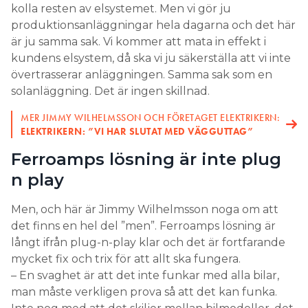
kolla resten av elsystemet. Men vi gör ju
produktionsanläggningar hela dagarna och det här
är ju samma sak. Vi kommer att mata in effekt i
kundens elsystem, då ska vi ju säkerställa att vi inte
övertrasserar anläggningen. Samma sak som en
solanläggning. Det är ingen skillnad.
MER JIMMY WILHELMSSON OCH FÖRETAGET ELEKTRIKERN:
ELEKTRIKERN: ”VI HAR SLUTAT MED VÄGGUTTAG”
Ferroamps lösning är inte plug
n play
Men, och här är Jimmy Wilhelmsson noga om att
det finns en hel del ”men”. Ferroamps lösning är
långt ifrån plug-n-play klar och det är fortfarande
mycket fix och trix för att allt ska fungera.
– En svaghet är att det inte funkar med alla bilar,
man måste verkligen prova så att det kan funka.