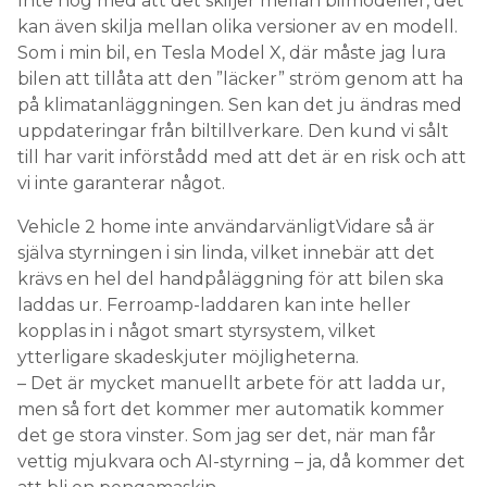
Inte nog med att det skiljer mellan bilmodeller, det
kan även skilja mellan olika versioner av en modell.
Som i min bil, en Tesla Model X, där måste jag lura
bilen att tillåta att den ”läcker” ström genom att ha
på klimatanläggningen. Sen kan det ju ändras med
uppdateringar från biltillverkare. Den kund vi sålt
till har varit införstådd med att det är en risk och att
vi inte garanterar något.
Vehicle 2 home inte användarvänligtVidare så är
själva styrningen i sin linda, vilket innebär att det
krävs en hel del handpåläggning för att bilen ska
laddas ur. Ferroamp-laddaren kan inte heller
kopplas in i något smart styrsystem, vilket
ytterligare skadeskjuter möjligheterna.
– Det är mycket manuellt arbete för att ladda ur,
men så fort det kommer mer automatik kommer
det ge stora vinster. Som jag ser det, när man får
vettig mjukvara och AI-styrning – ja, då kommer det