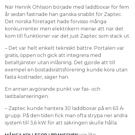
När Henrik Ohlsson började med laddboxar för fem
år sedan fastnade han ganska snabbt för Zaptec.
Det norska företaget hade förvisso många
konkurrenter men elektrikern menar att när det
kom till funktioner var det just Zaptec som stack ut.
– Det var helt enkelt tekniskt bättre. Portalen var
gratis, öppen och gick att integrera med
betaltjänster utan inlåsning. Det gjorde att till
exempel en bostadsrättsförening kunde köra utan
fasta kostnader, säger han.
En annan avgörande punkt var fas- och
lastbalanseringen.
– Zaptec kunde hantera 30 laddboxar på en 63 A-
grupp. På den tiden fick man ofta strypa ner andra
system till 3,6 kW för att säkringen skulle hålla.
var lite