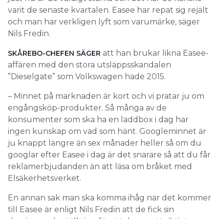
varit de senaste kvartalen. Easee har repat sig rejält
och man har verkligen lyft som varumärke, säger
Nils Fredin.
att han brukar likna Easee-
SKÅREBO-CHEFEN SÄGER
affären med den stora utsläppsskandalen
”Dieselgate” som Volkswagen hade 2015.
– Minnet på marknaden är kort och vi pratar ju om
engångsköp-produkter. Så många av de
konsumenter som ska ha en laddbox i dag har
ingen kunskap om vad som hänt. Googleminnet är
ju knappt längre än sex månader heller så om du
googlar efter Easee i dag är det snarare så att du får
reklamerbjudanden än att läsa om bråket med
Elsäkerhetsverket.
En annan sak man ska komma ihåg när det kommer
till Easee är enligt Nils Fredin att de fick sin