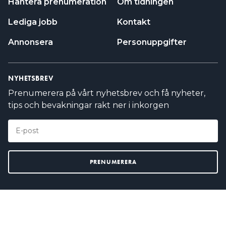
Hantera prenumeration
Om tidningen
Lediga jobb
Kontakt
Annonsera
Personuppgifter
NYHETSBREV
Prenumerera på vårt nyhetsbrev och få nyheter,
tips och bevakningar rakt ner i inkorgen