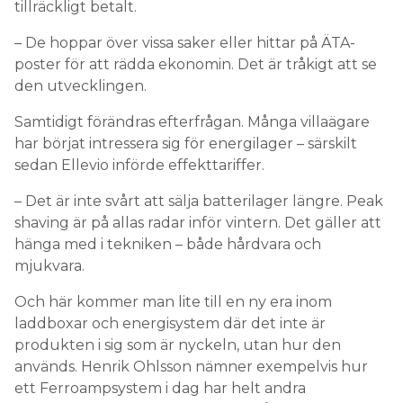
tillräckligt betalt.
– De hoppar över vissa saker eller hittar på ÄTA-
poster för att rädda ekonomin. Det är tråkigt att se
den utvecklingen.
Samtidigt förändras efterfrågan. Många villaägare
har börjat intressera sig för energilager – särskilt
sedan Ellevio införde effekttariffer.
– Det är inte svårt att sälja batterilager längre. Peak
shaving är på allas radar inför vintern. Det gäller att
hänga med i tekniken – både hårdvara och
mjukvara.
Och här kommer man lite till en ny era inom
laddboxar och energisystem där det inte är
produkten i sig som är nyckeln, utan hur den
används. Henrik Ohlsson nämner exempelvis hur
ett Ferroampsystem i dag har helt andra