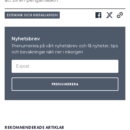
att bli en pengamaskin.
ELTEKNIK OCH INSTALLATION
Nyhetsbrev
Prenumerera på vårt nyhetsbrev och få nyheter, tips
och bevakningar rakt ner i inkorgen
REKOMMENDERADE ARTIKLAR