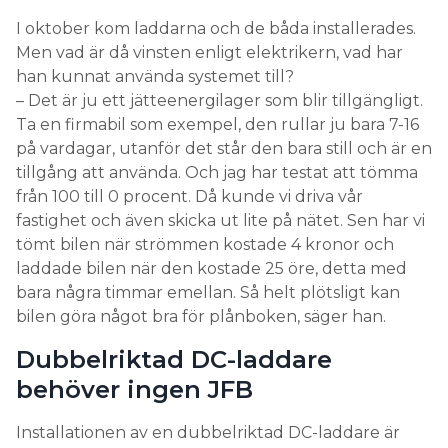
I oktober kom laddarna och de båda installerades.
Men vad är då vinsten enligt elektrikern, vad har
han kunnat använda systemet till?
– Det är ju ett jätteenergilager som blir tillgängligt.
Ta en firmabil som exempel, den rullar ju bara 7-16
på vardagar, utanför det står den bara still och är en
tillgång att använda. Och jag har testat att tömma
från 100 till 0 procent. Då kunde vi driva vår
fastighet och även skicka ut lite på nätet. Sen har vi
tömt bilen när strömmen kostade 4 kronor och
laddade bilen när den kostade 25 öre, detta med
bara några timmar emellan. Så helt plötsligt kan
bilen göra något bra för plånboken, säger han.
Dubbelriktad DC-laddare
behöver ingen JFB
Installationen av en dubbelriktad DC-laddare är