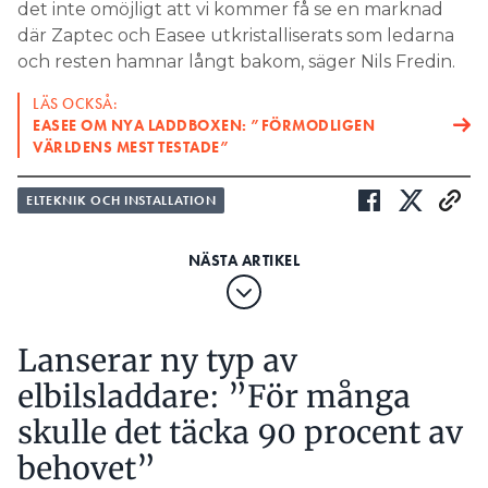
det inte omöjligt att vi kommer få se en marknad
där Zaptec och Easee utkristalliserats som ledarna
och resten hamnar långt bakom, säger Nils Fredin.
LÄS OCKSÅ:
EASEE OM NYA LADDBOXEN: ”FÖRMODLIGEN
VÄRLDENS MEST TESTADE”
ELTEKNIK OCH INSTALLATION
Lanserar ny typ av
elbilsladdare: ”För många
skulle det täcka 90 procent av
behovet”