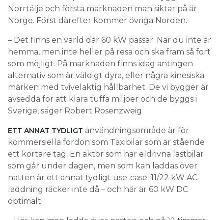
Norrtälje och första marknaden man siktar på är
Norge. Först därefter kommer övriga Norden.
– Det finns en värld där 60 kW passar. När du inte är
hemma, men inte heller på resa och ska fram så fort
som möjligt. På marknaden finns idag antingen
alternativ som är väldigt dyra, eller några kinesiska
märken med tvivelaktig hållbarhet. De vi bygger är
avsedda för att klara tuffa miljöer och de byggs i
Sverige, säger Robert Rosenzweig
användningsområde är för
ETT ANNAT TYDLIGT
kommersiella fordon som Taxibilar som är stående
ett kortare tag. En aktör som har eldrivna lastbilar
som går under dagen, men som kan laddas över
natten är ett annat tydligt use-case. 11/22 kW AC-
laddning räcker inte då – och här är 60 kW DC
optimalt.