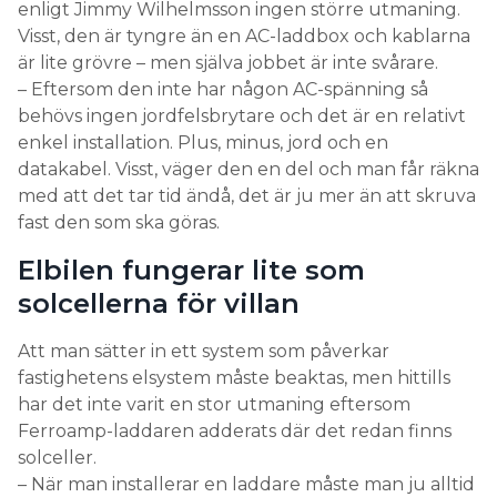
enligt Jimmy Wilhelmsson ingen större utmaning.
Visst, den är tyngre än en AC-laddbox och kablarna
är lite grövre – men själva jobbet är inte svårare.
– Eftersom den inte har någon AC-spänning så
behövs ingen jordfelsbrytare och det är en relativt
enkel installation. Plus, minus, jord och en
datakabel. Visst, väger den en del och man får räkna
med att det tar tid ändå, det är ju mer än att skruva
fast den som ska göras.
Elbilen fungerar lite som
solcellerna för villan
Att man sätter in ett system som påverkar
fastighetens elsystem måste beaktas, men hittills
har det inte varit en stor utmaning eftersom
Ferroamp-laddaren adderats där det redan finns
solceller.
– När man installerar en laddare måste man ju alltid