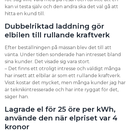
kan vi testa själv och den andra ska det väl gå att
hitta en kund till.
Dubbelriktad laddning gör
elbilen till rullande kraftverk
Efter beställningen på mässan blev det till att
vänta. Under tiden sonderade han intresset bland
sina kunder. Det visade sig vara stort.
– Det finns ett otroligt intresse och väldigt många
har insett att elbilar är som ett rullande kraftverk.
Visst kostar det mycket, men många kunder jag har
är teknikintresserade och har inte ryggat för det,
säger han.
Lagrade el för 25 öre per kWh,
använde den när elpriset var 4
kronor