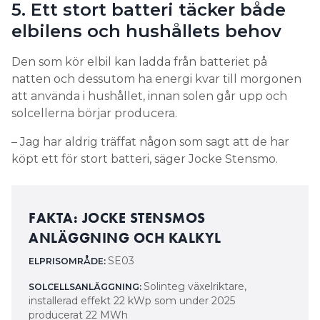
5. Ett stort batteri täcker både
elbilens och hushållets behov
Den som kör elbil kan ladda från batteriet på
natten och dessutom ha energi kvar till morgonen
att använda i hushållet, innan solen går upp och
solcellerna börjar producera.
– Jag har aldrig träffat någon som sagt att de har
köpt ett för stort batteri, säger Jocke Stensmo.
FAKTA: JOCKE STENSMOS
ANLÄGGNING OCH KALKYL
SE03
ELPRISOMRÅDE:
Solinteg växelriktare,
SOLCELLSANLÄGGNING:
installerad effekt 22 kWp som under 2025
producerat 22 MWh