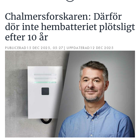
Chalmersforskaren: Därför
dör inte hembatteriet plötsligt
efter 10 år
PUBLICERAD
15 DEC 2025, 05:27
| UPPDATERAD
12 DEC 2025