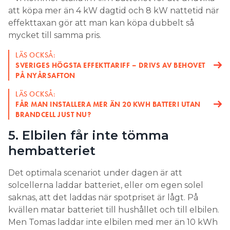
att köpa mer än 4 kW dagtid och 8 kW nattetid när
effekttaxan gör att man kan köpa dubbelt så
mycket till samma pris.
LÄS OCKSÅ:
SVERIGES HÖGSTA EFFEKTTARIFF – DRIVS AV BEHOVET
PÅ NYÅRSAFTON
LÄS OCKSÅ:
FÅR MAN INSTALLERA MER ÄN 20 KWH BATTERI UTAN
BRANDCELL JUST NU?
5. Elbilen får inte tömma
hembatteriet
Det optimala scenariot under dagen är att
solcellerna laddar batteriet, eller om egen solel
saknas, att det laddas när spotpriset är lågt. På
kvällen matar batteriet till hushållet och till elbilen.
Men Tomas laddar inte elbilen med mer än 10 kWh