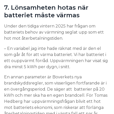
7. Lönsamheten hotas när
batteriet måste värmas
Under den tidiga vintern 2025 har frågan om
batteriets behov av värmning seglat upp som ett
hot mot återbetalningstiden.
– En variabel jag inte hade räknat med är den el
som går åt för att värma batteriet. Vi har batteriet i
ett ouppvärmt förråd. Uppvärmningen har visat sig
dra minst 5 kWh per dygn, i snitt.
En annan parameter är Boverkets nya
brandskyddsregler, som visserligen fortfarande är i
en övergångsperiod. De säger att batterier på 20
kWh och mer ska ha en egen brandcell. För Tomas
Hedberg har uppvärmningsfrågan blivit ett hot
mot batteriets ekonomi, som riskerar att förlänga
återbetalningstiden med i värsta fall ett par år.