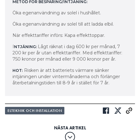
METOD FÖR BESPARING/INTJÄNING:
Öka egenanvändning av solel i hushållet.
Öka egenanvändning av solel till att ladda elbil.
När effekttariffer införs: Kapa effekttoppar.
I
Lågt räknat i dag 600 kr per månad, 7
NTJÄNING:
200 kr per år utan effekttariffer. Med effekttariffer:
750 kronor per månad eller 9 000 kronor per år.
Risken är att batteriets värmare sänker
HOT:
intjäningen under vintermånaderna och förlänger
återbetalningstiden till 8-9 år i stället för 7 år.
ELTEKNIK OCH INSTALLATION