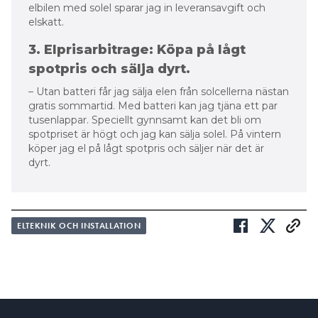
elbilen med solel sparar jag in leveransavgift och
elskatt.
3. Elprisarbitrage: Köpa på lågt
spotpris och sälja dyrt.
– Utan batteri får jag sälja elen från solcellerna nästan
gratis sommartid. Med batteri kan jag tjäna ett par
tusenlappar. Speciellt gynnsamt kan det bli om
spotpriset är högt och jag kan sälja solel. På vintern
köper jag el på lågt spotpris och säljer när det är
dyrt.
ELTEKNIK OCH INSTALLATION