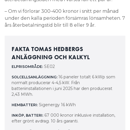
– Om vi förlorar 300-400 kronor i snitt per månad
under den kalla perioden försämras lönsamheten. 7
års återbetalningstid blir till 8 eller 9 år.
FAKTA TOMAS HEDBERGS
ANLÄGGNING OCH KALKYL
SE02
ELPRISOMRÅDE:
16 paneler totalt 6 kWp som
SOLCELLSANLÄGGNING:
normalt producerar 4-4,5 kW. Från
batteriinstallationen i juni 2025 har den producerat
2,43 MWh.
Sigenergy 16 kWh
HEMBATTERI:
67 000 kronor inklusive installation,
INKÖP, BATTERI:
efter grönt avdrag. 10 års garanti.