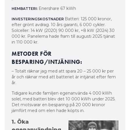
Enershare 67 kWh
HEMBATTERI:
Batteri: 125 000 kronor,
INVESTERINGSKOSTNADER
efter grönt avdrag. 10 års garanti, 6 000 cykler.
Solceller: 14 kW (2020) 90 000 kr, +8 kW (2024) 30
000 kr. Panelerna hade fram till augusti 2025 tjänat
in 110 000 kr.
METODER FÖR
BESPARING/INTJÄNING:
– Totalt räknar jag med att spara 20 – 25 000 kr per
år och räknar med att batteriet är intjänat efter fem
år.
Tidigare kunde familjen egenanvända 4 000 kWh
solel, med batteri blev det 10 000 kWh under 2025.
Det motsvarar en besparing på 20 000 kronor
jämfört med om elen hade köpts in.
1. Öka
egenanvändning