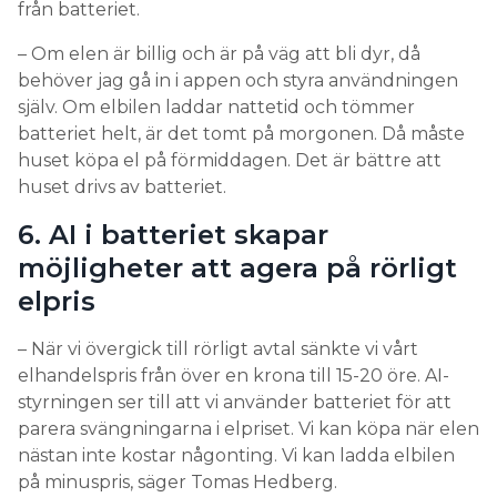
från batteriet.
– Om elen är billig och är på väg att bli dyr, då
behöver jag gå in i appen och styra användningen
själv. Om elbilen laddar nattetid och tömmer
batteriet helt, är det tomt på morgonen. Då måste
huset köpa el på förmiddagen. Det är bättre att
huset drivs av batteriet.
6. AI i batteriet skapar
möjligheter att agera på rörligt
elpris
– När vi övergick till rörligt avtal sänkte vi vårt
elhandelspris från över en krona till 15-20 öre. AI-
styrningen ser till att vi använder batteriet för att
parera svängningarna i elpriset. Vi kan köpa när elen
nästan inte kostar någonting. Vi kan ladda elbilen
på minuspris, säger Tomas Hedberg.