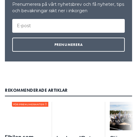
Prenumerera på vårt nyhetsbrev och få nyheter, tips
och bevakningar rakt ner i inkorgen
REKOMMENDERADE ARTIKLAR
FÖR PRENUMERANTER