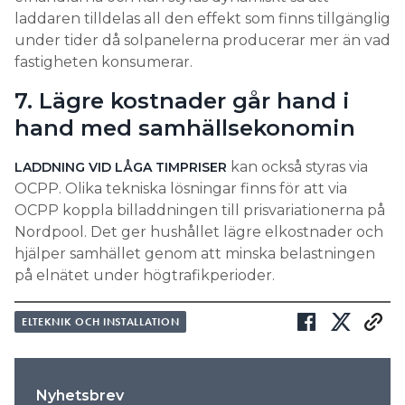
laddaren tilldelas all den effekt som finns tillgänglig
under tider då solpanelerna producerar mer än vad
fastigheten konsumerar.
7. Lägre kostnader går hand i
hand med samhällsekonomin
kan också styras via
LADDNING VID LÅGA TIMPRISER
OCPP. Olika tekniska lösningar finns för att via
OCPP koppla billaddningen till prisvariationerna på
Nordpool. Det ger hushållet lägre elkostnader och
hjälper samhället genom att minska belastningen
på elnätet under högtrafikperioder.
ELTEKNIK OCH INSTALLATION
Nyhetsbrev