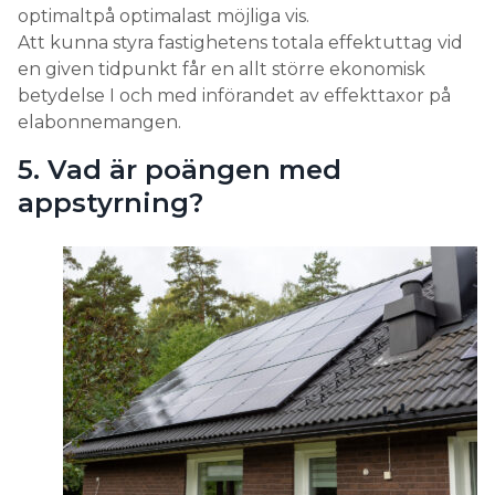
optimaltpå optimalast möjliga vis.
Att kunna styra fastighetens totala effektuttag vid
en given tidpunkt får en allt större ekonomisk
betydelse I och med införandet av effekttaxor på
elabonnemangen.
5. Vad är poängen med
appstyrning?