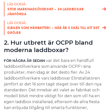
LÄS OCKSÅ:
STOR MARKNADSÖVERSIKT – 24 LADDBOXAR
JÄMFÖRDA
LÄS OCKSÅ:
ELBILEN SOM HEMBATTERI – HÄR ÄR 5 SKÄL TILL ATT DET
DRÖJER
2. Hur utbrett är OCPP bland
moderna laddboxar?
var det bara en handfull
FÖR NÅGRA ÅR SEDAN
laddboxtillverkare som använde OCPP i sina
produkter, men idag är det desto fler. Av 24
laddboxtillverkare vars laddboxar Elinstallatören
jämfört är det 16 som tagit steget över till den nya
standarden. Det innebär att valet av fabrikat och
modell blivit mindre viktigt för den som vill ha en
egen laddbox installerad, eftersom de allra flesta
kan erbjuda tillgång till smarta funktioner,