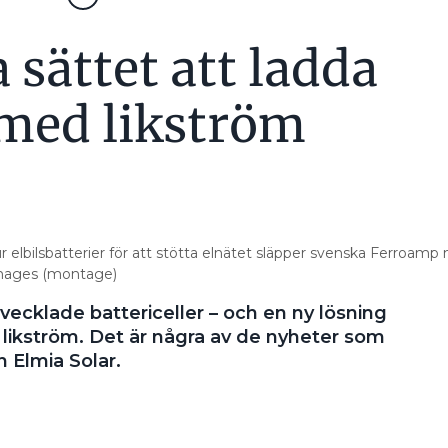
 sättet att ladda
 med likström
r elbilsbatterier för att stötta elnätet släpper svenska Ferroamp
mages (montage)
tvecklade battericeller – och en ny lösning
 likström. Det är några av de nyheter som
 Elmia Solar.