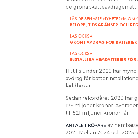
de gröna skatteavdragen att ök
LÄS DE SENASTE NYHETERNA OM
BELOPP, TIDSGRÄNSER OCH REGL
LÄS OCKSÅ:
GRÖNT AVDRAG FÖR BATTERIER
LÄS OCKSÅ:
INSTALLERA HEMBATTERIER FÖR
Hittills under 2025 har myndi
avdrag för batteriinstallation
laddboxar.
Sedan rekordåret 2023 har grö
176 miljoner kronor. Avdragen
till 521 miljoner kronor i år.
av hembatter
ANTALET KÖPARE
2021. Mellan 2024 och 2025 ök