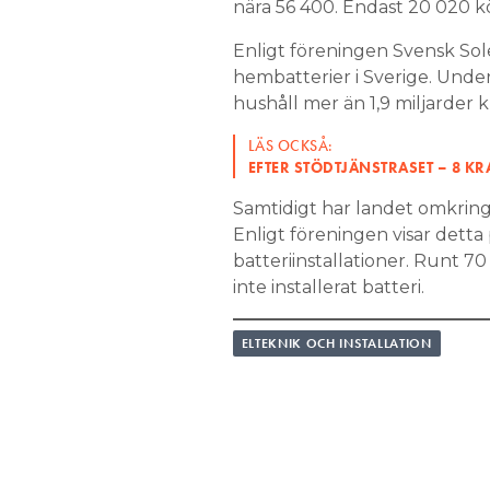
nära 56 400. Endast 20 020 köp
Enligt föreningen Svensk Sol
hembatterier i Sverige. Unde
hushåll mer än 1,9 miljarder kr
LÄS OCKSÅ:
EFTER STÖDTJÄNSTRASET – 8 KR
Samtidigt har landet omkring
Enligt föreningen visar detta 
batteriinstallationer. Runt 70
inte installerat batteri.
ELTEKNIK OCH INSTALLATION