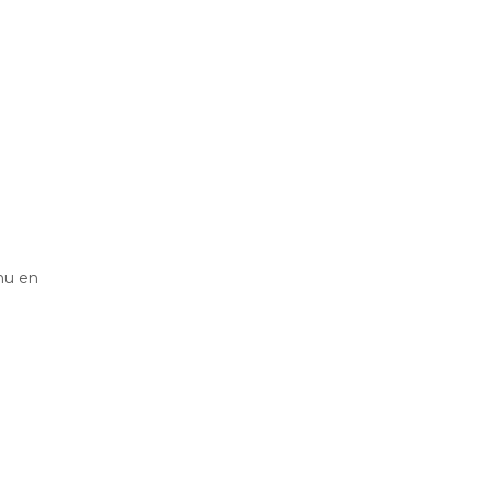
 nu en