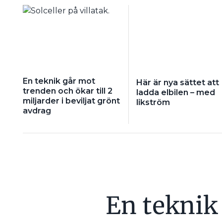
En teknik går mot
Här är nya sättet att
trenden och ökar till 2
ladda elbilen – med
miljarder i beviljat grönt
likström
avdrag
En teknik