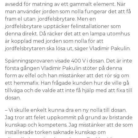
avsedd för matning av ett gammalt element. När
man använder jorden som nolla fungerar det att få
fram el utan jordfelsbrytare. Men en
jordfelsbrytare upptäcker felinstallationer som
denna direkt. Då räcker det att en lampa utomhus
är kopplad med jorden som nolla för att
jordfelsbrytaren ska lösa ut, säger Vladimir Pakulin.
Spänningsprovaren visade 400 V i dosan. Det är inte
första gången Vladimir Pakulin stöter på denna
form av elfel och han misstänker att det rör sig om
ett hemmafix. Han frågade kunden hur de ville gå
tillväga och de valde att inte få hjälp med att fixa till
dosan.
– Vi skulle enkelt kunna dra en ny nolla till dosan.
Jag tror att felet uppkommit på grund av bristande
kunskap och kompetens. Jag misstänker att de som
installerade torken saknade kunskap om