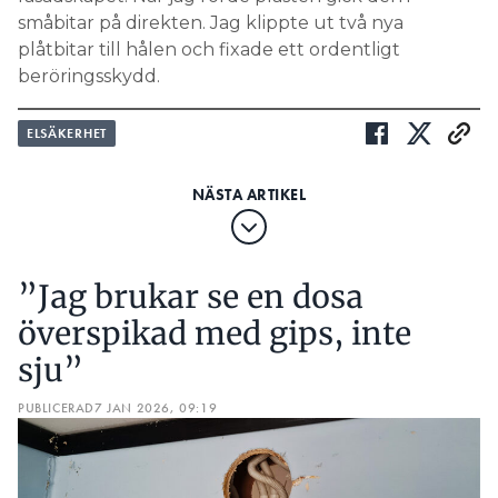
småbitar på direkten. Jag klippte ut två nya
plåtbitar till hålen och fixade ett ordentligt
beröringsskydd.
ELSÄKERHET
”Jag brukar se en dosa
överspikad med gips, inte
sju”
PUBLICERAD
7 JAN 2026, 09:19