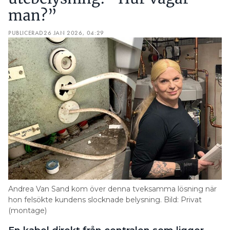
man?”
PUBLICERAD
26 JAN 2026, 04:29
Andrea Van Sand kom över denna tveksamma lösning när
hon felsökte kundens slocknade belysning. Bild: Privat
(montage)