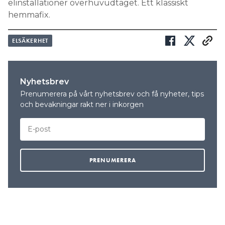
elinstallationer överhuvudtaget. Ett klassiskt
hemmafix.
ELSÄKERHET
Nyhetsbrev
Prenumerera på vårt nyhetsbrev och få nyheter, tips
och bevakningar rakt ner i inkorgen