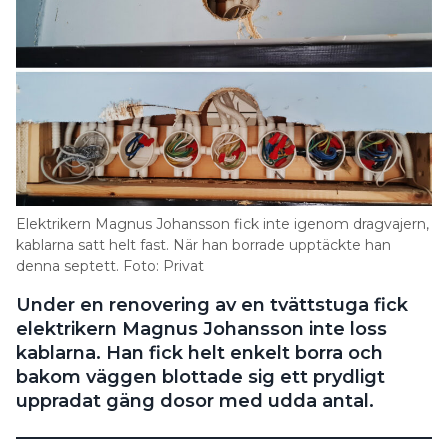
Elektrikern Magnus Johansson fick inte igenom dragvajern,
kablarna satt helt fast. När han borrade upptäckte han
denna septett. Foto: Privat
Under en renovering av en tvättstuga fick
elektrikern Magnus Johansson inte loss
kablarna. Han fick helt enkelt borra och
bakom väggen blottade sig ett prydligt
uppradat gäng dosor med udda antal.