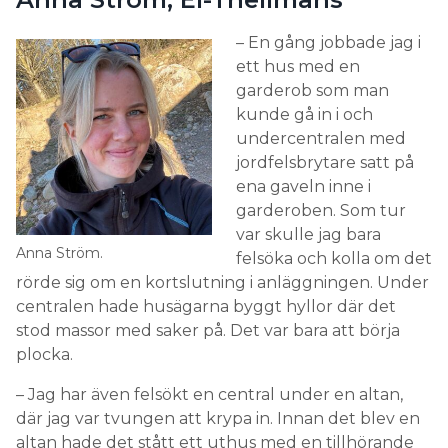
– En gång jobbade jag i
ett hus med en
garderob som man
kunde gå in i och
undercentralen med
jordfelsbrytare satt på
ena gaveln inne i
garderoben. Som tur
var skulle jag bara
Anna Ström.
felsöka och kolla om det
rörde sig om en kortslutning i anläggningen. Under
centralen hade husägarna byggt hyllor där det
stod massor med saker på. Det var bara att börja
plocka.
– Jag har även felsökt en central under en altan,
där jag var tvungen att krypa in. Innan det blev en
altan hade det stått ett uthus med en tillhörande