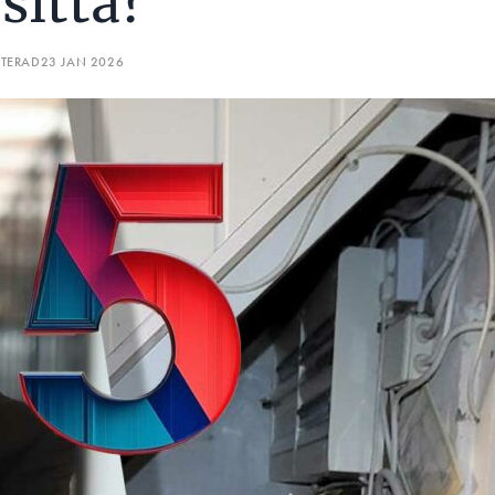
sitta?
ATERAD
23 JAN 2026