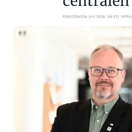
centralen 
PUBLICERAD
26 JAN 2026, 06:27
| UPPD