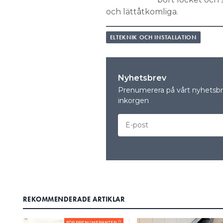
och lättåtkomliga.
ELTEKNIK OCH INSTALLATION
Nyhetsbrev
Prenumerera på vårt nyhetsbre
inkorgen
REKOMMENDERADE ARTIKLAR
FÖR PRENUMERANTER