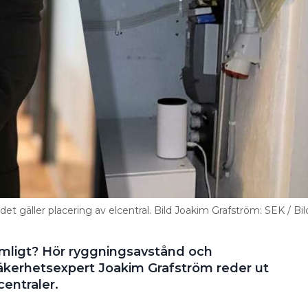
et gäller placering av elcentral. Bild Joakim Grafström: SEK / Bil
mligt? Hör ryggningsavstånd och
säkerhetsexpert Joakim Grafström reder ut
centraler.