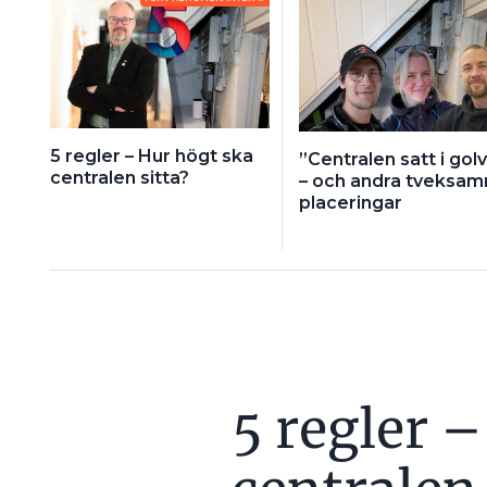
5 regler – Hur högt ska
”Centralen satt i gol
centralen sitta?
– och andra tveksa
placeringar
5 regler 