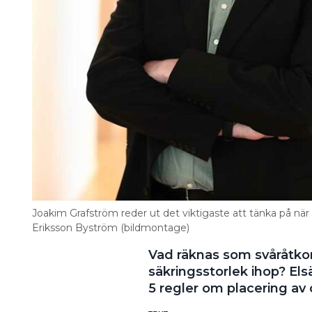
Joakim Grafström reder ut det viktigaste att tänka på när d
Eriksson Byström (bildmontage)
Vad räknas som svåråtko
säkringsstorlek ihop? El
5 regler om placering av 