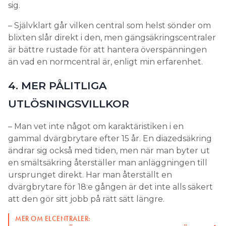
sig.
– Självklart går vilken central som helst sönder om
blixten slår direkt i den, men gängsäkringscentraler
är bättre rustade för att hantera överspänningen
än vad en normcentral är, enligt min erfarenhet.
4. MER PÅLITLIGA
UTLÖSNINGSVILLKOR
– Man vet inte något om karaktäristiken i en
gammal dvärgbrytare efter 15 år. En diazedsäkring
ändrar sig också med tiden, men när man byter ut
en smältsäkring återställer man anläggningen till
ursprunget direkt. Har man återställt en
dvärgbrytare för 18:e gången är det inte alls säkert
att den gör sitt jobb på rätt sätt längre.
MER OM ELCENTRALER: