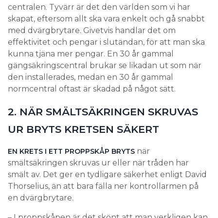
centralen. Tyvärr är det den världen som vi har
skapat, eftersom allt ska vara enkelt och gå snabbt
med dvärgbrytare. Givetvis handlar det om
effektivitet och pengar i slutändan, för att man ska
kunna tjäna mer pengar. En 30 år gammal
gängsäkringscentral brukar se likadan ut som när
den installerades, medan en 30 år gammal
normcentral oftast är skadad på något sätt.
2. NÄR SMÄLTSÄKRINGEN SKRUVAS
UR BRYTS KRETSEN SÄKERT
när
EN KRETS I ETT PROPPSKÅP BRYTS
smältsäkringen skruvas ur eller när tråden har
smält av. Det ger en tydligare säkerhet enligt David
Thorselius, än att bara fälla ner kontrollarmen på
en dvärgbrytare.
– I proppskåpen är det skönt att man verkligen kan