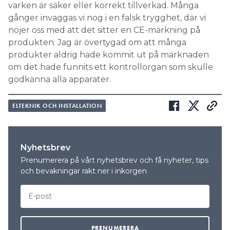
varken är säker eller korrekt tillverkad. Många
gånger invaggas vi nog i en falsk trygghet, där vi
nöjer oss med att det sitter en CE-märkning på
produkten. Jag är övertygad om att många
produkter aldrig hade kommit ut på marknaden
om det hade funnits ett kontrollorgan som skulle
godkänna alla apparater.
ELTEKNIK OCH INSTALLATION
Nyhetsbrev
Prenumerera på vårt nyhetsbrev och få nyheter, tips
och bevakningar rakt ner i inkorgen