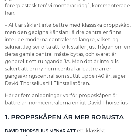
före ‘plastaskiten’ vi monterar idag”, kommenterade
han.
– Allt är såklart inte bättre med klassiska proppskåp,
men den gedigna känslan i äldre centraler finns
inte i de moderna centralerna längre, vilket jag
saknar. Jag ser ofta att folk ställer just frågan om en
deras gamla central måste bytas, och svaret är
generellt ett rungande JA. Men det är inte alls
säkert att en ny normcentral är bättre än en
gängsäkringscentral som suttit uppe i 40 år, säger
David Thorselius till Elinstallatören.
Här är fem anledningar varför proppskåpen är
bättre än normcentralerna enligt David Thorselius:
1. PROPPSKÅPEN ÄR MER ROBUSTA
ett klassiskt
DAVID THORSELIUS MENAR ATT