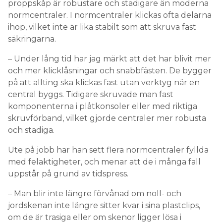
proppskåp är robustare och stadigare än moderna
normcentraler. I normcentraler klickas ofta delarna
ihop, vilket inte är lika stabilt som att skruva fast
säkringarna.
– Under lång tid har jag märkt att det har blivit mer
och mer klicklåsningar och snabbfästen. De bygger
på att allting ska klickas fast utan verktyg när en
central byggs. Tidigare skruvade man fast
komponenterna i plåtkonsoler eller med riktiga
skruvförband, vilket gjorde centraler mer robusta
och stadiga.
Ute på jobb har han sett flera normcentraler fyllda
med felaktigheter, och menar att de i många fall
uppstår på grund av tidspress.
– Man blir inte längre förvånad om noll- och
jordskenan inte längre sitter kvar i sina plastclips,
om de är trasiga eller om skenor ligger lösa i