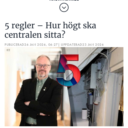
5 regler – Hur högt ska
centralen sitta?
PUBLICERAD
26 JAN 2026, 06:27
| UPPDATERAD
23 JAN 2026