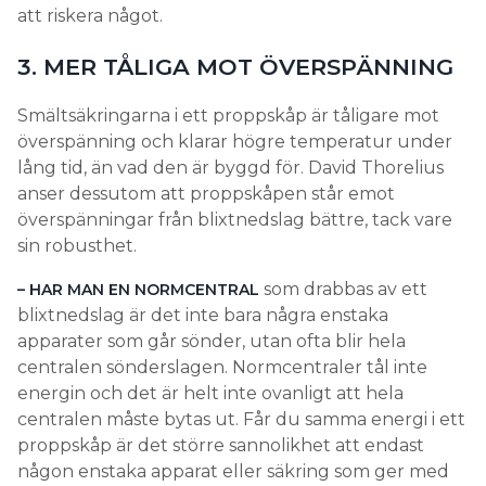
att riskera något.
3. MER TÅLIGA MOT ÖVERSPÄNNING
Smältsäkringarna i ett proppskåp är tåligare mot
överspänning och klarar högre temperatur under
lång tid, än vad den är byggd för. David Thorelius
anser dessutom att proppskåpen står emot
överspänningar från blixtnedslag bättre, tack vare
sin robusthet.
som drabbas av ett
– HAR MAN EN NORMCENTRAL
blixtnedslag är det inte bara några enstaka
apparater som går sönder, utan ofta blir hela
centralen sönderslagen. Normcentraler tål inte
energin och det är helt inte ovanligt att hela
centralen måste bytas ut. Får du samma energi i ett
proppskåp är det större sannolikhet att endast
någon enstaka apparat eller säkring som ger med