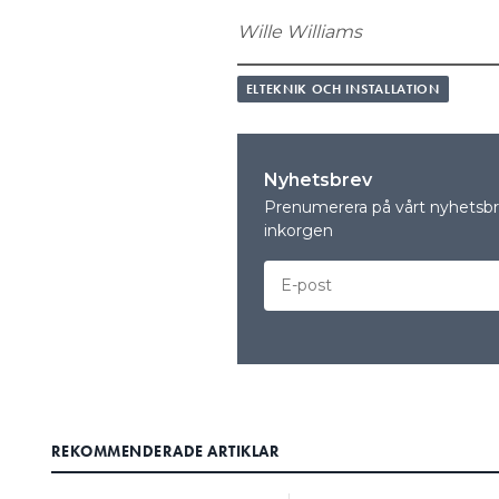
Wille Williams
ELTEKNIK OCH INSTALLATION
Nyhetsbrev
Prenumerera på vårt nyhetsbre
inkorgen
REKOMMENDERADE ARTIKLAR