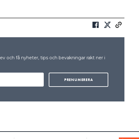
v och få nyheter, tips och bevakningar rakt ner i