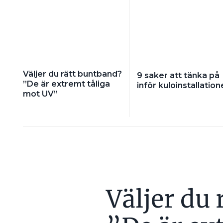
Väljer du rätt buntband?
9 saker att tänka på
”De är extremt tåliga
inför kuloinstallation
mot UV”
Väljer du