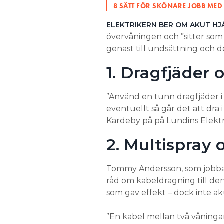
8 SÄTT FÖR SKÖNARE JOBB MED
ELEKTRIKERN BER OM AKUT HJ
övervåningen och ”sitter so
genast till undsättning och de
1. Dragfjäder 
”Använd en tunn dragfjäder i 
eventuellt så går det att dra 
Kardeby på på Lundins Elektri
2. Multispray
Tommy Andersson, som jobbat 
råd om kabeldragning till d
som gav effekt – dock inte ak
”En kabel mellan två våningar