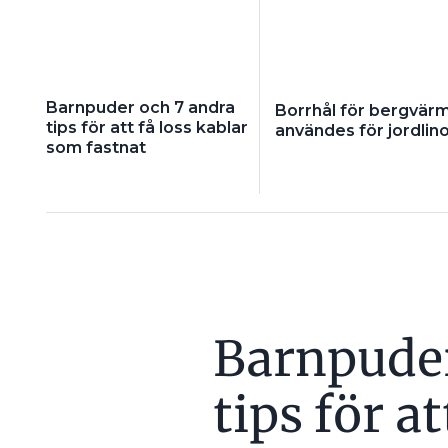
Barnpuder och 7 andra
Borrhål för bergvär
tips för att få loss kablar
användes för jordlin
som fastnat
Barnpuder
tips för at