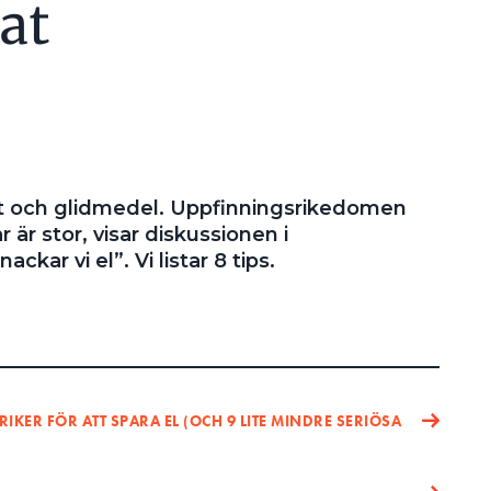
at
t och glidmedel. Uppfinningsrikedomen
r är stor, visar diskussionen i
ar vi el”. Vi listar 8 tips.
IKER FÖR ATT SPARA EL (OCH 9 LITE MINDRE SERIÖSA