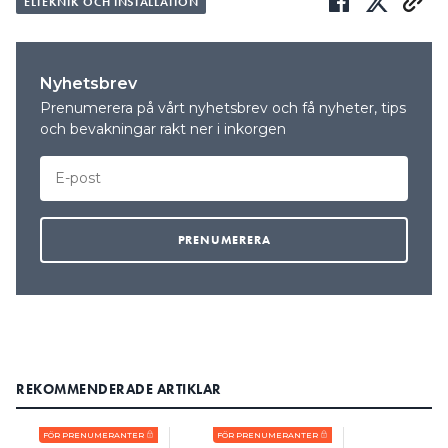
ELTEKNIK OCH INSTALLATION
Nyhetsbrev
Prenumerera på vårt nyhetsbrev och få nyheter, tips
och bevakningar rakt ner i inkorgen
REKOMMENDERADE ARTIKLAR
FÖR PRENUMERANTER
FÖR PRENUMERANTER