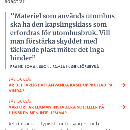
adaptrar.
”Materiel som används utomhus
ska ha den kapslingsklass som
erfordras för utomhusbruk. Vill
man förstärka skyddet med
täckande plast möter det inga
hinder”
FRANK JOHANSSON, FAMJA INGENJÖRSBYRÅ
LÄS OCKSÅ:
ÄR DET FARLIGT ATT ANVÄNDA KABEL UPPRULLAD PÅ
VINDA?
LÄS OCKSÅ:
VARFÖR FÅR LEKMÄN INSTALLERA SOLCELLER PÅ
HUSBILEN MEN INTE HEMMA?
”Det där är rätt typiskt för husvagns- och