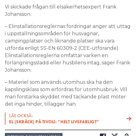
Vi skickade frågan till elsäkerhetsexpert Frank
Johansson.
– Elinstallationsreglernas fordringar anger att uttag
i uppställningsområden för husvagnar,
campingplatser och liknande platser ska vara
utförda enligt SS-EN 60309-2 (CEE-utförande).
Elinstallationsreglerna omfattar varken en
förlängningssladd eller husbilens intag, säger Frank
Johansson.
– Materiel som används utomhus ska ha den
kapslingsklass som erfordras för utomhusbruk. Vill
man förstärka skyddet med täckande plast möter
det inga hinder, tillägger han.
LÄS OCKSÅ:
EL (SKRÄCK) PÅ TIVOLI: ”HELT LIVSFARLIGT”