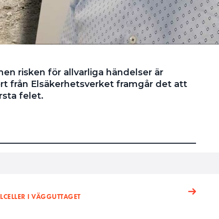
en risken för allvarliga händelser är
port från Elsäkerhetsverket framgår det att
rsta felet.
OLCELLER I VÄGGUTTAGET