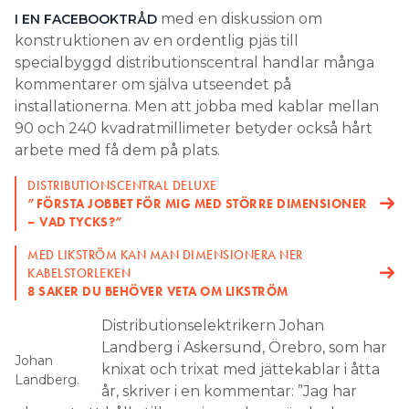
med en diskussion om
I EN FACEBOOKTRÅD
Search for:
konstruktionen av en ordentlig pjäs till
specialbyggd distributionscentral handlar många
kommentarer om själva utseendet på
installationerna. Men att jobba med kablar mellan
SEARCH
90 och 240 kvadratmillimeter betyder också hårt
arbete med få dem på plats.
DISTRIBUTIONSCENTRAL DELUXE
”FÖRSTA JOBBET FÖR MIG MED STÖRRE DIMENSIONER
– VAD TYCKS?”
MED LIKSTRÖM KAN MAN DIMENSIONERA NER
KABELSTORLEKEN
8 SAKER DU BEHÖVER VETA OM LIKSTRÖM
Distributionselektrikern Johan
Landberg i Askersund, Örebro, som har
Johan
knixat och trixat med jättekablar i åtta
Landberg.
år, skriver i en kommentar: ”Jag har