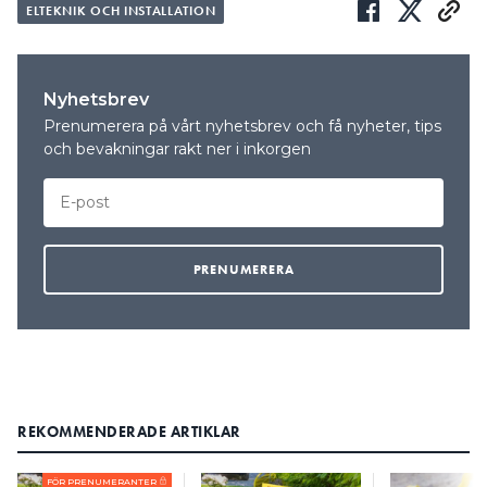
ELTEKNIK OCH INSTALLATION
Nyhetsbrev
Prenumerera på vårt nyhetsbrev och få nyheter, tips
och bevakningar rakt ner i inkorgen
REKOMMENDERADE ARTIKLAR
FÖR PRENUMERANTER