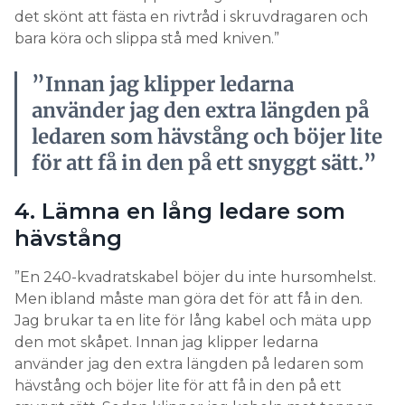
det skönt att fästa en rivtråd i skruvdragaren och
bara köra och slippa stå med kniven.”
”Innan jag klipper ledarna
använder jag den extra längden på
ledaren som hävstång och böjer lite
för att få in den på ett snyggt sätt.”
4. Lämna en lång ledare som
hävstång
”En 240-kvadratskabel böjer du inte hursomhelst.
Men ibland måste man göra det för att få in den.
Jag brukar ta en lite för lång kabel och mäta upp
den mot skåpet. Innan jag klipper ledarna
använder jag den extra längden på ledaren som
hävstång och böjer lite för att få in den på ett