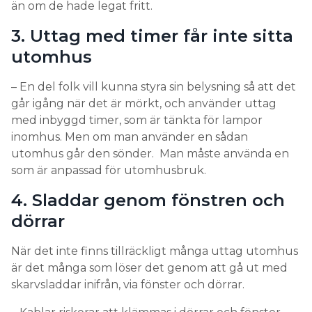
än om de hade legat fritt.
3. Uttag med timer får inte sitta
utomhus
– En del folk vill kunna styra sin belysning så att det
går igång när det är mörkt, och använder uttag
med inbyggd timer, som är tänkta för lampor
inomhus. Men om man använder en sådan
utomhus går den sönder. Man måste använda en
som är anpassad för utomhusbruk.
4. Sladdar genom fönstren och
dörrar
När det inte finns tillräckligt många uttag utomhus
är det många som löser det genom att gå ut med
skarvsladdar inifrån, via fönster och dörrar.