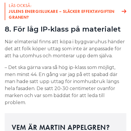
LÄS OCKSÅ:
JULENS ENERGISLUKARE – SLÄCKER EFFEKTAVGIFTEN
GRANEN?
8. För låg IP-klass på materialet
När elmaterial finns att köpa i byggvaruhus händer
det att folk köper uttag som inte är anpassade för
att ha utomhus och monterar upp dem själva.
– Det ska gärna vara så hög ip-klass som möjligt,
men minst 44. En gång var jag på ett spabad där
man hade satt upp uttag för inomhusbruk längs
hela fasaden. De satt 20-30 centimeter ovanför
marken och var som bäddat för att leda till
problem.
VEM ÄR MARTIN APPELGREN?