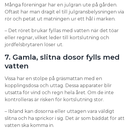
Många föreningar har en julgran ute på gården.
Oftast har man dragit el till julgransbelysningen via
rör och petat ut matningen ur ett hål i marken.
– Det röret brukar fyllas med vatten när det töar
eller regnar, vilket leder till kortslutning och
jordfelsbrytaren löser ut.
7. Gamla, slitna dosor fylls med
vatten
Vissa har en stolpe på gräsmattan med en
kopplingsdosa och uttag. Dessa apparater blir
utsatta för vind och regn hela året. Om de inte
kontrolleras är risken för kortslutning stor.
– Ibland kan dosorna eller uttagen vara väldigt
slitna och ha sprickor i sig. Det är som bäddat för att
vatten ska komma in.