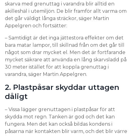
skarva med grenuttag i varandra blir alltid en
akilleshäl i utemiljön. De blir framför allt varma om
det går väldigt långa sträckor, säger Martin
Appelgren och fortsätter:
– Samtidigt är det inga jättestora effekter om det
bara matar lampor, till skillnad från om det går till
något som drar mycket el. Men det är fortfarande
mycket säkrare att använda en lång skarvsladd på
30 meter istället för att koppla grenuttag i
varandra, säger Martin Appelgren.
2. Plastpåsar skyddar uttagen
dåligt
– Vissa lägger grenuttagen i plastpåsar för att
skydda mot regn. Tanken är god och det kan
fungera. Men det kan också bildas kondens i
påsarna när kontakten blir varm, och det blir värre