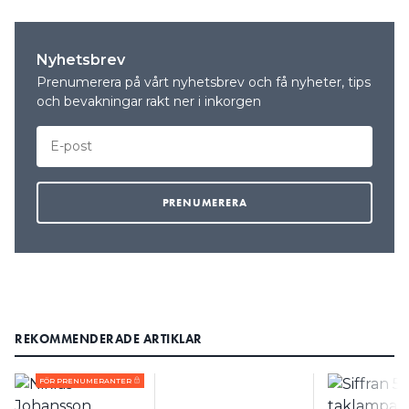
Nyhetsbrev
Prenumerera på vårt nyhetsbrev och få nyheter, tips
och bevakningar rakt ner i inkorgen
REKOMMENDERADE ARTIKLAR
FÖR PRENUMERANTER