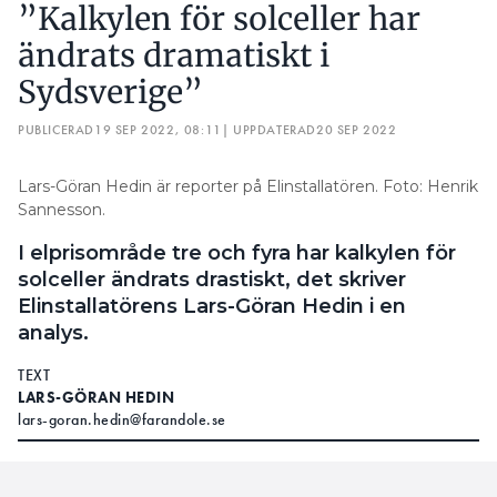
”Kalkylen för solceller har
ändrats dramatiskt i
Sydsverige”
PUBLICERAD
19 SEP 2022, 08:11
| UPPDATERAD
20 SEP 2022
Lars-Göran Hedin är reporter på Elinstallatören. Foto: Henrik
Sannesson.
I elprisområde tre och fyra har kalkylen för
solceller ändrats drastiskt, det skriver
Elinstallatörens Lars-Göran Hedin i en
analys.
TEXT
LARS-GÖRAN HEDIN
lars-goran.hedin@farandole.se