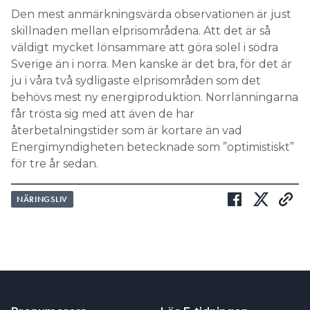
Den mest anmärkningsvärda observationen är just
skillnaden mellan elprisområdena. Att det är så
väldigt mycket lönsammare att göra solel i södra
Sverige än i norra. Men kanske är det bra, för det är
ju i våra två sydligaste elprisområden som det
behövs mest ny energiproduktion. Norrlänningarna
får trösta sig med att även de har
återbetalningstider som är kortare än vad
Energimyndigheten betecknade som ”optimistiskt”
för tre år sedan.
NÄRINGSLIV