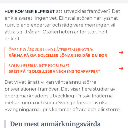
att utvecklas framöver? Det
HUR KOMMER ELPRISET
enkla svaret: Ingen vet. Elinstallatören har lyssnat
runt bland experter och rådgivare men ingen vill
yttra sig i frågan. Osäkerheten är för stor, helt
enkelt.
ÖVER TIO ÅRS SKILLNAD I ÅTERBETALNINGTID:
RÄKNA PÅ OM SOLCELLER LÖNAR SIG DÄR DU BOR
SOLPANELERNA INTE PROBLEMET
BRIST PÅ ”SOLCELLSBRANSCHENS TOAPAPPER”
Det vi vet är att vi kan vänta ännu större
prisvariationer framöver. Det visar flera studier av
energimarknadens utveckling. Prisskillnaderna
mellan norra och södra Sverige förväntas öka.
Svängningarna i pris kommer oftare och blir större.
Den mest anmärkningsvärda