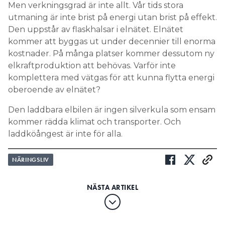
Men verkningsgrad är inte allt. Vår tids stora
utmaning är inte brist på energi utan brist på effekt.
Den uppstår av flaskhalsar i elnätet. Elnätet
kommer att byggas ut under decennier till enorma
kostnader. På många platser kommer dessutom ny
elkraftproduktion att behövas. Varför inte
komplettera med vätgas för att kunna flytta energi
oberoende av elnätet?
Den laddbara elbilen är ingen silverkula som ensam
kommer rädda klimat och transporter. Och
laddköångest är inte för alla.
NÄRINGSLIV