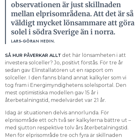
observationen är just skillnaden
mellan elprisområdena. Att det är så
väldigt mycket lönsammare att göra
solel i södra Sverige än i norra.
LARS-GÖRAN HEDIN.
det här lönsamheten i att
SÅ HUR PÅVERKAR ALLT
investera solceller? Jo, positivt förstås. För tre år
sedan gav Elinstallatören ut en rapport om
solceller. I den fanns bland annat kalkyler som vi
tog fram i Energimyndighetens solelsportal. Den
mest optimistiska modellen gav 15 år i
återbetalningstid, medelvärdet var 21 år.
Idag är situationen delvis annorlunda. För
elprisområde ett och två ser kalkylerna bättre ut –
med sjutton respektive tolv års återbetalningstid.
Men för elprisområde tre och fyra är skillnaden