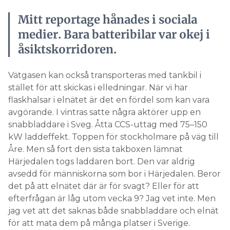
Mitt reportage hånades i sociala
medier. Bara batteribilar var okej i
åsiktskorridoren.
Vätgasen kan också transporteras med tankbil i
stället för att skickas i elledningar. När vi har
flaskhalsar i elnätet är det en fördel som kan vara
avgörande. I vintras satte några aktörer upp en
snabbladdare i Sveg. Åtta CCS-uttag med 75–150
kW laddeffekt. Toppen för stockholmare på väg till
Åre. Men så fort den sista takboxen lämnat
Härjedalen togs laddaren bort. Den var aldrig
avsedd för människorna som bor i Härjedalen. Beror
det på att elnätet där är för svagt? Eller för att
efterfrågan är låg utom vecka 9? Jag vet inte. Men
jag vet att det saknas både snabbladdare och elnät
för att mata dem på många platser i Sverige.