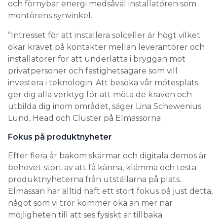
och förnybar energi medsåväl installatören som
montörens synvinkel.
”Intresset för att installera solceller är högt vilket
ökar kravet på kontakter mellan leverantörer och
installatörer för att underlätta i bryggan mot
privatpersoner och fastighetsägare som vill
investera i teknologin. Att besöka vår mötesplats
ger dig alla verktyg för att möta de kraven och
utbilda dig inom området, säger Lina Schewenius
Lund, Head och Cluster på Elmässorna
Fokus på produktnyheter
Efter flera år bakom skärmar och digitala demos är
behovet stort av att få känna, klämma och testa
produktnyheterna från utställarna på plats.
Elmässan har alltid haft ett stort fokus på just detta,
något som vi tror kommer öka än mer när
möjligheten till att ses fysiskt är tillbaka.