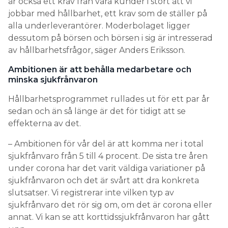
är också ett krav från våra kunder i stort att vi
jobbar med hållbarhet, ett krav som de ställer på
alla underleverantörer. Moderbolaget ligger
dessutom på börsen och börsen i sig är intresserad
av hållbarhetsfrågor, säger Anders Eriksson.
Ambitionen är att behålla medarbetare och
minska sjukfrånvaron
Hållbarhetsprogrammet rullades ut för ett par år
sedan och än så länge är det för tidigt att se
effekterna av det.
– Ambitionen för vår del är att komma ner i total
sjukfrånvaro från 5 till 4 procent. De sista tre åren
under corona har det varit väldiga variationer på
sjukfrånvaron och det är svårt att dra konkreta
slutsatser. Vi registrerar inte vilken typ av
sjukfrånvaro det rör sig om, om det är corona eller
annat. Vi kan se att korttidssjukfrånvaron har gått