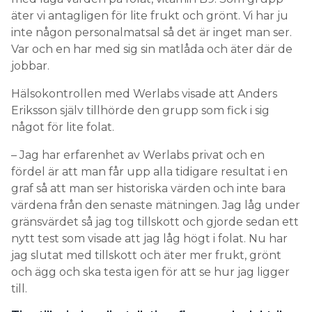
äter vi antagligen för lite frukt och grönt. Vi har ju
inte någon personalmatsal så det är inget man ser.
Var och en har med sig sin matlåda och äter där de
jobbar.
Hälsokontrollen med Werlabs visade att Anders
Eriksson själv tillhörde den grupp som fick i sig
något för lite folat.
– Jag har erfarenhet av Werlabs privat och en
fördel är att man får upp alla tidigare resultat i en
graf så att man ser historiska värden och inte bara
värdena från den senaste mätningen. Jag låg under
gränsvärdet så jag tog tillskott och gjorde sedan ett
nytt test som visade att jag låg högt i folat. Nu har
jag slutat med tillskott och äter mer frukt, grönt
och ägg och ska testa igen för att se hur jag ligger
till.