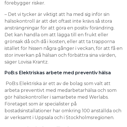
förebygger risker.
– Det vi tycker är viktigt att ha med sig inför sin
hälsokontroll är att det oftast inte krävs så stora
ansträngningar för att göra en positiv förändring.
Det kan handla om att lägga till en frukt eller
grönsak då och då i kosten, eller att ta trapporna
istället för hissen några gånger i veckan, för att få en
stor inverkan på hälsan och förbättra sina värden,
säger Lovisa Krantz.
PoB:s Elektriskas arbete med preventiv hälsa
PoB:s Elektriska är ett av de bolag som valt att
arbeta preventivt med medarbetarhälsa och som
gör hälsokontroller i samarbete med Werlabs.
Företaget som är specialister på
bostadsinstallationer har omkring 100 anställda och
är verksamt i Uppsala och i Stockholmsregionen.