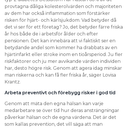
provtagna dåliga kolesterolvärden och majoriteten
av dem har också inflammation som förstärker
risken för hjärt- och kärlsjukdom. Vad betyder då
det vi ser för ett företag? Jo, det betyder färre friska
år hos både de i arbetsför ålder och efter
pensionen. Det kan innebära att vi faktiskt ser en
betydande andel som kommer ha drabbats av en
hjärtinfarkt eller stroke inom en tioårsperiod. Ju fler
riskfaktorer och ju mer avvikande värden individen
har, desto högre risk. Genom att agera idag minskar
man riskerna och kan få fler friska år, säger Lovisa
Krantz.
Arbeta preventivt och förebygg risker i god tid
Genom att mäta den egna hälsan kan varje
medarbetare se över tid hur deras ansträngningar
påverkar hälsan och de egna värdena. Det är det
som kallas prevention, det vill säga att man