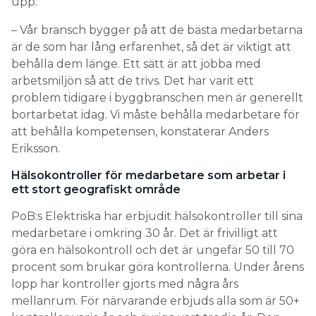
upp.
– Vår bransch bygger på att de bästa medarbetarna
är de som har lång erfarenhet, så det är viktigt att
behålla dem länge. Ett sätt är att jobba med
arbetsmiljön så att de trivs. Det har varit ett
problem tidigare i byggbranschen men är generellt
bortarbetat idag. Vi måste behålla medarbetare för
att behålla kompetensen, konstaterar Anders
Eriksson.
Hälsokontroller för medarbetare som arbetar i
ett stort geografiskt område
PoB:s Elektriska har erbjudit hälsokontroller till sina
medarbetare i omkring 30 år. Det är frivilligt att
göra en hälsokontroll och det är ungefär 50 till 70
procent som brukar göra kontrollerna. Under årens
lopp har kontroller gjorts med några års
mellanrum. För närvarande erbjuds alla som är 50+