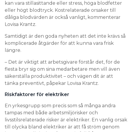
kan vara stillasittande eller stress, höga blodfetter
eller högt blodtryck. Kostrelaterade orsaker till
dåliga blodvärden är också vanligt, kommenterar
Lovisa Krantz.
Samtidigt är den goda nyheten att det inte krävs så
komplicerade åtgärder för att kunna vara frisk
längre.
– Det är viktigt att arbetsgivare förstår det, för de
flesta bryr sig om sina medarbetare men vill även
säkerställa produktivitet – och vägen dit är att
tänka preventivt, påpekar Lovisa Krantz.
Riskfaktorer för elektriker
En yrkesgrupp som precis som så många andra
tampas med både arbetsmiljörisker och
livsstilsrelaterade risker är elektriker. En vanlig orsak
till olycka bland elektriker är att få ström genom