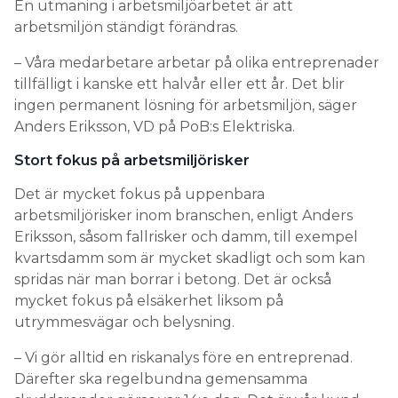
En utmaning i arbetsmiljöarbetet är att
arbetsmiljön ständigt förändras.
– Våra medarbetare arbetar på olika entreprenader
tillfälligt i kanske ett halvår eller ett år. Det blir
ingen permanent lösning för arbetsmiljön, säger
Anders Eriksson, VD på PoB:s Elektriska.
Stort fokus på arbetsmiljörisker
Det är mycket fokus på uppenbara
arbetsmiljörisker inom branschen, enligt Anders
Eriksson, såsom fallrisker och damm, till exempel
kvartsdamm som är mycket skadligt och som kan
spridas när man borrar i betong. Det är också
mycket fokus på elsäkerhet liksom på
utrymmesvägar och belysning.
– Vi gör alltid en riskanalys före en entreprenad.
Därefter ska regelbundna gemensamma