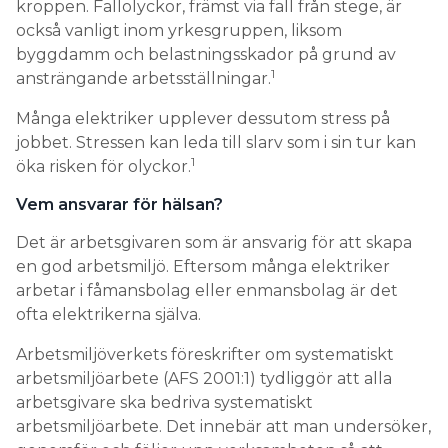
kroppen. Fallolyckor, främst via fall från stege, är
också vanligt inom yrkesgruppen, liksom
byggdamm och belastningsskador på grund av
1
ansträngande arbetsställningar.
Många elektriker upplever dessutom stress på
jobbet. Stressen kan leda till slarv som i sin tur kan
1
öka risken för olyckor.
Vem ansvarar för hälsan?
Det är arbetsgivaren som är ansvarig för att skapa
en god arbetsmiljö. Eftersom många elektriker
arbetar i fåmansbolag eller enmansbolag är det
ofta elektrikerna själva.
Arbetsmiljöverkets föreskrifter om systematiskt
arbetsmiljöarbete (AFS 2001:1) tydliggör att alla
arbetsgivare ska bedriva systematiskt
arbetsmiljöarbete. Det innebär att man undersöker,