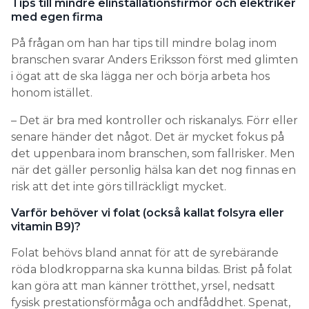
Tips till mindre elinstallationsfirmor och elektriker
med egen firma
På frågan om han har tips till mindre bolag inom
branschen svarar Anders Eriksson först med glimten
i ögat att de ska lägga ner och börja arbeta hos
honom istället.
– Det är bra med kontroller och riskanalys. Förr eller
senare händer det något. Det är mycket fokus på
det uppenbara inom branschen, som fallrisker. Men
när det gäller personlig hälsa kan det nog finnas en
risk att det inte görs tillräckligt mycket.
Varför behöver vi folat (också kallat folsyra eller
vitamin B9)?
Folat behövs bland annat för att de syrebärande
röda blodkropparna ska kunna bildas. Brist på folat
kan göra att man känner trötthet, yrsel, nedsatt
fysisk prestationsförmåga och andfåddhet. Spenat,