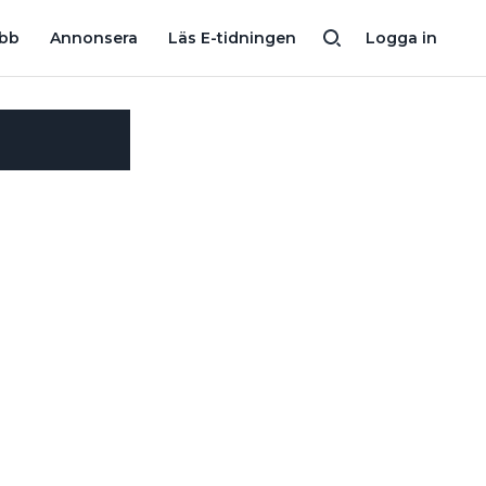
obb
Annonsera
Läs E-tidningen
Logga in