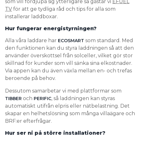
som vill fördjupa sig ytterligare så gästar vi
EFUEL
TV
för att ge tydliga råd och tips för alla som
installerar laddboxar.
Hur fungerar energistyrningen?
Alla våra laddare har
som standard. Med
ECOSMART
den funktionen kan du styra laddningen så att den
använder överskottsel från solceller, vilket gör stor
skillnad för kunder som vill sänka sina elkostnader.
Via appen kan du även växla mellan en- och trefas
beroende på behov.
Dessutom samarbetar vi med plattformar som
och
, så laddningen kan styras
TIBBER
PERIFIC
automatiskt utifrån elpris eller nätbelastning. Det
skapar en helhetslösning som många villaägare och
BRF:er efterfrågar.
Hur ser ni på större installationer?