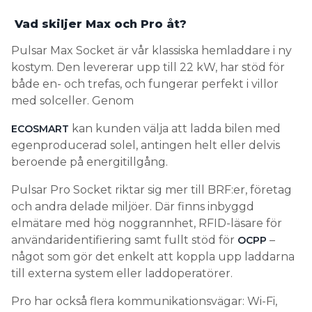
Vad skiljer Max och Pro åt?
Pulsar Max Socket är vår klassiska hemladdare i ny
kostym. Den levererar upp till 22 kW, har stöd för
både en- och trefas, och fungerar perfekt i villor
med solceller. Genom
kan kunden välja att ladda bilen med
ECOSMART
egenproducerad solel, antingen helt eller delvis
beroende på energitillgång.
Pulsar Pro Socket riktar sig mer till BRF:er, företag
och andra delade miljöer. Där finns inbyggd
elmätare med hög noggrannhet, RFID-läsare för
användaridentifiering samt fullt stöd för
–
OCPP
något som gör det enkelt att koppla upp laddarna
till externa system eller laddoperatörer.
Pro har också flera kommunikationsvägar: Wi-Fi,