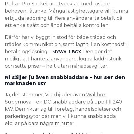
Pulsar Pro Socket är utvecklad med just de
behoven i åtanke. Många fastighetsägare vill kunna
erbjuda laddning till flera användare, ta betalt på
ett enkelt sätt och ändå behålla kontrollen.
Därför har vi byggt in stöd för både trådad och
trådlös kommunikation, samt lagt till en kostnadsfri
betalningslösning –
. Den gör det
MYWALLBOX
möjligt att hantera användare, logga laddhistorik
och sätta priser – helt utan månadsavgifter.
Ni säljer ju även snabbladdare – hur ser den
marknaden ut?
Ja, det stämmer. Vi erbjuder även
Wallbox
Supernova
– en DC-snabbladdare på upp till 240
kW. Den riktar sig till företag, handelsplatser och
parkeringsytor där man vill kunna snabbladda
elbilar på bara några minuter.