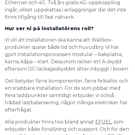
Ethernet och 4G. Två års gratis 4G-uppkoppling
ingår, vilket uppskattas i anläggningar där det inte
finns tillgång till fast nätverk.
Hur ser ni på installatörens roll?
Vi vill att installatören ska känna att Wallbox-
produkter sparar både tid och huvudbry. Vi har
gjort installationsprocessen modulär – bakplatta,
kärna, kåpa – klart. Dessutom räcker ett A-skydd
eftersom DC-läckageskyddet sitter inbyggt i boxen.
Det betyder färre komponenter, färre felkällor och
en snabbare installation. För de som jobbar med
flera laddpunkter samtidigt erbjuder vi också
trådad lastbalansering, något många elektriker har
efterfrågat.
Alla produkter finns hos bland annat
EFUEL
, som
erbjuder både försäljning och support. Och för den