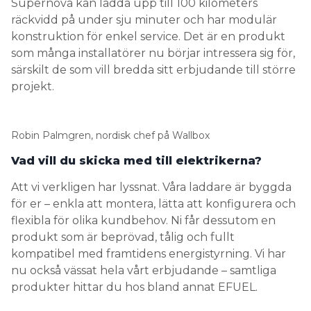
Supernova kan ladda upp till 100 kilometers
räckvidd på under sju minuter och har modulär
konstruktion för enkel service. Det är en produkt
som många installatörer nu börjar intressera sig för,
särskilt de som vill bredda sitt erbjudande till större
projekt.
Robin Palmgren, nordisk chef på Wallbox
Vad vill du skicka med till elektrikerna?
Att vi verkligen har lyssnat. Våra laddare är byggda
för er – enkla att montera, lätta att konfigurera och
flexibla för olika kundbehov. Ni får dessutom en
produkt som är beprövad, tålig och fullt
kompatibel med framtidens energistyrning. Vi har
nu också vässat hela vårt erbjudande – samtliga
produkter hittar du hos bland annat EFUEL.