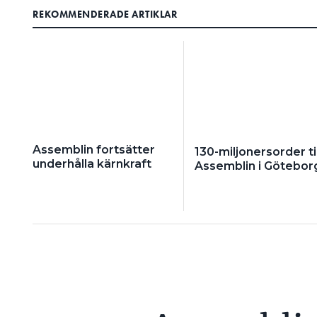
REKOMMENDERADE ARTIKLAR
Assemblin fortsätter
130-miljonersorder til
underhålla kärnkraft
Assemblin i Götebor