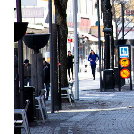
Search for:
SEARCH