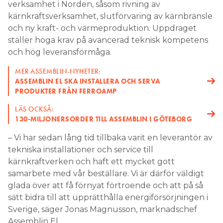
och hög leveransförmåga.
MER ASSEMBLIN-NYHETER:
ASSEMBLIN EL SKA INSTALLERA OCH SERVA
PRODUKTER FRÅN FERROAMP
LÄS OCKSÅ:
130-MILJONERSORDER TILL ASSEMBLIN I GÖTEBORG
– Vi har sedan lång tid tillbaka varit en leverantör av
tekniska installationer och service till
kärnkraftverken och haft ett mycket gott
samarbete med vår beställare. Vi är därför väldigt
glada över att få förnyat förtroende och att på så
sätt bidra till att upprätthålla energiförsörjningen i
Sverige, säger Jonas Magnusson, marknadschef
Assemblin El.
NÄRINGSLIV