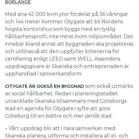
BORLÄNGE
Med sina 42 000 kvm ytor fördelat på 36 våningar
och 144 meter kommer Citygate att bli Nordens
högsta kontorshus som byggs med en tydlig
hållbarhetsprofil, inte minst inom miljöområdet. Det
innebär bland annat att byggnaden ska projekteras
och utföras så att den uppfyller kriterierna för
certifiering enligt LEED samt WELL. Assembins
uppdragsgivare är Skanska och entreprenaden är
upphandlad i samverkansform.
som också utmärks
CITYGATE ÄR OCKSÅ EN BYGGNAD
av social hållbarhet. Redan i planeringsstadiet
utvecklade Skanska tillsammans med Göteborgs
stad en agenda för Citygate i syfte att göra
Göteborg till en bättre och mer jämlik stad.
– Vårt uppdrag blir att i nära samverkan med
Skanska planera, utforma och installera all el- och