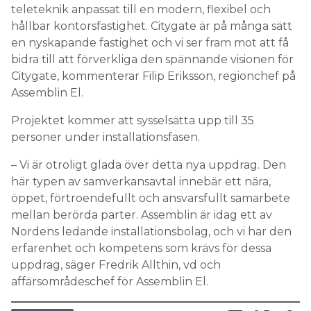
teleteknik anpassat till en modern, flexibel och
hållbar kontorsfastighet. Citygate är på många sätt
en nyskapande fastighet och vi ser fram mot att få
bidra till att förverkliga den spännande visionen för
Citygate, kommenterar Filip Eriksson, regionchef på
Assemblin El.
Projektet kommer att sysselsätta upp till 35
personer under installationsfasen.
– Vi är otroligt glada över detta nya uppdrag. Den
här typen av samverkansavtal innebär ett nära,
öppet, förtroendefullt och ansvarsfullt samarbete
mellan berörda parter. Assemblin är idag ett av
Nordens ledande installationsbolag, och vi har den
erfarenhet och kompetens som krävs för dessa
uppdrag, säger Fredrik Allthin, vd och
affärsområdeschef för Assemblin El.