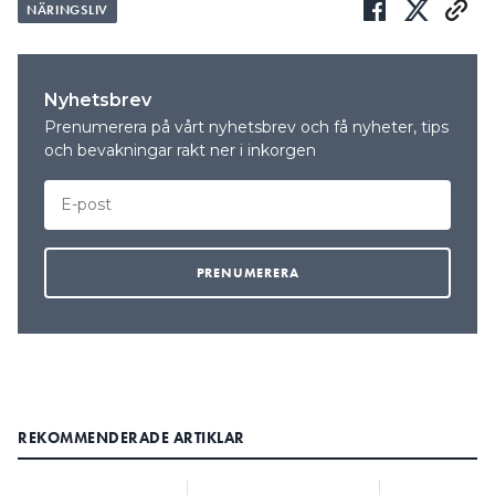
NÄRINGSLIV
Nyhetsbrev
Prenumerera på vårt nyhetsbrev och få nyheter, tips
och bevakningar rakt ner i inkorgen
REKOMMENDERADE ARTIKLAR