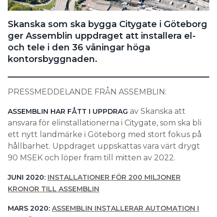
Search for:
Skanska som ska bygga Citygate i Göteborg
ger Assemblin uppdraget att installera el-
och tele i den 36 våningar höga
SEARCH
kontorsbyggnaden.
PRESSMEDDELANDE FRÅN ASSEMBLIN:
av Skanska att
ASSEMBLIN HAR FÅTT I UPPDRAG
ansvara för elinstallationerna i Citygate, som ska bli
ett nytt landmärke i Göteborg med stort fokus på
hållbarhet. Uppdraget uppskattas vara värt drygt
90 MSEK och löper fram till mitten av 2022.
JUNI 2020:
INSTALLATIONER FÖR 200 MILJONER
KRONOR TILL ASSEMBLIN
MARS 2020:
ASSEMBLIN INSTALLERAR AUTOMATION I