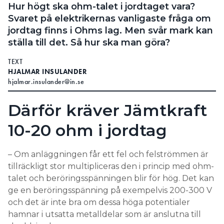
Hur högt ska ohm-talet i jordtaget vara?
Svaret på elektrikernas vanligaste fråga om
jordtag finns i Ohms lag. Men svår mark kan
ställa till det. Så hur ska man göra?
TEXT
HJALMAR INSULANDER
hjalmar.insulander@in.se
Därför kräver Jämtkraft
10-20 ohm i jordtag
– Om anläggningen får ett fel och felströmmen är
tillräckligt stor multipliceras den i princip med ohm-
talet och beröringsspänningen blir för hög. Det kan
ge en beröringsspänning på exempelvis 200-300 V
och det är inte bra om dessa höga potentialer
hamnar i utsatta metalldelar som är anslutna till