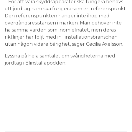
– För att våra skyddsapparater ska fungera behövs
ett jordtag, som ska fungera som en referenspunkt.
Den referenspunkten hänger inte ihop med
övergångsresistansen i marken. Man behöver inte
ha samma värden som inom elnätet, men deras
riktlinjer har följt med in i installationsbranschen
utan någon vidare bärighet, säger Cecilia Axelsson.
Lyssna på hela samtalet om svårigheterna med
jordtag i Elinstallapodden: