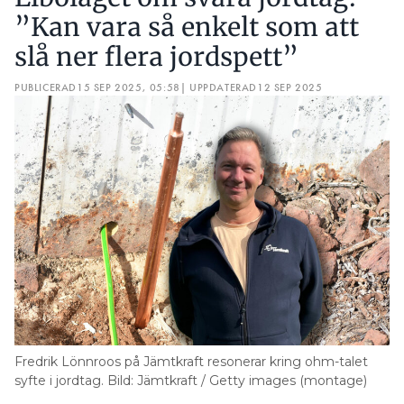
”Kan vara så enkelt som att
slå ner flera jordspett”
PUBLICERAD
15 SEP 2025, 05:58
| UPPDATERAD
12 SEP 2025
Fredrik Lönnroos på Jämtkraft resonerar kring ohm-talet
syfte i jordtag. Bild: Jämtkraft / Getty images (montage)