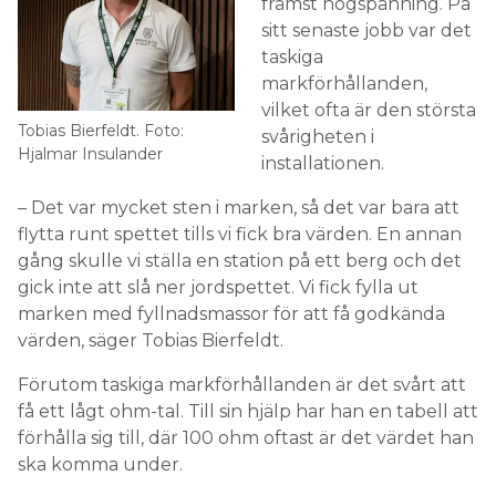
främst högspänning. På
sitt senaste jobb var det
taskiga
markförhållanden,
vilket ofta är den största
Tobias Bierfeldt. Foto:
svårigheten i
Hjalmar Insulander
installationen.
– Det var mycket sten i marken, så det var bara att
flytta runt spettet tills vi fick bra värden. En annan
gång skulle vi ställa en station på ett berg och det
gick inte att slå ner jordspettet. Vi fick fylla ut
marken med fyllnadsmassor för att få godkända
värden, säger Tobias Bierfeldt.
Förutom taskiga markförhållanden är det svårt att
få ett lågt ohm-tal. Till sin hjälp har han en tabell att
förhålla sig till, där 100 ohm oftast är det värdet han
ska komma under.