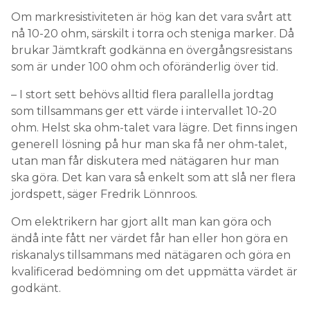
Om markresistiviteten är hög kan det vara svårt att
nå 10-20 ohm, särskilt i torra och steniga marker. Då
brukar Jämtkraft godkänna en övergångsresistans
som är under 100 ohm och oföränderlig över tid.
– I stort sett behövs alltid flera parallella jordtag
som tillsammans ger ett värde i intervallet 10-20
ohm. Helst ska ohm-talet vara lägre. Det finns ingen
generell lösning på hur man ska få ner ohm-talet,
utan man får diskutera med nätägaren hur man
ska göra. Det kan vara så enkelt som att slå ner flera
jordspett, säger Fredrik Lönnroos.
Om elektrikern har gjort allt man kan göra och
ändå inte fått ner värdet får han eller hon göra en
riskanalys tillsammans med nätägaren och göra en
kvalificerad bedömning om det uppmätta värdet är
godkänt.