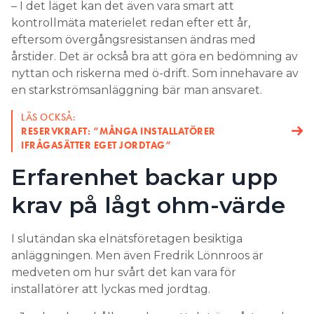
– I det läget kan det även vara smart att
kontrollmäta materielet redan efter ett år,
eftersom övergångsresistansen ändras med
årstider. Det är också bra att göra en bedömning av
nyttan och riskerna med ö-drift. Som innehavare av
en starkströmsanläggning bär man ansvaret.
LÄS OCKSÅ:
RESERVKRAFT: ”MÅNGA INSTALLATÖRER
IFRÅGASÄTTER EGET JORDTAG”
Erfarenhet backar upp
krav på lågt ohm-värde
I slutändan ska elnätsföretagen besiktiga
anläggningen. Men även Fredrik Lönnroos är
medveten om hur svårt det kan vara för
installatörer att lyckas med jordtag.