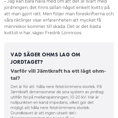
– Jag kan bara hålla med om att det är svårt med
jordningen, det finns sällan något enkelt kvitto på
att man gjort rätt. Men följer man föreskrifterna och
våra riktlinjer visar erfarenheten att mycket få
människor kommer till skada. Det är det bästa
kvittot vi har, säger Fredrik Lönnroos.
VAD SÄGER OHMS LAG OM
JORDTAGET?
Varför vill Jämtkraft ha ett lågt ohm-
tal?
Det är för att hålla nere felströmmens storlek. På
Jämtkraft dimensionerar de sina system av jordtag
utifrån fel på mellanspänningen, 10-20 kV. Här är
nollpunkten en känd impedans, vilket gör det
möjligt att hålla nere felströmmens storlek.
Grundkravet är att ingen utsatt del i