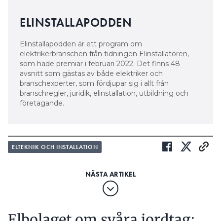
ELINSTALLAPODDEN
Elinstallapodden är ett program om
elektrikerbranschen från tidningen Elinstallatören,
som hade premiär i februari 2022. Det finns 48
avsnitt som gästas av både elektriker och
branschexperter, som fördjupar sig i allt från
branschregler, juridik, elinstallation, utbildning och
företagande.
ELTEKNIK OCH INSTALLATION
Elbolaget om svåra jordtag: