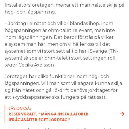
Installatörsföretagen, menar att man måste skilja på
hög- och lågspänning.
– Jordtag i elnätet och villor blandas ihop. Inom
högspänningen är ohm-talet relevant, men inte
inom lågspänningen. Det beror förstås på vilket
elsystem man har, men om vi håller oss till det
systemet som vi i stort sett alltid har i Sverige (TN-
system) så spelar ohm-talet i stort sett ingen roll,
säger Cecilia Axelsson
Jordtaget har olika funktioner inom hög- och
lågspänningen. Vill man som villaägare kunna skilja
sig från nätet och gå i ö-drift behövs jordtaget för
att skyddsapparater ska fungera på rätt sätt.
LÄS OCKSÅ:
RESERVKRAFT: ”MÅNGA INSTALLATÖRER
IFRÅGASÄTTER EGET JORDTAG”