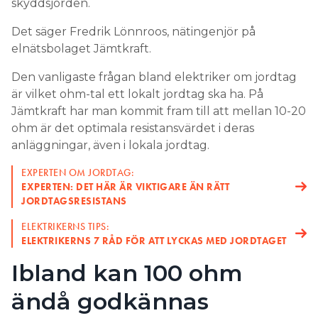
skyddsjorden.
Det säger Fredrik Lönnroos, nätingenjör på
elnätsbolaget Jämtkraft.
Den vanligaste frågan bland elektriker om jordtag
är vilket ohm-tal ett lokalt jordtag ska ha. På
Jämtkraft har man kommit fram till att mellan 10-20
ohm är det optimala resistansvärdet i deras
anläggningar, även i lokala jordtag.
EXPERTEN OM JORDTAG:
EXPERTEN: DET HÄR ÄR VIKTIGARE ÄN RÄTT
JORDTAGSRESISTANS
ELEKTRIKERNS TIPS:
ELEKTRIKERNS 7 RÅD FÖR ATT LYCKAS MED JORDTAGET
Ibland kan 100 ohm
ändå godkännas