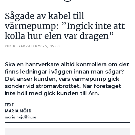
Sågade av kabel till
värmepump: ”Ingick inte att
kolla hur elen var dragen”
PUBLICERAD
24 FEB 2025, 05:00
Ska en hantverkare alltid kontrollera om det
finns ledningar i väggen innan man sågar?
Det anser kunden, vars värmepump gick
sönder vid strömavbrottet. När företaget
inte höll med gick kunden till Arn.
TEXT
MARIA NÖJD
maria.nojd@in.se