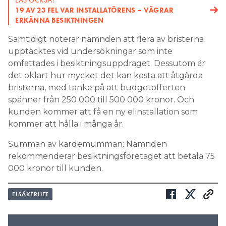
LÄS OCKSÅ:
19 AV 23 FEL VAR INSTALLATÖRENS – VÄGRAR
ERKÄNNA BESIKTNINGEN
Samtidigt noterar nämnden att flera av bristerna
upptäcktes vid undersökningar som inte
omfattades i besiktningsuppdraget. Dessutom är
det oklart hur mycket det kan kosta att åtgärda
bristerna, med tanke på att budgetofferten
spänner från 250 000 till 500 000 kronor. Och
kunden kommer att få en ny elinstallation som
kommer att hålla i många år.
Summan av kardemumman: Nämnden
rekommenderar besiktningsföretaget att betala 75
000 kronor till kunden.
ELSÄKERHET