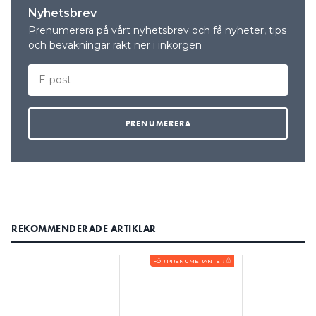
Nyhetsbrev
Prenumerera på vårt nyhetsbrev och få nyheter, tips
och bevakningar rakt ner i inkorgen
REKOMMENDERADE ARTIKLAR
FÖR PRENUMERANTER