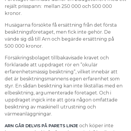
rejält prisspann: mellan 250 000 och 500 000
kronor.
Husägarna försökte få ersättning från det första
besiktningsföretaget, men fick inte gehör. De
vände sig då till Arn och begärde ersättning på
500 000 kronor.
Försäkringsbolaget tillbakavisade kravet och
förklarade att uppdraget rör en ”okulär
erfarenhetsmässig besiktning”, vilket innebär att
det är besiktningsmannens egen erfarenhet som
styr. En sådan besiktning kan inte likställas med en
elbesiktning, argumenterade företaget. Och i
uppdraget ingick inte att göra någon omfattade
besiktning av maskinell utrustning och
värmeanläggningar.
och köper inte
ARN GÅR DELVIS PÅ PARETS LINJE