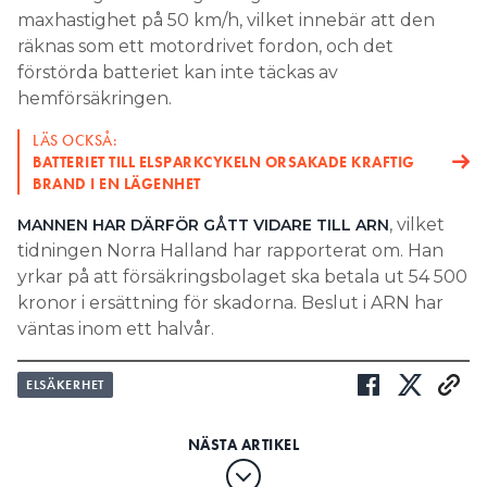
maxhastighet på 50 km/h, vilket innebär att den
räknas som ett motordrivet fordon, och det
förstörda batteriet kan inte täckas av
hemförsäkringen.
LÄS OCKSÅ:
BATTERIET TILL ELSPARKCYKELN ORSAKADE KRAFTIG
BRAND I EN LÄGENHET
, vilket
MANNEN HAR DÄRFÖR GÅTT VIDARE TILL ARN
tidningen Norra Halland har rapporterat om. Han
yrkar på att försäkringsbolaget ska betala ut 54 500
kronor i ersättning för skadorna. Beslut i ARN har
väntas inom ett halvår.
ELSÄKERHET