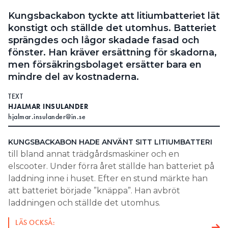
Kungsbackabon tyckte att litiumbatteriet lät
konstigt och ställde det utomhus. Batteriet
sprängdes och lågor skadade fasad och
fönster. Han kräver ersättning för skadorna,
men försäkringsbolaget ersätter bara en
mindre del av kostnaderna.
TEXT
HJALMAR INSULANDER
hjalmar.insulander@in.se
KUNGSBACKABON HADE ANVÄNT SITT LITIUMBATTERI
till bland annat trädgårdsmaskiner och en
elscooter. Under förra året ställde han batteriet på
laddning inne i huset. Efter en stund märkte han
att batteriet började ”knäppa”. Han avbröt
laddningen och ställde det utomhus.
LÄS OCKSÅ: