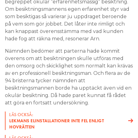
begreppet okulär ”erfarenhetsmässig” besiktning.
Om besiktningsmannens egen erfarenhet styr vad
som besiktigas så varierar ju uppdraget beroende
på vem som gör jobbet. Det låter inte rimligt och
kan knappast överensstämma med vad kunden
hade fog att räkna med, resonerar Arn.
Nämnden bedömer att parterna hade kommit
överens om att besiktningen skulle utföras med
den omsorg och skicklighet som normalt kan krävas
av en professionell besiktningsman. Och flera av de
94 bristerna tycker nämnden att
besiktningsmannen borde ha upptäckt även vid en
okulär besiktning. Då hade paret kunnat få rådet
att göra en fortsatt undersökning.
LÄS OCKSÅ:
LEKMANS ELINSTALLATIONER INTE FEL ENLIGT
HOVRÄTTEN