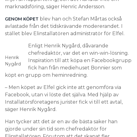
marknadsföring, säger Henric Andersson.
blev han och Stefan Mårtas också
GENOM KÖPET
avlastade från det tidskrävande modererandet. I
stället blev Elinstallatören administratör för Elfel.
Enligt Henrik Nygård, dåvarande
chefredaktör, var det en win-win-lösning.
Henrik
Inspiration till att köpa en Facebookgrupp
Nygård
fick han från mediehuset Bonnier som
köpt en grupp om heminredning.
– Men köpet av Elfel gick inte att genomföra via
Facebook, utan vi löste det själva. Med hjälp av
Installatörsföretagens jurister fick vi till ett avtal,
säger Henrik Nygård.
Han tycker att det är en av de bästa saker han
gjorde under sin tid som chefredaktör för
Elinstallatören. Förutom att det skapat fler