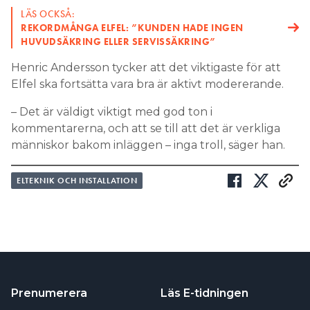
LÄS OCKSÅ:
REKORDMÅNGA ELFEL: ”KUNDEN HADE INGEN
HUVUDSÄKRING ELLER SERVISSÄKRING”
Henric Andersson tycker att det viktigaste för att
Elfel ska fortsätta vara bra är aktivt modererande.
– Det är väldigt viktigt med god ton i
kommentarerna, och att se till att det är verkliga
människor bakom inläggen – inga troll, säger han.
ELTEKNIK OCH INSTALLATION
Prenumerera
Läs E-tidningen