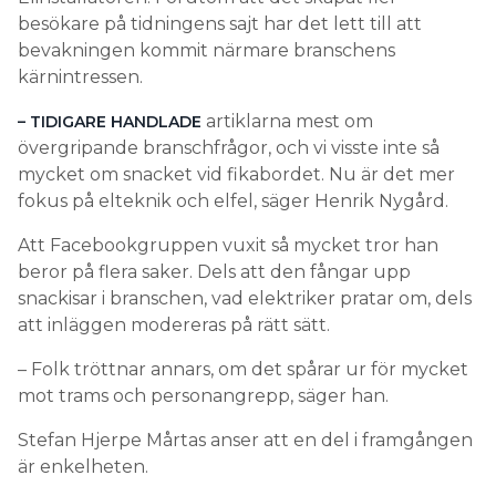
besökare på tidningens sajt har det lett till att
bevakningen kommit närmare branschens
kärnintressen.
artiklarna mest om
– TIDIGARE HANDLADE
övergripande branschfrågor, och vi visste inte så
mycket om snacket vid fikabordet. Nu är det mer
fokus på elteknik och elfel, säger Henrik Nygård.
Att Facebookgruppen vuxit så mycket tror han
beror på flera saker. Dels att den fångar upp
snackisar i branschen, vad elektriker pratar om, dels
att inläggen modereras på rätt sätt.
– Folk tröttnar annars, om det spårar ur för mycket
mot trams och personangrepp, säger han.
Stefan Hjerpe Mårtas anser att en del i framgången
är enkelheten.