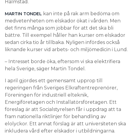
Halmstad.
kan inte på rak arm bedöma om
MARTIN TONDEL
medvetenheten om elskador ökat i vården. Men
det finns många som jobbar för att det ska bli
bättre. Till exempel håller han kurser om elskador
sedan cirka tio år tillbaka. Nyligen infördes också
liknande kurser vid arbets- och miljömedicin i Lund.
– Intresset borde öka, eftersom vi ska elektrifiera
hela Sverige, säger Martin Tondel.
I april gjordes ett gemensamt upprop till
regeringen från Sveriges Elkraftentreprenörer,
Föreningen för industriell elteknik,
Energiföretagen och Installatörsföretagen. Ett
föreslag är att Socialstyrelsen får i uppdrag att ta
fram nationella riktlinjer för behandling av
elolyckor. Ett annat förslag är att universiteten ska
inkludera vård efter elskador i utbildningarna.