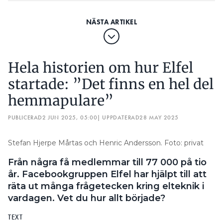
Hela historien om hur Elfel
startade: ”Det finns en hel del
hemmapulare”
PUBLICERAD
2 JUN 2025, 05:00
| UPPDATERAD
28 MAY 2025
Stefan Hjerpe Mårtas och Henric Andersson. Foto: privat
Från några få medlemmar till 77 000 på tio
år. Facebookgruppen Elfel har hjälpt till att
räta ut många frågetecken kring elteknik i
vardagen. Vet du hur allt började?
TEXT