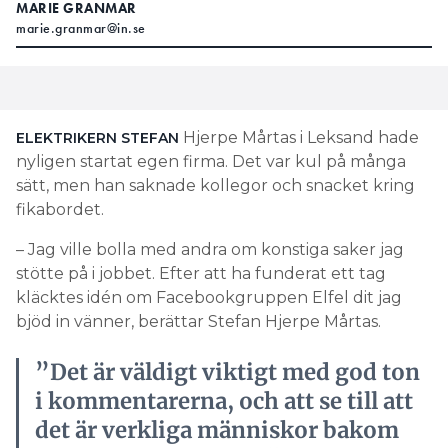
MARIE GRANMAR
marie.granmar@in.se
Hjerpe Mårtas i Leksand hade
ELEKTRIKERN STEFAN
nyligen startat egen firma. Det var kul på många
sätt, men han saknade kollegor och snacket kring
fikabordet.
– Jag ville bolla med andra om konstiga saker jag
stötte på i jobbet. Efter att ha funderat ett tag
kläcktes idén om Facebookgruppen Elfel dit jag
bjöd in vänner, berättar Stefan Hjerpe Mårtas.
”Det är väldigt viktigt med god ton
i kommentarerna, och att se till att
det är verkliga människor bakom