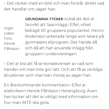
– Det räcker med en bild och man förstår direkt vad
det handlar om, säger han.
också att det är
GRUNDARNA TYCKER
lärorikt att läsa inlägg i Elfel, vilket
Inget
bidragit till gruppens popularitet. Henric
vidare.
Andersson arbetade länge som lärare på
Foto:
gymnasiets elprogram. Det hände då
Henrik
och då att han använde inlägg från
Påhlsson
gruppen i undervisningen.
– Det är bra att få se konsekvenser av vad som
händer om man inte gör rätt. Och att få se verkliga
situationer som man kan mötas av, säger han.
En återkommande kommentator i Elfel är
elektrikern Henrik Påhlsson i Helsingborg. Även
han tycker att det är viktigt med information om
hur man INTE ska göra.