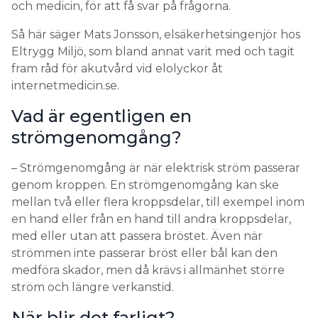
och medicin, för att få svar på frågorna.
Så här säger Mats Jonsson, elsäkerhetsingenjör hos
Eltrygg Miljö, som bland annat varit med och tagit
fram råd för akutvård vid elolyckor åt
internetmedicin.se.
Vad är egentligen en
strömgenomgång?
– Strömgenomgång är när elektrisk ström passerar
genom kroppen. En strömgenomgång kan ske
mellan två eller flera kroppsdelar, till exempel inom
en hand eller från en hand till andra kroppsdelar,
med eller utan att passera bröstet. Även när
strömmen inte passerar bröst eller bål kan den
medföra skador, men då krävs i allmänhet större
ström och längre verkanstid.
När blir det farligt?