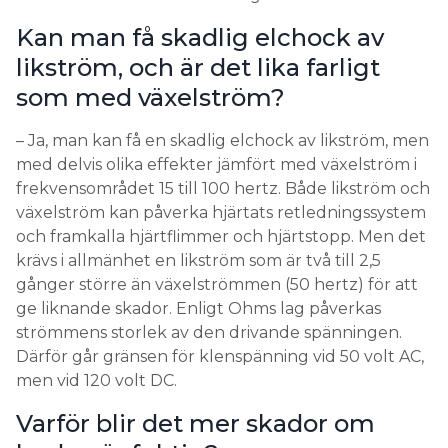
Kan man få skadlig elchock av
likström, och är det lika farligt
som med växelström?
– Ja, man kan få en skadlig elchock av likström, men
med delvis olika effekter jämfört med växelström i
frekvensområdet 15 till 100 hertz. Både likström och
växelström kan påverka hjärtats retledningssystem
och framkalla hjärtflimmer och hjärtstopp. Men det
krävs i allmänhet en likström som är två till 2,5
gånger större än växelströmmen (50 hertz) för att
ge liknande skador. Enligt Ohms lag påverkas
strömmens storlek av den drivande spänningen.
Därför går gränsen för klenspänning vid 50 volt AC,
men vid 120 volt DC.
Varför blir det mer skador om