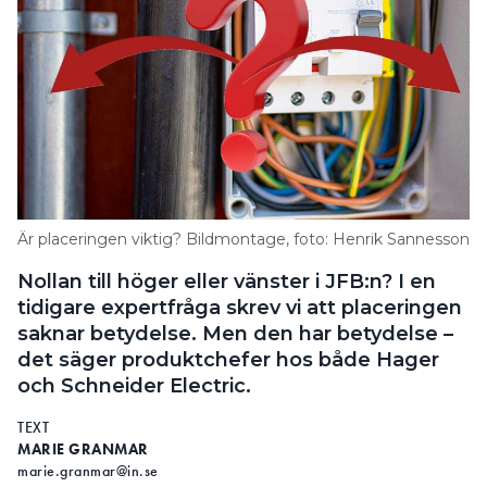
Är placeringen viktig? Bildmontage, foto: Henrik Sannesson
Nollan till höger eller vänster i JFB:n? I en
tidigare expertfråga skrev vi att placeringen
saknar betydelse. Men den har betydelse –
det säger produktchefer hos både Hager
och Schneider Electric.
TEXT
MARIE GRANMAR
marie.granmar@in.se