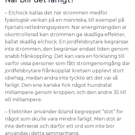
– Elchock kallas det när strömmen medför
fysiologisk verkan på en människa, till exempel på
hjärtats retledningssystem. När energimängden är
okontrollerad kan strömmen ge skadliga effekter,
kallat skadlig elchock. En jordfelsbrytare begränsar
inte strömmen, den begränsar endast tiden genom
snabb frånkoppling. Det kan vara en förklaring till
varför vissa personer som fått strömgenomgång där
jordfelsbrytare frånkopplat kretsen upplevt stort
obehag, medan andra inte tyckte att det var så
farligt. Den ene kanske fick något hundratal
milliampere genom kroppen, och den andre 35 till
40 milliampere.
– Elektriker använder ibland begreppet ”stöt” för
något som skulle vara mindre farligt. Men stöt är
inte definierat och därför ett ord som inte bör
användas i detta sammanhang.