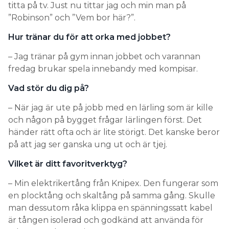
titta på tv. Just nu tittar jag och min man på
”Robinson” och ”Vem bor här?”.
Hur tränar du för att orka med jobbet?
– Jag tränar på gym innan jobbet och varannan
fredag brukar spela innebandy med kompisar.
Vad stör du dig på?
– När jag är ute på jobb med en lärling som är kille
och någon på bygget frågar lärlingen först. Det
händer rätt ofta och är lite störigt. Det kanske beror
på att jag ser ganska ung ut och är tjej.
Vilket är ditt favoritverktyg?
– Min elektrikertång från Knipex. Den fungerar som
en plocktång och skaltång på samma gång. Skulle
man dessutom råka klippa en spänningssatt kabel
är tången isolerad och godkänd att använda för