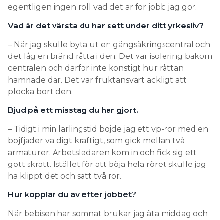
egentligen ingen roll vad det är för jobb jag gör.
Vad är det värsta du har sett under ditt yrkesliv?
– När jag skulle byta ut en gängsäkringscentral och
det låg en bränd råtta i den. Det var isolering bakom
centralen och därför inte konstigt hur råttan
hamnade där. Det var fruktansvärt äckligt att
plocka bort den.
Bjud på ett misstag du har gjort.
– Tidigt i min lärlingstid böjde jag ett vp-rör med en
böjfjäder väldigt kraftigt, som gick mellan två
armaturer. Arbetsledaren kom in och fick sig ett
gott skratt. Istället för att böja hela röret skulle jag
ha klippt det och satt två rör.
Hur kopplar du av efter jobbet?
När bebisen har somnat brukar jag äta middag och