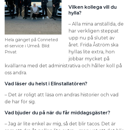
Vilken kollega vill du
hylla?
– Alla mina anställda, de
har verkligen steppat
upp nu på slutet av
Hela gänget på Conneted
året. Frida Åström ska
el-service i Umeå. Bild:
hyllas lite extra, hon
Privat
jobbar mycket på
kvällarna med det administrativa och håller koll på
oss andra.
Vad läser du helst i Elinstallatören?
– Det är roligt att läsa om andras historier och vad
de har för sig.
Vad bjuder du på när du får middagsgäster?
– Jag är lite enkel av mig, så det blir tacos. Det är