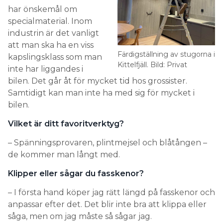
har önskemål om
specialmaterial. Inom
industrin är det vanligt
att man ska ha en viss
Färdigställning av stugorna i
kapslingsklass som man
Kittelfjäll. Bild: Privat
inte har liggandes i
bilen. Det går åt för mycket tid hos grossister.
Samtidigt kan man inte ha med sig för mycket i
bilen.
Vilket är ditt favoritverktyg?
– Spänningsprovaren, plintmejsel och blåtången –
de kommer man långt med.
Klipper eller sågar du fasskenor?
– I första hand köper jag rätt längd på fasskenor och
anpassar efter det. Det blir inte bra att klippa eller
såga, men om jag måste så sågar jag.