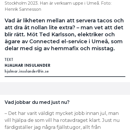
Stockholm 2023. Han är verksam uppe i Umeå. Foto:
Henrik Sannesson
Vad är likheten mellan att servera tacos och
att dra åt nollan lite extra? – man vet att det
blir rätt. Möt Ted Karlsson, elektriker och
ägare av Connected el-service i Umeå, som
delar med sig av hemmafix och misstag.
TEXT
HJALMAR INSULANDER
hjalmar.insulander@in.se
Vad jobbar du med just nu?
– Det har varit väldigt mycket jobb innan jul, man
vill hjälpa de som vill ha rotavdraget klart. Just nu
färdigställer jag några fjällstugor, allt från