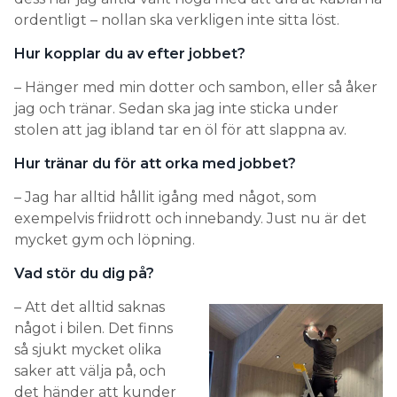
ordentligt – nollan ska verkligen inte sitta löst.
Hur kopplar du av efter jobbet?
– Hänger med min dotter och sambon, eller så åker
jag och tränar. Sedan ska jag inte sticka under
stolen att jag ibland tar en öl för att slappna av.
Hur tränar du för att orka med jobbet?
– Jag har alltid hållit igång med något, som
exempelvis friidrott och innebandy. Just nu är det
mycket gym och löpning.
Vad stör du dig på?
– Att det alltid saknas
något i bilen. Det finns
så sjukt mycket olika
saker att välja på, och
det händer att kunder