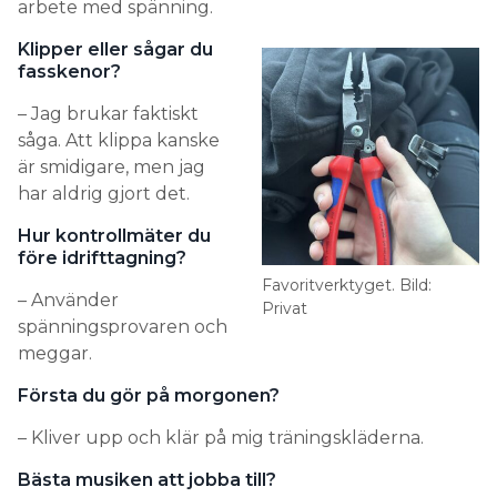
arbete med spänning.
Klipper eller sågar du
fasskenor?
– Jag brukar faktiskt
såga. Att klippa kanske
är smidigare, men jag
har aldrig gjort det.
Hur kontrollmäter du
före idrifttagning?
Favoritverktyget. Bild:
– Använder
Privat
spänningsprovaren och
meggar.
Första du gör på morgonen?
– Kliver upp och klär på mig träningskläderna.
Bästa musiken att jobba till?