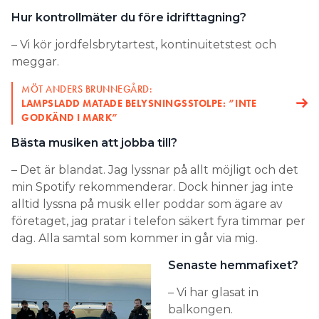
Hur kontrollmäter du före idrifttagning?
– Vi kör jordfelsbrytartest, kontinuitetstest och
meggar.
MÖT ANDERS BRUNNEGÅRD:
LAMPSLADD MATADE BELYSNINGSSTOLPE: ”INTE
GODKÄND I MARK”
Bästa musiken att jobba till?
– Det är blandat. Jag lyssnar på allt möjligt och det
min Spotify rekommenderar. Dock hinner jag inte
alltid lyssna på musik eller poddar som ägare av
företaget, jag pratar i telefon säkert fyra timmar per
dag. Alla samtal som kommer in går via mig.
Senaste hemmafixet?
– Vi har glasat in
balkongen.