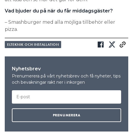
Vad bjuder du på när du får middagsgäster?
– Smashburger med alla möjliga tillbehör eller
pizza.
ELTEKNIK OCH INSTALLATION
Nyhetsbrev
Prenumerera på vårt nyhetsbrev och få nyheter, tips
och bevakningar rakt ner i inkorgen