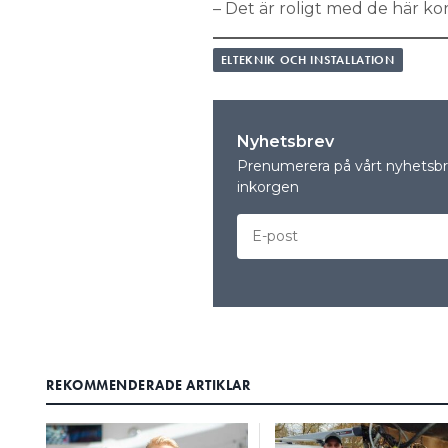
– Det är roligt med de här ko
ELTEKNIK OCH INSTALLATION
Nyhetsbrev
Prenumerera på vårt nyhetsbre
inkorgen
REKOMMENDERADE ARTIKLAR