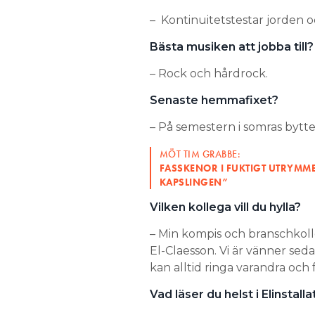
– Kontinuitetstestar jorden 
Bästa musiken att jobba till?
– Rock och hårdrock.
Senaste hemmafixet?
– På semestern i somras bytte
MÖT TIM GRABBE:
FASSKENOR I FUKTIGT UTRYMME
KAPSLINGEN”
Vilken kollega vill du hylla?
– Min kompis och branschkol
El-Claesson. Vi är vänner seda
kan alltid ringa varandra och 
Vad läser du helst i Elinstall