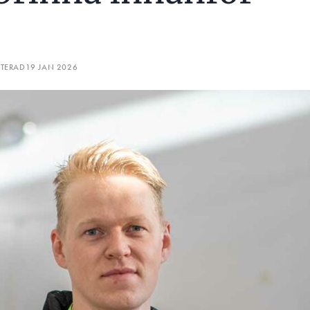
ATERAD
19 JAN 2026