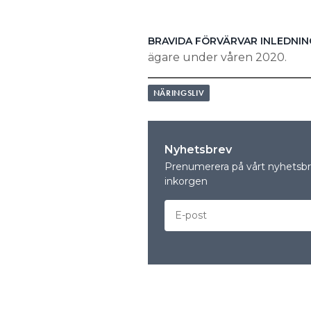
BRAVIDA FÖRVÄRVAR INLEDNIN
ägare under våren 2020.
NÄRINGSLIV
Nyhetsbrev
Prenumerera på vårt nyhetsbre
inkorgen