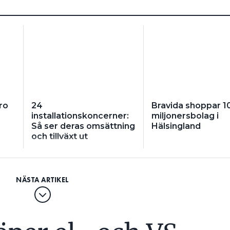
ro
24
Bravida shoppar 1
installationskoncerner:
miljonersbolag i
Så ser deras omsättning
Hälsingland
och tillväxt ut