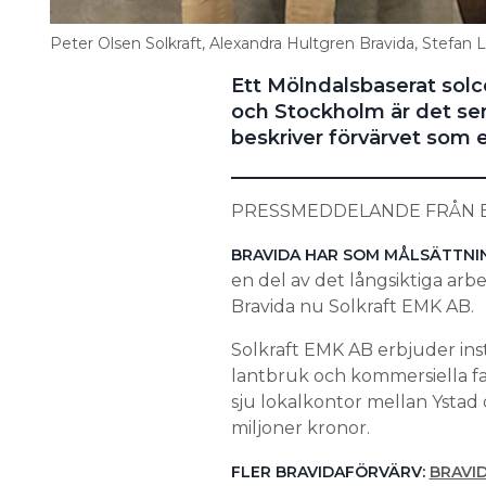
Peter Olsen Solkraft, Alexandra Hultgren Bravida, Stefan L
Ett Mölndalsbaserat solc
och Stockholm är det sen
beskriver förvärvet som
PRESSMEDDELANDE FRÅN B
BRAVIDA HAR SOM MÅLSÄTTNI
en del av det långsiktiga ar
Bravida nu Solkraft EMK AB.
Solkraft EMK AB erbjuder instal
lantbruk och kommersiella fas
sju lokalkontor mellan Ystad
miljoner kronor.
FLER BRAVIDAFÖRVÄRV:
BRAVI