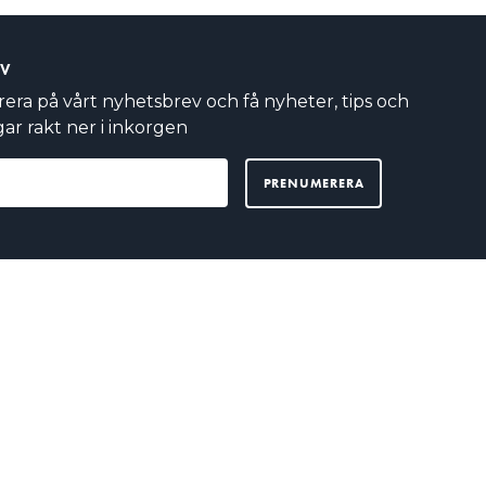
EV
ra på vårt nyhetsbrev och få nyheter, tips och
ar rakt ner i inkorgen