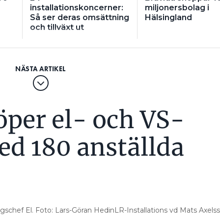
installationskoncerner:
miljonersbolag i
Så ser deras omsättning
Hälsingland
och tillväxt ut
öper el- och VS-
ed 180 anställda
gschef El. Foto: Lars-Göran HedinLR-Installations vd Mats Axels