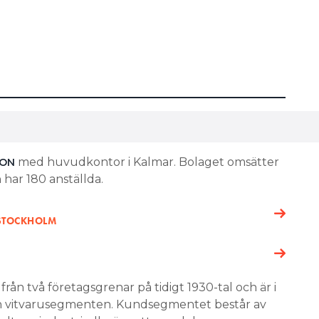
med huvudkontor i Kalmar. Bolaget omsätter
ION
 har 180 anställda.
 STOCKHOLM
 från två företagsgrenar på tidigt 1930-tal och är i
ch vitvarusegmenten. Kundsegmentet består av