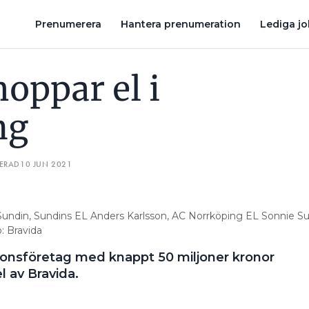
 EL- OCH VS-FÖRETAG MED 180 ANSTÄLLDA
BRAVIDA KÖPER I
Prenumerera
Hantera prenumeration
Lediga j
oppar el i
ng
TERAD
10 JUN 2021
 Sundin, Sundins EL Anders Karlsson, AC Norrköping EL Sonnie S
: Bravida
tionsföretag med knappt 50 miljoner kronor
el av Bravida.