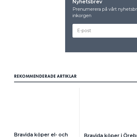
Nyhetsbrev
Prenumerera på vårt nyhetsbre
inkorgen
REKOMMENDERADE ARTIKLAR
Bravida köper el- och
Bravida köper i Öreb