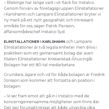
– Blekinge har länge varit i vit fläck för Instalco.
Genom förvärv av företagsgruppen Elinstallationer
i Karlshamn och Lampans Elinstallationer bryter vi
ny mark på ett nytt geografiskt och intressant
område för oss, säger Patrik Persson,
affärsområdeschef Instalco Syd.
och Lampans
ELINSTALLATIONER I KARLSHAMN
Elinstallationer är två legala enheter men drivs i
praktiken som ett gemensamt bolag där även
filialen Elinstallationer Kristianstad-Åhus ingår.
Bolagen har ett 80-tal medarbetare.
Grundare, ägare och vd för båda bolagen är Fredrik
Jönsson som kommer att fortsätta sin position i
bolagen.
– Vi ser fram emot att gå in i Instalco med de
koncerngemensamma möjligheter som finns där.
Det ger förutsättningar att både utveckla våra