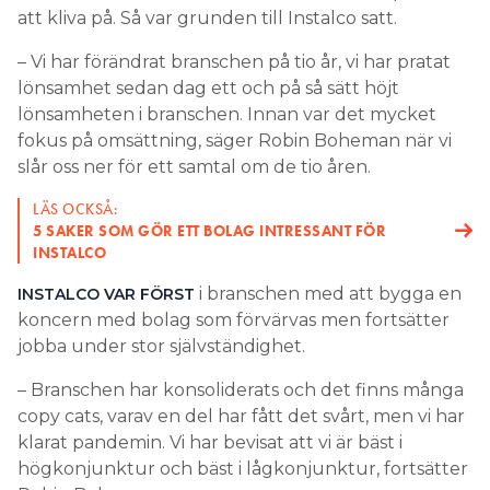
att kliva på. Så var grunden till Instalco satt.
– Vi har förändrat branschen på tio år, vi har pratat
lönsamhet sedan dag ett och på så sätt höjt
lönsamheten i branschen. Innan var det mycket
fokus på omsättning, säger Robin Boheman när vi
slår oss ner för ett samtal om de tio åren.
LÄS OCKSÅ:
5 SAKER SOM GÖR ETT BOLAG INTRESSANT FÖR
INSTALCO
i branschen med att bygga en
INSTALCO VAR FÖRST
koncern med bolag som förvärvas men fortsätter
jobba under stor självständighet.
– Branschen har konsoliderats och det finns många
copy cats, varav en del har fått det svårt, men vi har
klarat pandemin. Vi har bevisat att vi är bäst i
högkonjunktur och bäst i lågkonjunktur, fortsätter