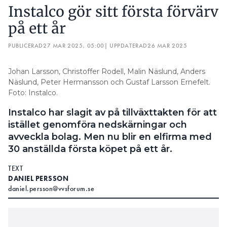
Instalco gör sitt första förvärv
på ett år
PUBLICERAD
27 MAR 2025, 05:00
| UPPDATERAD
26 MAR 2025
Johan Larsson, Christoffer Rodell, Malin Näslund, Anders
Näslund, Peter Hermansson och Gustaf Larsson Ernefelt.
Foto: Instalco.
Instalco har slagit av på tillväxttakten för att
istället genomföra nedskärningar och
avveckla bolag. Men nu blir en elfirma med
30 anställda första köpet på ett år.
TEXT
DANIEL PERSSON
daniel.persson@vvsforum.se