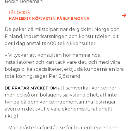
Robin Boheman.
LÄS OCKSÅ:
HAN LEDER KÖPJAKTEN PÅ ELFIRMORNA
De pekar på milstolpar: när de gick in i Norge och
Finland, industrisatsningen och konsultdelen, dit
det i dag anställts 400 teknikkonsulter.
– Vi tycker att konsulten hör hemma hos
installatören och kan tack vare det, och med våra
bolags olika specialiteter, erbjuda kunderna en bra
totallösning, säger Per Sjöstrand.
att samverka i koncernen –
DE PRATAR MYCKET OM
men också om bolagens självständighet, att inte
tvinga på dem koncerngemensamma lösningar
även om det skulle vara ekonomiskt, rationellt
riktigt.
– Man måste ha förståelse för hur entreprenörer