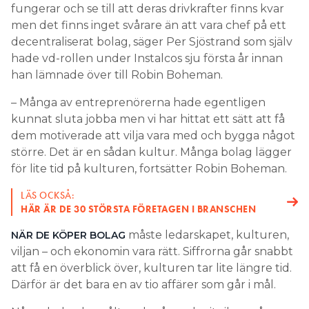
fungerar och se till att deras drivkrafter finns kvar
men det finns inget svårare än att vara chef på ett
decentraliserat bolag, säger Per Sjöstrand som själv
hade vd-rollen under Instalcos sju första år innan
han lämnade över till Robin Boheman.
– Många av entreprenörerna hade egentligen
kunnat sluta jobba men vi har hittat ett sätt att få
dem motiverade att vilja vara med och bygga något
större. Det är en sådan kultur. Många bolag lägger
för lite tid på kulturen, fortsätter Robin Boheman.
LÄS OCKSÅ:
HÄR ÄR DE 30 STÖRSTA FÖRETAGEN I BRANSCHEN
måste ledarskapet, kulturen,
NÄR DE KÖPER BOLAG
viljan – och ekonomin vara rätt. Siffrorna går snabbt
att få en överblick över, kulturen tar lite längre tid.
Därför är det bara en av tio affärer som går i mål.