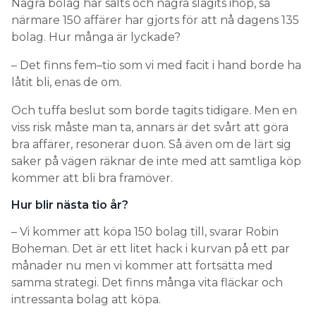
Några bolag har sålts och några slagits ihop, så
närmare 150 affärer har gjorts för att nå dagens 135
bolag. Hur många är lyckade?
– Det finns fem–tio som vi med facit i hand borde ha
låtit bli, enas de om.
Och tuffa beslut som borde tagits tidigare. Men en
viss risk måste man ta, annars är det svårt att göra
bra affärer, resonerar duon. Så även om de lärt sig
saker på vägen räknar de inte med att samtliga köp
kommer att bli bra framöver.
Hur blir nästa tio år?
– Vi kommer att köpa 150 bolag till, svarar Robin
Boheman. Det är ett litet hack i kurvan på ett par
månader nu men vi kommer att fortsätta med
samma strategi. Det finns många vita fläckar och
intressanta bolag att köpa.