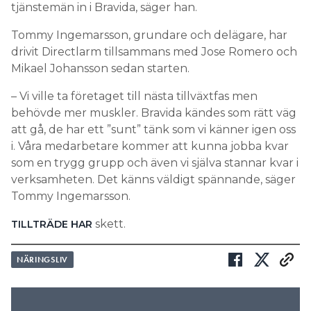
tjänstemän in i Bravida, säger han.
Tommy Ingemarsson, grundare och delägare, har
drivit Directlarm tillsammans med Jose Romero och
Mikael Johansson sedan starten.
– Vi ville ta företaget till nästa tillväxtfas men
behövde mer muskler. Bravida kändes som rätt väg
att gå, de har ett ”sunt” tänk som vi känner igen oss
i. Våra medarbetare kommer att kunna jobba kvar
som en trygg grupp och även vi själva stannar kvar i
verksamheten. Det känns väldigt spännande, säger
Tommy Ingemarsson.
skett.
TILLTRÄDE HAR
NÄRINGSLIV