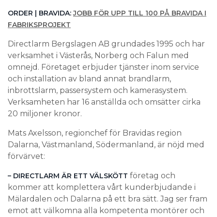
ORDER | BRAVIDA:
JOBB FÖR UPP TILL 100 PÅ BRAVIDA I
FABRIKSPROJEKT
Directlarm Bergslagen AB grundades 1995 och har
verksamhet i Västerås, Norberg och Falun med
omnejd. Företaget erbjuder tjänster inom service
och installation av bland annat brandlarm,
inbrottslarm, passersystem och kamerasystem.
Verksamheten har 16 anställda och omsätter cirka
20 miljoner kronor.
Mats Axelsson, regionchef för Bravidas region
Dalarna, Västmanland, Södermanland, är nöjd med
förvärvet:
företag och
– DIRECTLARM ÄR ETT VÄLSKÖTT
kommer att komplettera vårt kunderbjudande i
Mälardalen och Dalarna på ett bra sätt. Jag ser fram
emot att välkomna alla kompetenta montörer och