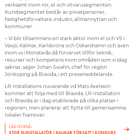
verksamt inom rör, el och vitvarusegmenten.
Kundsegmentet består av privatpersoner,
fastighetsförvaltare, industri, allmännyttan och
kommuner.
– Vi blir tillsammans en stark aktör inom el och VS i
Växjö, Kalmar, Karlskrona och Oskarshamn och även
inom vs i Mönsterås då förvärvet tillför teknik,
resurser och kompetens inom områden som vi idag
saknar, säger Johan Swahn, chef för region
Jönköping på Bravida, i ett pressmeddelande.
LR-Installations nuvarande vd Mats Axelsson
kommer att följa med till Bravida. LR-Installation
och Bravida är i dag etablerade på olika platser i
regionen, men planerar att flytta till gemensamma
lokaler framöver.
LÄS OCKSÅ:
STOR ELINSTALLATÖR I KALMAR FÖRSATT I KONKURS