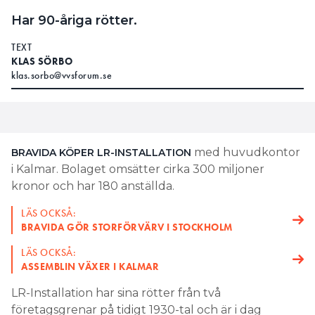
Har 90-åriga rötter.
TEXT
KLAS SÖRBO
klas.sorbo@vvsforum.se
med huvudkontor
BRAVIDA KÖPER LR-INSTALLATION
i Kalmar. Bolaget omsätter cirka 300 miljoner
kronor och har 180 anställda.
LÄS OCKSÅ:
BRAVIDA GÖR STORFÖRVÄRV I STOCKHOLM
LÄS OCKSÅ:
ASSEMBLIN VÄXER I KALMAR
LR-Installation har sina rötter från två
företagsgrenar på tidigt 1930-tal och är i dag