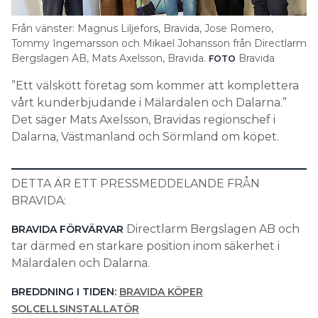
Search for:
Från vänster: Magnus Liljefors, Bravida, Jose Romero,
Tommy Ingemarsson och Mikael Johansson från Directlarm
Bergslagen AB, Mats Axelsson, Bravida.
Bravida
FOTO
SEARCH
”Ett välskött företag som kommer att komplettera
vårt kunderbjudande i Mälardalen och Dalarna.”
Det säger Mats Axelsson, Bravidas regionschef i
Dalarna, Västmanland och Sörmland om köpet.
DETTA ÄR ETT PRESSMEDDELANDE FRÅN
BRAVIDA:
Directlarm Bergslagen AB och
BRAVIDA FÖRVÄRVAR
tar därmed en starkare position inom säkerhet i
Mälardalen och Dalarna.
BREDDNING I TIDEN:
BRAVIDA KÖPER
SOLCELLSINSTALLATÖR