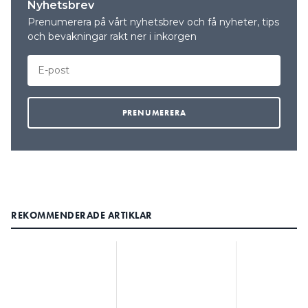
Nyhetsbrev
Prenumerera på vårt nyhetsbrev och få nyheter, tips
och bevakningar rakt ner i inkorgen
REKOMMENDERADE ARTIKLAR