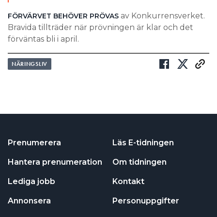
av Konkurrensverket.
FÖRVÄRVET BEHÖVER PRÖVAS
Bravida tillträder när prövningen är klar och det
förväntas bli i april.
NÄRINGSLIV
Prenumerera
Läs E-tidningen
Hantera prenumeration
Om tidningen
Lediga jobb
Kontakt
Annonsera
Personuppgifter