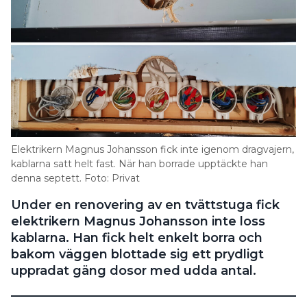
Elektrikern Magnus Johansson fick inte igenom dragvajern,
kablarna satt helt fast. När han borrade upptäckte han
denna septett. Foto: Privat
Under en renovering av en tvättstuga fick
elektrikern Magnus Johansson inte loss
kablarna. Han fick helt enkelt borra och
bakom väggen blottade sig ett prydligt
uppradat gäng dosor med udda antal.