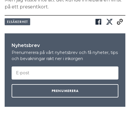
på ett presentkort.
ELSÄKERHET
Nyhetsbrev
Prenumerera på vårt nyhetsbrev och få nyheter, tips
och bevakningar rakt ner i inkorgen