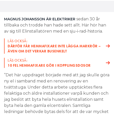
sedan 30 år
MAGNUS JOHANSSON ÄR ELEKTRIKER
tillbaka och trodde han hade sett allt. Här hör han
av sig till Elinstallatören med en sju-i-rad-historia.
LÄS OCKSÅ:
DÄRFÖR FÅR HEMMAFIXARE INTE LÄGGA MARKRÖR –
ÄVEN OM DET VERKAR BUSENKELT
LÄS OCKSÅ:
10 FEL HEMMAFIXARE GÖR I KOPPLINGSDOSOR
”Det här uppdraget började med att jag skulle göra
ny el i samband med en renovering av en
tvättstuga. Under detta arbete upptäcktes flera
felaktiga och äldre installationer varpå kunden och
jag beslöt att byta hela husets elinstallation samt
byta hela den gamla elcentralen. Samtliga
ledningar behövde bytas dels för att de var mycket