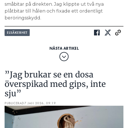
småbitar på direkten. Jag klippte ut två nya
plåtbitar till hålen och fixade ett ordentligt
beröringsskydd.
ELSÄKERHET
”Jag brukar se en dosa
överspikad med gips, inte
sju”
PUBLICERAD
7 JAN 2026, 09:19