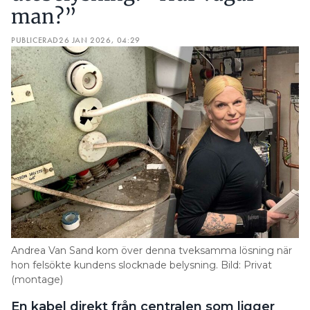
man?”
PUBLICERAD
26 JAN 2026, 04:29
Andrea Van Sand kom över denna tveksamma lösning när
hon felsökte kundens slocknade belysning. Bild: Privat
(montage)
En kabel direkt från centralen som ligger