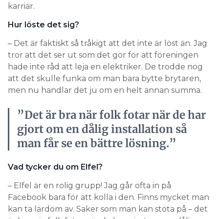
karriär.
Hur löste det sig?
– Det är faktiskt så tråkigt att det inte är löst än. Jag
tror att det ser ut som det gör för att föreningen
hade inte råd att leja en elektriker. De trodde nog
att det skulle funka om man bara bytte brytaren,
men nu handlar det ju om en helt annan summa.
”Det är bra när folk fotar när de har
gjort om en dålig installation så
man får se en bättre lösning.”
Vad tycker du om Elfel?
– Elfel är en rolig grupp! Jag går ofta in på
Facebook bara för att kolla i den. Finns mycket man
kan ta lärdom av. Saker som man kan stöta på – det