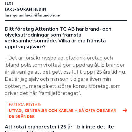
TEXT
LARS-GÖRAN HEDIN
lars-goran.hedin@farandole.se
Ditt företag Attention TC AB har brand- och
olycksutredningar som främsta
verksamhetsområde. Vilka är era främsta
uppdragsgivare?
– Det är försäkringsbolag, elteknikföretag och
ibland polis som vi oftast gör uppdrag åt. Elbränder
är så vanliga att det gett oss fullt upp i 25 års tid nu.
Det är jag själv och min son, tidigare även min
dotter, numera på ett större konsultföretag, som
driver det här ”familjeföretaget”.
FARLIGA PRYLAR:
UTTAG, CENTRALER OCH KABLAR – SÅ OFTA ORSAKAR
DE BRÄNDER
Att rota i brandrester i 25 år – blir inte det lite