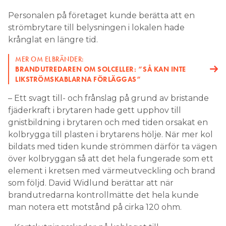
Personalen på företaget kunde berätta att en
strömbrytare till belysningen i lokalen hade
krånglat en längre tid.
MER OM ELBRÄNDER:
BRANDUTREDAREN OM SOLCELLER: ”SÅ KAN INTE
LIKSTRÖMSKABLARNA FÖRLÄGGAS”
– Ett svagt till- och frånslag på grund av bristande
fjäderkraft i brytaren hade gett upphov till
gnistbildning i brytaren och med tiden orsakat en
kolbrygga till plasten i brytarens hölje. När mer kol
bildats med tiden kunde strömmen därför ta vägen
över kolbryggan så att det hela fungerade som ett
element i kretsen med värmeutveckling och brand
som följd. David Widlund berättar att när
brandutredarna kontrollmätte det hela kunde
man notera ett motstånd på cirka 120 ohm.