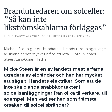
Brandutredaren om solceller:
”Så kan inte
likströmskablarna förläggas”
PUBLICERAD
22 APR 2025, 05:04
| UPPDATERAD
17 APR 2025
Michael Steen gör ett hundratal elbrands-utredningar varje
år. Ibland är det mycket bråte att leta i. Foto: Michael
Steen/Lars-Göran Hedin
Micke Steen är en av landets mest erfarna
utredare av elbränder och han har mycket
att säga till landets elektriker. Som att de
inte ska blanda snabbkontakter i
solcellsanläggningar från olika tillverkare, till
exempel. Men vad ser han som främsta
orsaken till solcellsbränder?