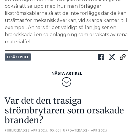
också att se upp med hur man förlägger
likströmskablarna så att de inte förläggs där de kan
utsättas för mekanisk åverkan, vid skarpa kanter, till
exempel. Annars är det väldigt sällan jag ser en
brandskada i en solanläggning som orsakats av rena
materialfel.
ELSÄKERHET
Var det den trasiga
strömbrytaren som orsakade
branden?
PUBLICERAD
22 APR 2025, 05:03
| UPPDATERAD
24 APR 2025