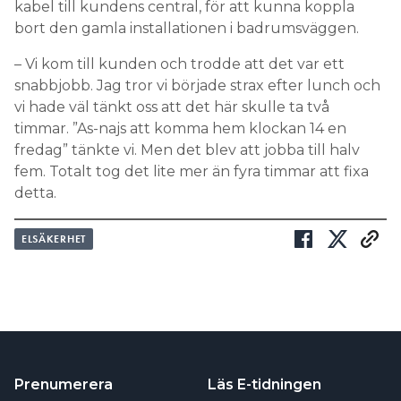
kabel till kundens central, för att kunna koppla
bort den gamla installationen i badrumsväggen.
– Vi kom till kunden och trodde att det var ett
snabbjobb. Jag tror vi började strax efter lunch och
vi hade väl tänkt oss att det här skulle ta två
timmar. ”As-najs att komma hem klockan 14 en
fredag” tänkte vi. Men det blev att jobba till halv
fem. Totalt tog det lite mer än fyra timmar att fixa
detta.
ELSÄKERHET
Prenumerera
Läs E-tidningen